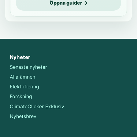
Öppna guider →
Nyheter
Senaste nyheter
Alla ämnen
Elektrifiering
Forskning
ClimateClicker Exklusiv
Nyhetsbrev