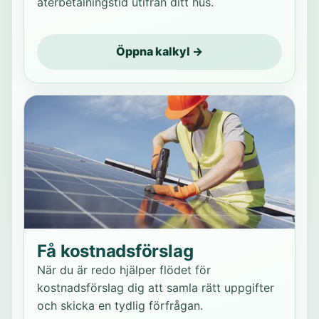
återbetalningstid utifrån ditt hus.
Öppna kalkyl →
Få kostnadsförslag
När du är redo hjälper flödet för
kostnadsförslag dig att samla rätt uppgifter
och skicka en tydlig förfrågan.