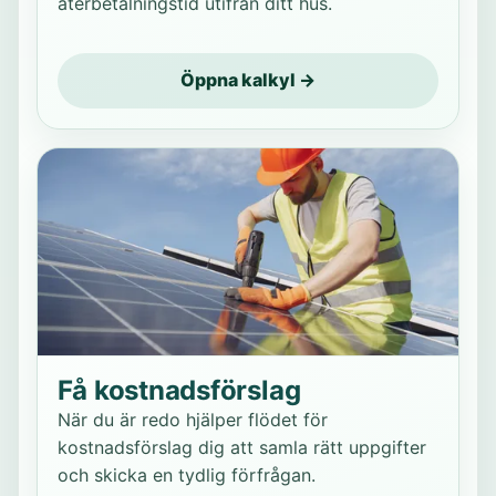
återbetalningstid utifrån ditt hus.
Öppna kalkyl →
Få kostnadsförslag
När du är redo hjälper flödet för
kostnadsförslag dig att samla rätt uppgifter
och skicka en tydlig förfrågan.