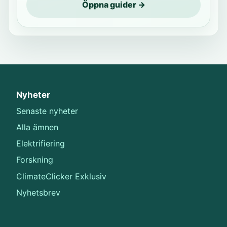
Öppna guider →
Nyheter
Senaste nyheter
Alla ämnen
Elektrifiering
Forskning
ClimateClicker Exklusiv
Nyhetsbrev