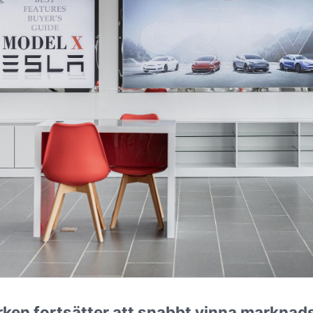
rken fortsätter att snabbt vinna marknads