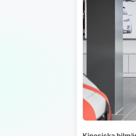
Kinesiska bilmä