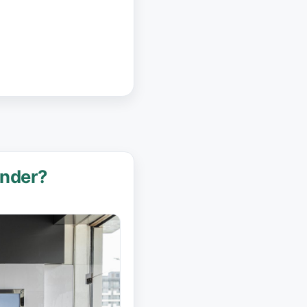
under?