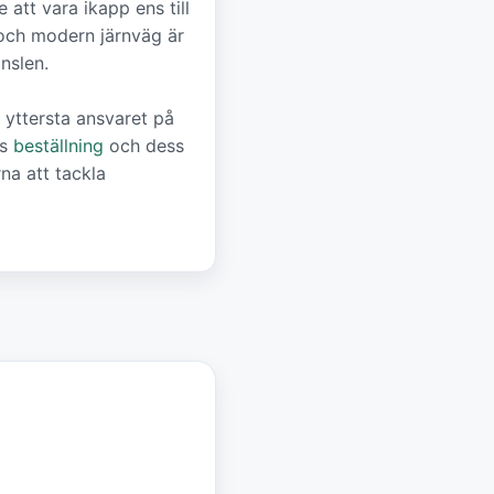
att vara ikapp ens till
 och modern järnväg är
nslen.
 yttersta ansvaret på
ns
beställning
och dess
na att tackla