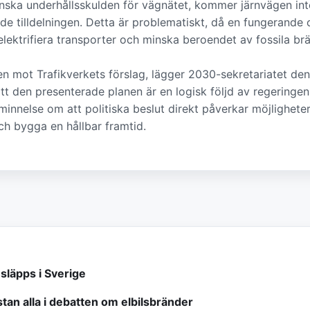
nska underhållsskulden för vägnätet, kommer järnvägen inte 
 tilldelningen. Detta är problematiskt, då en fungerande
lektrifiera transporter och minska beroendet av fossila brä
en mot Trafikverkets förslag, lägger 2030-sekretariatet den
tt den presenterade planen är en logisk följd av regeringe
åminnelse om att politiska beslut direkt påverkar möjligheter
ch bygga en hållbar framtid.
släpps i Sverige
tan alla i debatten om elbilsbränder