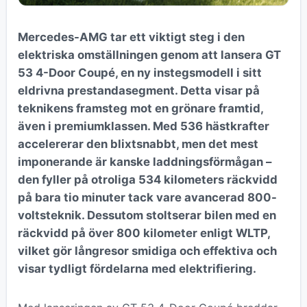
Mercedes-AMG tar ett viktigt steg i den
elektriska omställningen genom att lansera GT
53 4-Door Coupé, en ny instegsmodell i sitt
eldrivna prestandasegment. Detta visar på
teknikens framsteg mot en grönare framtid,
även i premiumklassen. Med 536 hästkrafter
accelererar den blixtsnabbt, men det mest
imponerande är kanske laddningsförmågan –
den fyller på otroliga 534 kilometers räckvidd
på bara tio minuter tack vare avancerad 800-
voltsteknik. Dessutom stoltserar bilen med en
räckvidd på över 800 kilometer enligt WLTP,
vilket gör långresor smidiga och effektiva och
visar tydligt fördelarna med elektrifiering.