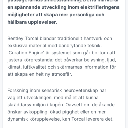
en spännande utveckling inom elektrifieringens
möjligheter att skapa mer personliga och
hållbara upplevelser.
Bentley Torcal blandar traditionellt hantverk och
exklusiva material med banbrytande teknik.
'Curation Engine' är systemet som går bortom att
justera körprestanda; det påverkar belysning, ljud,
klimat, luftkvalitet och skärmarnas information för
att skapa en helt ny atmosfär.
Forskning inom sensorisk neurovetenskap har
väglett utvecklingen, med målet att kunna
skräddarsy miljön i kupén. Oavsett om de åkande
önskar avkoppling, ökad pigghet eller en mer
dynamisk körupplevelse, kan Torcal leverera det.