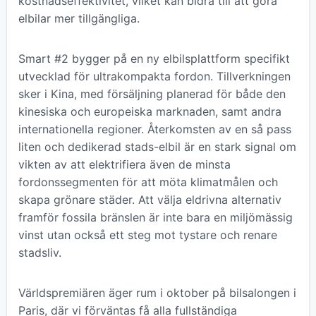
kostnadseffektivitet, vilket kan bidra till att göra
elbilar mer tillgängliga.
Smart #2 bygger på en ny elbilsplattform specifikt
utvecklad för ultrakompakta fordon. Tillverkningen
sker i Kina, med försäljning planerad för både den
kinesiska och europeiska marknaden, samt andra
internationella regioner. Återkomsten av en så pass
liten och dedikerad stads-elbil är en stark signal om
vikten av att elektrifiera även de minsta
fordonssegmenten för att möta klimatmålen och
skapa grönare städer. Att välja eldrivna alternativ
framför fossila bränslen är inte bara en miljömässig
vinst utan också ett steg mot tystare och renare
stadsliv.
Världspremiären äger rum i oktober på bilsalongen i
Paris, där vi förväntas få alla fullständiga