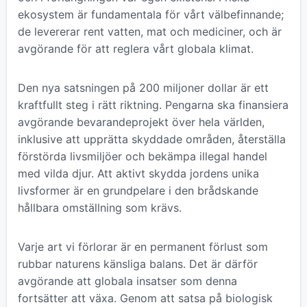
ekosystem är fundamentala för vårt välbefinnande;
de levererar rent vatten, mat och mediciner, och är
avgörande för att reglera vårt globala klimat.
Den nya satsningen på 200 miljoner dollar är ett
kraftfullt steg i rätt riktning. Pengarna ska finansiera
avgörande bevarandeprojekt över hela världen,
inklusive att upprätta skyddade områden, återställa
förstörda livsmiljöer och bekämpa illegal handel
med vilda djur. Att aktivt skydda jordens unika
livsformer är en grundpelare i den brådskande
hållbara omställning som krävs.
Varje art vi förlorar är en permanent förlust som
rubbar naturens känsliga balans. Det är därför
avgörande att globala insatser som denna
fortsätter att växa. Genom att satsa på biologisk