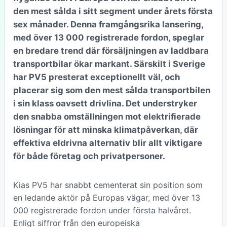
den mest sålda i sitt segment under årets första
sex månader. Denna framgångsrika lansering,
med över 13 000 registrerade fordon, speglar
en bredare trend där försäljningen av laddbara
transportbilar ökar markant. Särskilt i Sverige
har PV5 presterat exceptionellt väl, och
placerar sig som den mest sålda transportbilen
i sin klass oavsett drivlina. Det understryker
den snabba omställningen mot elektrifierade
lösningar för att minska klimatpåverkan, där
effektiva eldrivna alternativ blir allt viktigare
för både företag och privatpersoner.
Kias PV5 har snabbt cementerat sin position som
en ledande aktör på Europas vägar, med över 13
000 registrerade fordon under första halvåret.
Enligt siffror från den europeiska