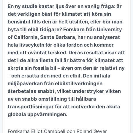
En ny studie kastar ljus över en vanlig fråga: är
det verkligen bäst för klimatet att köra sin
bensinbil tills den är helt utsliten, eller bör man
byta till elbil tidigare? Forskare från University
of California, Santa Barbara, har nu analyserat
hela livscykeln för olika fordon och kommer
med ett oväntat besked. Deras resultat visar att
det i de allra flesta fall är bättre för klimatet att
skrota sin fossila bil – även om den är relativt ny
– och ersätta den med en elbil. Den initiala
miljöpåverkan från elbilstillverkningen
återbetalas snabbt, vilket understryker vikten
av en snabb omställning till hållbara
transportlösningar för att motverka den akuta
globala uppvärmningen.
Forskarna Elliot Campbell och Roland Geyer