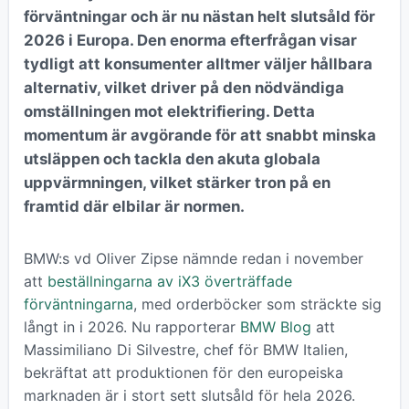
förväntningar och är nu nästan helt slutsåld för
2026 i Europa. Den enorma efterfrågan visar
tydligt att konsumenter alltmer väljer hållbara
alternativ, vilket driver på den nödvändiga
omställningen mot elektrifiering. Detta
momentum är avgörande för att snabbt minska
utsläppen och tackla den akuta globala
uppvärmningen, vilket stärker tron på en
framtid där elbilar är normen.
BMW:s vd Oliver Zipse nämnde redan i november
att
beställningarna av iX3 överträffade
förväntningarna
, med orderböcker som sträckte sig
långt in i 2026. Nu rapporterar
BMW Blog
att
Massimiliano Di Silvestre, chef för BMW Italien,
bekräftat att produktionen för den europeiska
marknaden är i stort sett slutsåld för hela 2026.