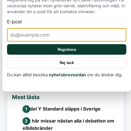
nuvarande modellen, iX3 50 xDrive, har fyrhjulsdrift,
veckovisa nyheter inom grön teknik, elektrifiering och miljö. Vi
345 kW motoreffekt och en räckvidd på upp till
använder din e-post för att kontakta vinnaren.
805 kilometer. En mer prisvärd, bakhjulsdriven
E-post
instegsversion förväntas
lanseras i slutet av nästa
år
, vilket ytterligare kommer att bredda
tillgängligheten och påskynda den gröna
omställningen.
Registrera
Nej tack
Du kan alltid besöka
nyhetsbrevssidan
om du ändrar dig.
Mest lästa
Model Y Standard släpps i Sverige
Det här missar nästan alla i debatten om
elbilsbränder