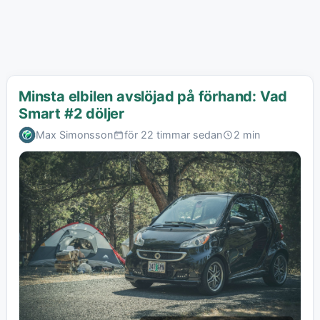
Minsta elbilen avslöjad på förhand: Vad
Smart #2 döljer
Max Simonsson
för 22 timmar sedan
2 min