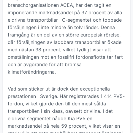
branschorganisationen ACEA, har den tagit en
imponerande marknadsandel på 37 procent av alla
eldrivna transportbilar i C-segmentet och toppade
försäljningen i inte mindre än tolv länder. Denna
framgång är en del av en större europeisk rörelse,
där försäljningen av laddbara transportbilar ökade
med nästan 38 procent, vilket tydligt visar att
omställningen mot en fossilfri fordonsflotta tar fart
och är avgörande för att bromsa
klimatförändringarna.
Vad som sticker ut är dock den exceptionella
prestationen i Sverige. Här registrerades 1 414 PV5-
fordon, vilket gjorde den till den mest sålda
transportbilen i sin klass, oavsett drivlina. I det
eldrivna segmentet nådde Kia PV5 en
marknadsandel på hela 59 procent, vilket visar en