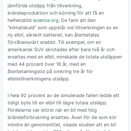
jämförde utsläpp från tillverkning,
bränsleproduktion och körning för att få en
helhetsbild
science.org
. De fann att den
”klimatskuld” som uppstår vid tillverkningen av en
ny elbil, särskilt batteriet, kan återbetalas
förvånansvärt snabbt. Till exempel, om en
amerikansk SUV skrotades efter bara två år och
ersattes med en elbil, minskade de totala utsläppen
med 44 procent över 16 år, med en
återbetalningstid på omkring tre år för
elbilstillverkningens utsläpp.
I hela 92 procent av de simulerade fallen ledde ett
tidigt byte till en elbil till lägre totala utsläpp.
Fördelarna var störst när en bil med hög
bränsleförbrukning ersattes. Även för de som kör
mindre än genomsnittet, visade studien att en bil