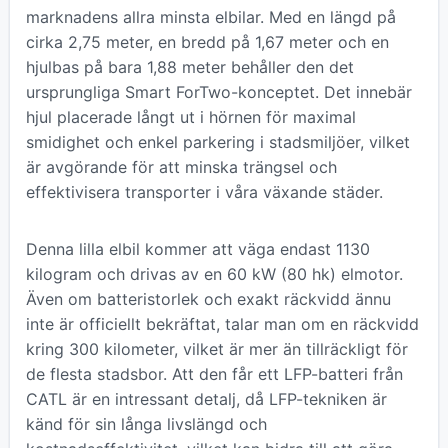
marknadens allra minsta elbilar. Med en längd på
cirka 2,75 meter, en bredd på 1,67 meter och en
hjulbas på bara 1,88 meter behåller den det
ursprungliga Smart ForTwo-konceptet. Det innebär
hjul placerade långt ut i hörnen för maximal
smidighet och enkel parkering i stadsmiljöer, vilket
är avgörande för att minska trängsel och
effektivisera transporter i våra växande städer.
Denna lilla elbil kommer att väga endast 1130
kilogram och drivas av en 60 kW (80 hk) elmotor.
Även om batteristorlek och exakt räckvidd ännu
inte är officiellt bekräftat, talar man om en räckvidd
kring 300 kilometer, vilket är mer än tillräckligt för
de flesta stadsbor. Att den får ett LFP-batteri från
CATL är en intressant detalj, då LFP-tekniken är
känd för sin långa livslängd och