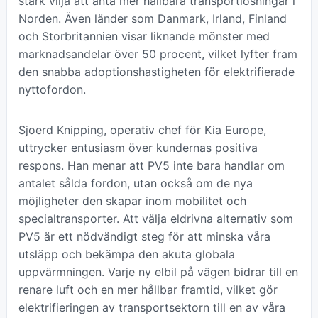
stark vilja att anta mer hållbara transportlösningar i
Norden. Även länder som Danmark, Irland, Finland
och Storbritannien visar liknande mönster med
marknadsandelar över 50 procent, vilket lyfter fram
den snabba adoptionshastigheten för elektrifierade
nyttofordon.
Sjoerd Knipping, operativ chef för Kia Europe,
uttrycker entusiasm över kundernas positiva
respons. Han menar att PV5 inte bara handlar om
antalet sålda fordon, utan också om de nya
möjligheter den skapar inom mobilitet och
specialtransporter. Att välja eldrivna alternativ som
PV5 är ett nödvändigt steg för att minska våra
utsläpp och bekämpa den akuta globala
uppvärmningen. Varje ny elbil på vägen bidrar till en
renare luft och en mer hållbar framtid, vilket gör
elektrifieringen av transportsektorn till en av våra