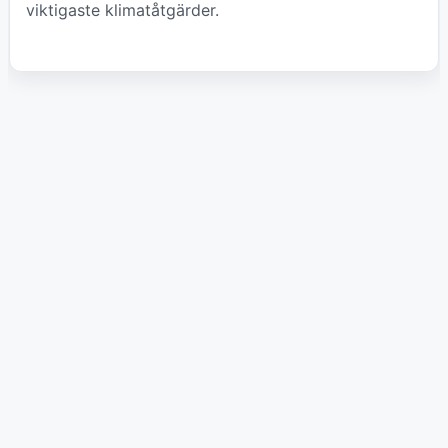
viktigaste klimatåtgärder.