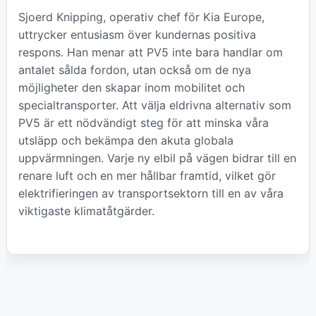
Sjoerd Knipping, operativ chef för Kia Europe,
uttrycker entusiasm över kundernas positiva
respons. Han menar att PV5 inte bara handlar om
antalet sålda fordon, utan också om de nya
möjligheter den skapar inom mobilitet och
specialtransporter. Att välja eldrivna alternativ som
PV5 är ett nödvändigt steg för att minska våra
utsläpp och bekämpa den akuta globala
uppvärmningen. Varje ny elbil på vägen bidrar till en
renare luft och en mer hållbar framtid, vilket gör
elektrifieringen av transportsektorn till en av våra
viktigaste klimatåtgärder.