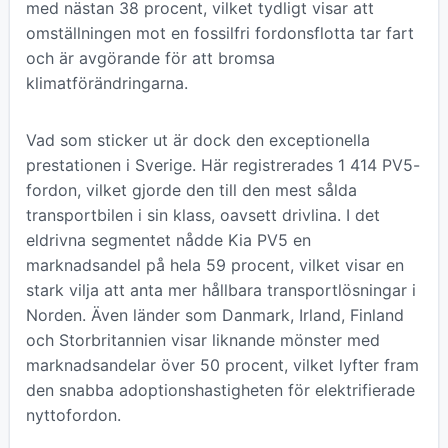
med nästan 38 procent, vilket tydligt visar att
omställningen mot en fossilfri fordonsflotta tar fart
och är avgörande för att bromsa
klimatförändringarna.
Vad som sticker ut är dock den exceptionella
prestationen i Sverige. Här registrerades 1 414 PV5-
fordon, vilket gjorde den till den mest sålda
transportbilen i sin klass, oavsett drivlina. I det
eldrivna segmentet nådde Kia PV5 en
marknadsandel på hela 59 procent, vilket visar en
stark vilja att anta mer hållbara transportlösningar i
Norden. Även länder som Danmark, Irland, Finland
och Storbritannien visar liknande mönster med
marknadsandelar över 50 procent, vilket lyfter fram
den snabba adoptionshastigheten för elektrifierade
nyttofordon.