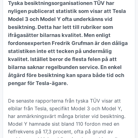
Tyska besiktningsorganisationen TÜV har
nyligen publicerat statistik som visar att Tesla
Model 3 och Model Y ofta underkänns vid
besiktning. Detta har lett till rubriker som
ifrågasätter bilarnas kvalitet. Men enligt
fordonsexperten Fredrik Grufman är den dåliga
statistiken inte ett tecken på undermålig
kvalitet. Istället beror de flesta felen på att
bilarna saknar regelbunden service. En enkel
åtgärd före besiktning kan spara både tid och
pengar för Tesla-ägare.
De senaste rapporterna från tyska TÜV visar att
elbilar från Tesla, specifikt Model 3 och Model Y,
har anmärkningsvärt många brister vid besiktning.
Model Y hamnade sist bland 110 fordon med en
felfrekvens på 17,3 procent, ofta på grund av