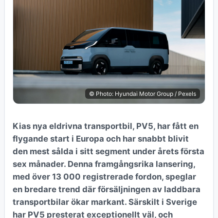
© Photo: Hyundai Motor Group / Pexels
Kias nya eldrivna transportbil, PV5, har fått en
flygande start i Europa och har snabbt blivit
den mest sålda i sitt segment under årets första
sex månader. Denna framgångsrika lansering,
med över 13 000 registrerade fordon, speglar
en bredare trend där försäljningen av laddbara
transportbilar ökar markant. Särskilt i Sverige
har PV5 presterat exceptionellt väl, och