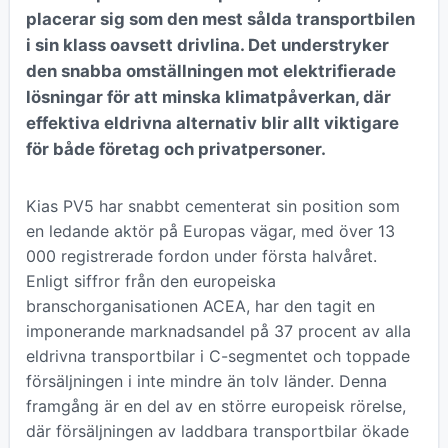
placerar sig som den mest sålda transportbilen
i sin klass oavsett drivlina. Det understryker
den snabba omställningen mot elektrifierade
lösningar för att minska klimatpåverkan, där
effektiva eldrivna alternativ blir allt viktigare
för både företag och privatpersoner.
Kias PV5 har snabbt cementerat sin position som
en ledande aktör på Europas vägar, med över 13
000 registrerade fordon under första halvåret.
Enligt siffror från den europeiska
branschorganisationen ACEA, har den tagit en
imponerande marknadsandel på 37 procent av alla
eldrivna transportbilar i C-segmentet och toppade
försäljningen i inte mindre än tolv länder. Denna
framgång är en del av en större europeisk rörelse,
där försäljningen av laddbara transportbilar ökade