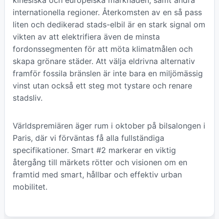
internationella regioner. Återkomsten av en så pass
liten och dedikerad stads-elbil är en stark signal om
vikten av att elektrifiera även de minsta
fordonssegmenten för att möta klimatmålen och
skapa grönare städer. Att välja eldrivna alternativ
framför fossila bränslen är inte bara en miljömässig
vinst utan också ett steg mot tystare och renare
stadsliv.
Världspremiären äger rum i oktober på bilsalongen i
Paris, där vi förväntas få alla fullständiga
specifikationer. Smart #2 markerar en viktig
återgång till märkets rötter och visionen om en
framtid med smart, hållbar och effektiv urban
mobilitet.