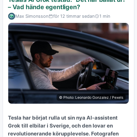
– Vad hände egentligen?
Max Simonsson
för 12 timmar sedan
1 min
© Photo: Leonardo Gonzalez / Pexels
Tesla har börjat rulla ut sin nya AI-assistent
Grok till elbilar i Sverige, och den lovar en
revolutionerande körupplevelse. Fotografen