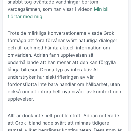
snabbt tog oväntade vändningar bortom
vardagsämnen, som han visar i videon
Min bil
flörtar med mig
.
Trots de märkliga konversationerna visade Grok
förmåga att föra förvånansvärt naturliga dialoger
och till och med hämta aktuell information om
omvärlden. Adrian fann upplevelsen så
underhållande att han menar att den kan förgylla
långa bilresor. Denna typ av interaktiv AI
understryker hur elektrifieringen av vår
fordonsflotta inte bara handlar om hållbarhet, utan
också om att införa helt nya nivåer av komfort och
upplevelser.
Allt är dock inte helt problemfritt. Adrian noterade
att Grok ibland hade svårt att minnas tidigare
samtal, vilket begränsar kontinuiteten. Dessutom är