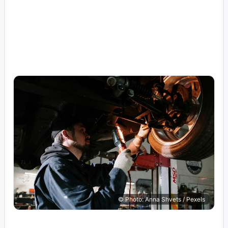
© Photo: Anna Shvets / Pexels