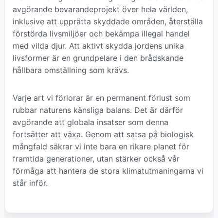
avgörande bevarandeprojekt över hela världen,
inklusive att upprätta skyddade områden, återställa
förstörda livsmiljöer och bekämpa illegal handel
med vilda djur. Att aktivt skydda jordens unika
livsformer är en grundpelare i den brådskande
hållbara omställning som krävs.
Varje art vi förlorar är en permanent förlust som
rubbar naturens känsliga balans. Det är därför
avgörande att globala insatser som denna
fortsätter att växa. Genom att satsa på biologisk
mångfald säkrar vi inte bara en rikare planet för
framtida generationer, utan stärker också vår
förmåga att hantera de stora klimatutmaningarna vi
står inför.