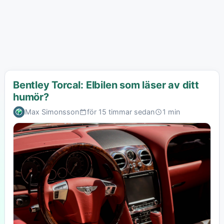
Bentley Torcal: Elbilen som läser av ditt
humör?
Max Simonsson
för 15 timmar sedan
1 min