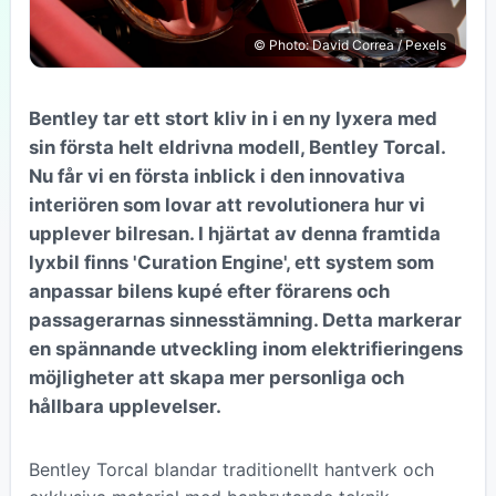
© Photo: David Correa / Pexels
Bentley tar ett stort kliv in i en ny lyxera med
sin första helt eldrivna modell, Bentley Torcal.
Nu får vi en första inblick i den innovativa
interiören som lovar att revolutionera hur vi
upplever bilresan. I hjärtat av denna framtida
lyxbil finns 'Curation Engine', ett system som
anpassar bilens kupé efter förarens och
passagerarnas sinnesstämning. Detta markerar
en spännande utveckling inom elektrifieringens
möjligheter att skapa mer personliga och
hållbara upplevelser.
Bentley Torcal blandar traditionellt hantverk och