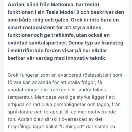
Adrian, känd från Matkoma, har testat
funktionen i sin Tesla Model 3 och beskriver den
som både rolig och galen. Grok är inte bara en
smart röstassistent för att styra bilens
funktioner och ge trafikinfo, utan också en
oväntad samtalspartner. Denna typ av framsteg
i elektrifierade fordon visar på hur elbilar
berikar vår vardag med innovativ teknik.
Grok fungerar som en avancerad röstassistent som
förare kan använda för att ställa frågor, få
uppdateringar om trafiken eller ändra bilens
temperatur. Men dess verkliga styrka ligger i att
erbjuda en rad olika personligheter och lägen, från
språklärare och terapeut till en mer motiverande
ton. Adrian blev särskilt överraskad av det
frispråkiga läget kallat ”Unhinged”, där samtalen