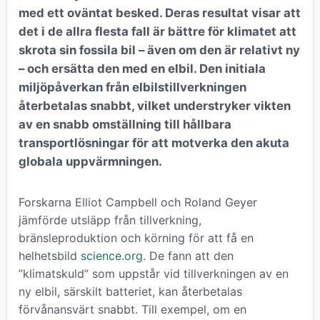
med ett oväntat besked. Deras resultat visar att
det i de allra flesta fall är bättre för klimatet att
skrota sin fossila bil – även om den är relativt ny
– och ersätta den med en elbil. Den initiala
miljöpåverkan från elbilstillverkningen
återbetalas snabbt, vilket understryker vikten
av en snabb omställning till hållbara
transportlösningar för att motverka den akuta
globala uppvärmningen.
Forskarna Elliot Campbell och Roland Geyer
jämförde utsläpp från tillverkning,
bränsleproduktion och körning för att få en
helhetsbild
science.org
. De fann att den
”klimatskuld” som uppstår vid tillverkningen av en
ny elbil, särskilt batteriet, kan återbetalas
förvånansvärt snabbt. Till exempel, om en