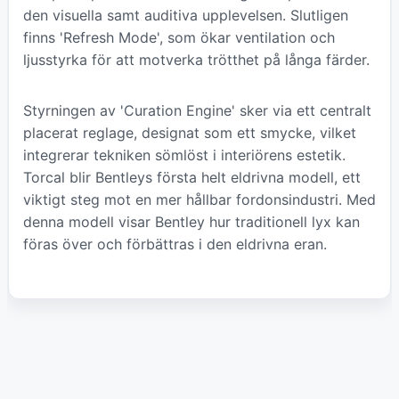
den visuella samt auditiva upplevelsen. Slutligen
finns 'Refresh Mode', som ökar ventilation och
ljusstyrka för att motverka trötthet på långa färder.
Styrningen av 'Curation Engine' sker via ett centralt
placerat reglage, designat som ett smycke, vilket
integrerar tekniken sömlöst i interiörens estetik.
Torcal blir Bentleys första helt eldrivna modell, ett
viktigt steg mot en mer hållbar fordonsindustri. Med
denna modell visar Bentley hur traditionell lyx kan
föras över och förbättras i den eldrivna eran.