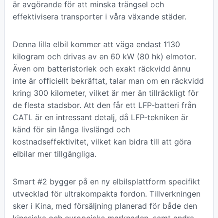
är avgörande för att minska trängsel och
effektivisera transporter i våra växande städer.
Denna lilla elbil kommer att väga endast 1130
kilogram och drivas av en 60 kW (80 hk) elmotor.
Även om batteristorlek och exakt räckvidd ännu
inte är officiellt bekräftat, talar man om en räckvidd
kring 300 kilometer, vilket är mer än tillräckligt för
de flesta stadsbor. Att den får ett LFP-batteri från
CATL är en intressant detalj, då LFP-tekniken är
känd för sin långa livslängd och
kostnadseffektivitet, vilket kan bidra till att göra
elbilar mer tillgängliga.
Smart #2 bygger på en ny elbilsplattform specifikt
utvecklad för ultrakompakta fordon. Tillverkningen
sker i Kina, med försäljning planerad för både den
kinesiska och europeiska marknaden, samt andra