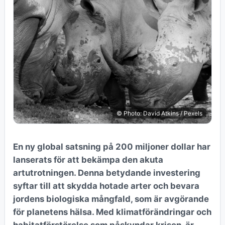
© Photo: David Atkins / Pexels
En ny global satsning på 200 miljoner dollar har
lanserats för att bekämpa den akuta
artutrotningen. Denna betydande investering
syftar till att skydda hotade arter och bevara
jordens biologiska mångfald, som är avgörande
för planetens hälsa. Med klimatförändringar och