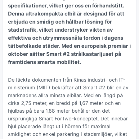
specifikationer, vilket ger oss en förhandstitt.
Denna ultrakompakta elbil är designad för att
erbjuda en smidig och hållbar lösning för
stadstrafik, vilket understryker vikten av
effektiva och utrymmessnåla fordon i dagens
tätbefolkade städer. Med en europeisk premiär i
oktober sätter Smart #2 strålkastarljuset på
framtidens smarta mobilitet.
De läckta dokumenten från Kinas industri- och IT-
ministerium (MIIT) bekräftar att Smart #2 blir en av
marknadens allra minsta elbilar. Med en längd på
cirka 2,75 meter, en bredd på 1,67 meter och en
hjulbas på bara 1,88 meter behåller den det
ursprungliga Smart ForTwo-konceptet. Det innebär
hjul placerade långt ut i hörnen för maximal
smidighet och enkel parkering i stadsmiljöer, vilket