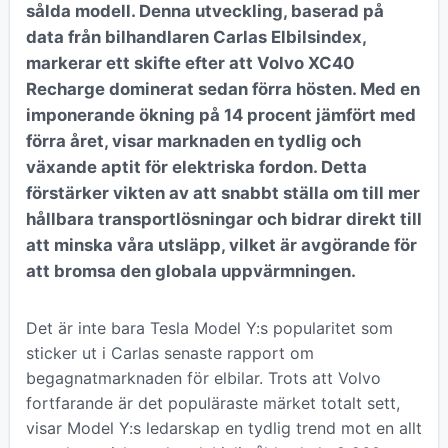
sålda modell. Denna utveckling, baserad på
data från bilhandlaren Carlas Elbilsindex,
markerar ett skifte efter att Volvo XC40
Recharge dominerat sedan förra hösten. Med en
imponerande ökning på 14 procent jämfört med
förra året, visar marknaden en tydlig och
växande aptit för elektriska fordon. Detta
förstärker vikten av att snabbt ställa om till mer
hållbara transportlösningar och bidrar direkt till
att minska våra utsläpp, vilket är avgörande för
att bromsa den globala uppvärmningen.
Det är inte bara Tesla Model Y:s popularitet som
sticker ut i Carlas senaste rapport om
begagnatmarknaden för elbilar. Trots att Volvo
fortfarande är det populäraste märket totalt sett,
visar Model Y:s ledarskap en tydlig trend mot en allt