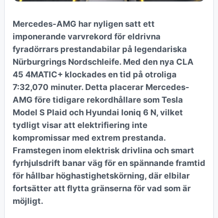
Mercedes-AMG har nyligen satt ett
imponerande varvrekord för eldrivna
fyradörrars prestandabilar på legendariska
Nürburgrings Nordschleife. Med den nya CLA
45 4MATIC+ klockades en tid på otroliga
7:32,070 minuter. Detta placerar Mercedes-
AMG före tidigare rekordhållare som Tesla
Model S Plaid och Hyundai Ioniq 6 N, vilket
tydligt visar att elektrifiering inte
kompromissar med extrem prestanda.
Framstegen inom elektrisk drivlina och smart
fyrhjulsdrift banar väg för en spännande framtid
för hållbar höghastighetskörning, där elbilar
fortsätter att flytta gränserna för vad som är
möjligt.