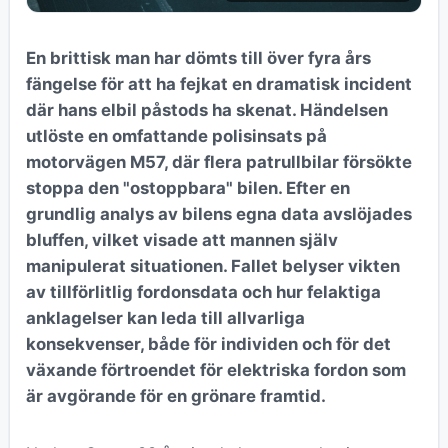
En brittisk man har dömts till över fyra års
fängelse för att ha fejkat en dramatisk incident
där hans elbil påstods ha skenat. Händelsen
utlöste en omfattande polisinsats på
motorvägen M57, där flera patrullbilar försökte
stoppa den "ostoppbara" bilen. Efter en
grundlig analys av bilens egna data avslöjades
bluffen, vilket visade att mannen själv
manipulerat situationen. Fallet belyser vikten
av tillförlitlig fordonsdata och hur felaktiga
anklagelser kan leda till allvarliga
konsekvenser, både för individen och för det
växande förtroendet för elektriska fordon som
är avgörande för en grönare framtid.