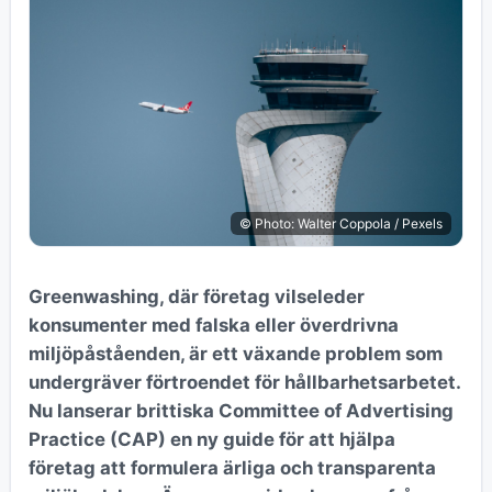
© Photo: Walter Coppola / Pexels
Greenwashing, där företag vilseleder
konsumenter med falska eller överdrivna
miljöpåståenden, är ett växande problem som
undergräver förtroendet för hållbarhetsarbetet.
Nu lanserar brittiska Committee of Advertising
Practice (CAP) en ny guide för att hjälpa
företag att formulera ärliga och transparenta