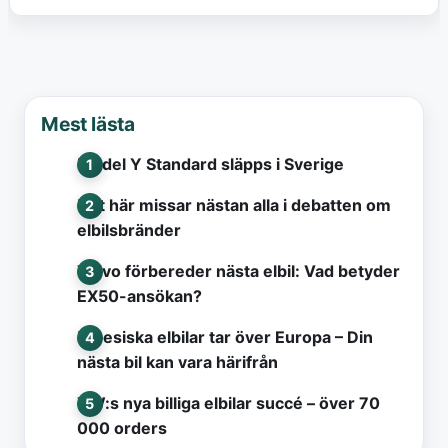
Mest lästa
Model Y Standard släpps i Sverige
Det här missar nästan alla i debatten om
elbilsbränder
Volvo förbereder nästa elbil: Vad betyder
EX50-ansökan?
Kinesiska elbilar tar över Europa – Din
nästa bil kan vara härifrån
VW:s nya billiga elbilar succé – över 70
000 orders