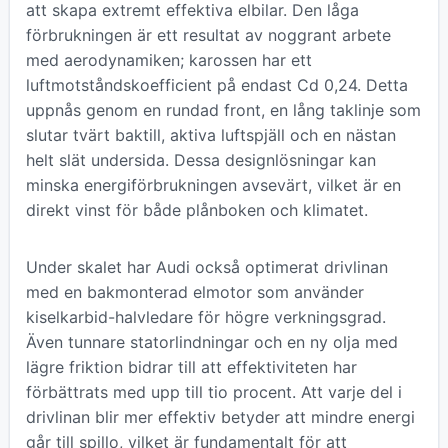
att skapa extremt effektiva elbilar. Den låga
förbrukningen är ett resultat av noggrant arbete
med aerodynamiken; karossen har ett
luftmotståndskoefficient på endast Cd 0,24. Detta
uppnås genom en rundad front, en lång taklinje som
slutar tvärt baktill, aktiva luftspjäll och en nästan
helt slät undersida. Dessa designlösningar kan
minska energiförbrukningen avsevärt, vilket är en
direkt vinst för både plånboken och klimatet.
Under skalet har Audi också optimerat drivlinan
med en bakmonterad elmotor som använder
kiselkarbid-halvledare för högre verkningsgrad.
Även tunnare statorlindningar och en ny olja med
lägre friktion bidrar till att effektiviteten har
förbättrats med upp till tio procent. Att varje del i
drivlinan blir mer effektiv betyder att mindre energi
går till spillo, vilket är fundamentalt för att