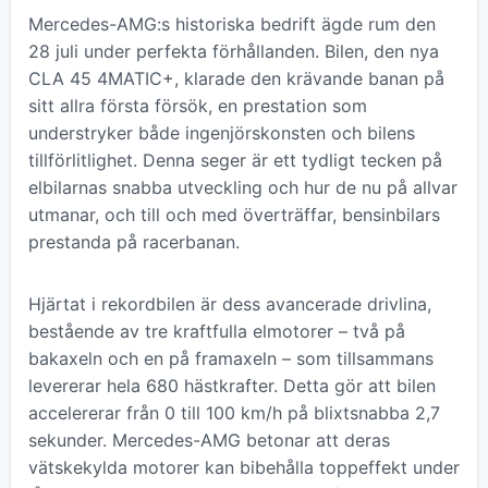
Mercedes-AMG:s historiska bedrift ägde rum den
28 juli under perfekta förhållanden. Bilen, den nya
CLA 45 4MATIC+, klarade den krävande banan på
sitt allra första försök, en prestation som
understryker både ingenjörskonsten och bilens
tillförlitlighet. Denna seger är ett tydligt tecken på
elbilarnas snabba utveckling och hur de nu på allvar
utmanar, och till och med överträffar, bensinbilars
prestanda på racerbanan.
Hjärtat i rekordbilen är dess avancerade drivlina,
bestående av tre kraftfulla elmotorer – två på
bakaxeln och en på framaxeln – som tillsammans
levererar hela 680 hästkrafter. Detta gör att bilen
accelererar från 0 till 100 km/h på blixtsnabba 2,7
sekunder. Mercedes-AMG betonar att deras
vätskekylda motorer kan bibehålla toppeffekt under