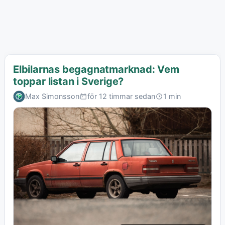
Elbilarnas begagnatmarknad: Vem
toppar listan i Sverige?
Max Simonsson
för 12 timmar sedan
1 min