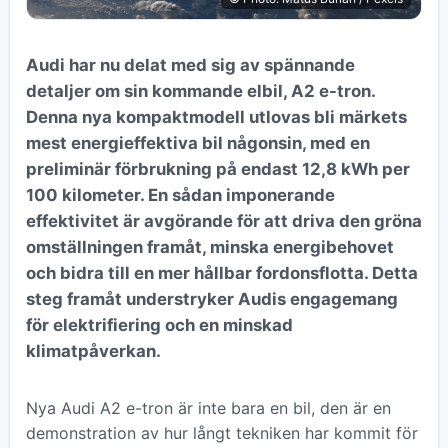
Audi har nu delat med sig av spännande
detaljer om sin kommande elbil, A2 e-tron.
Denna nya kompaktmodell utlovas bli märkets
mest energieffektiva bil någonsin, med en
preliminär förbrukning på endast 12,8 kWh per
100 kilometer. En sådan imponerande
effektivitet är avgörande för att driva den gröna
omställningen framåt, minska energibehovet
och bidra till en mer hållbar fordonsflotta. Detta
steg framåt understryker Audis engagemang
för elektrifiering och en minskad
klimatpåverkan.
Nya Audi A2 e-tron är inte bara en bil, den är en
demonstration av hur långt tekniken har kommit för