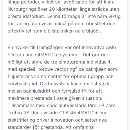
långa perioder, vilket var avgörande för att klara
Nürburgrings över 20 kilometer långa sträcka utan
prestandaförlust. Denna förmåga är inte bara viktig
för racing utan visar också på den robusthet och
effektivitet som elbilstekniken nu erbjuder.
En nyckel till framgången var det innovativa AMG
Performance 4MATIC+-systemet. Det gör det
möjligt att styra de tre elmotorerna individuellt,
med speciell "torque vectoring" på bakhjulen som
finjusterar vridmomentet för optimalt grepp och
kurvhastighet. Detta system kan sömlöst växla
mellan bakhjulsdrift och fyrhjulsdrift för att
maximera prestanda i varje given situation.
Tillsammans med specialutvecklade Pirelli P Zero
Trofeo RS-däck visade CLA 45 4MATIC+ hur
elektrifiering driver innovation och sätter nya
standarder för prestanda. Att omfamna