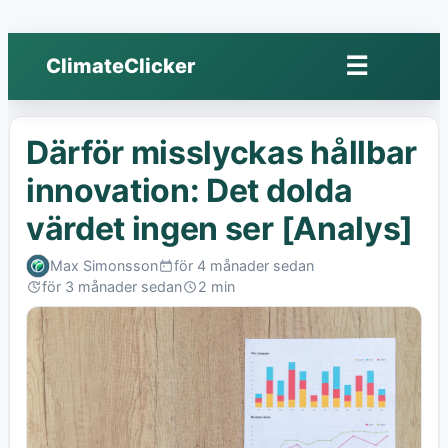
☰
ClimateClicker
Öppna
meny
Därför misslyckas hållbar
innovation: Det dolda
värdet ingen ser [Analys]
Max Simonsson
för 4 månader sedan
Published:
för 3 månader sedan
2 min
Last
Read:
edited: