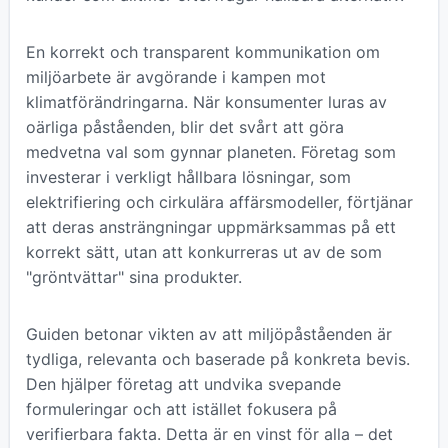
En korrekt och transparent kommunikation om
miljöarbete är avgörande i kampen mot
klimatförändringarna. När konsumenter luras av
oärliga påståenden, blir det svårt att göra
medvetna val som gynnar planeten. Företag som
investerar i verkligt hållbara lösningar, som
elektrifiering och cirkulära affärsmodeller, förtjänar
att deras ansträngningar uppmärksammas på ett
korrekt sätt, utan att konkurreras ut av de som
"gröntvättar" sina produkter.
Guiden betonar vikten av att miljöpåståenden är
tydliga, relevanta och baserade på konkreta bevis.
Den hjälper företag att undvika svepande
formuleringar och att istället fokusera på
verifierbara fakta. Detta är en vinst för alla – det