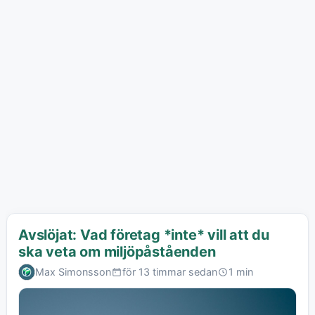
Avslöjat: Vad företag *inte* vill att du
ska veta om miljöpåståenden
Max Simonsson
för 13 timmar sedan
1 min