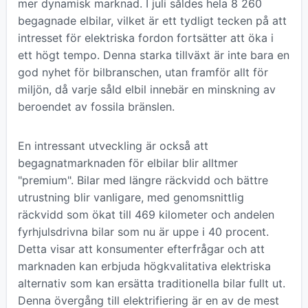
mer dynamisk marknad. I juli såldes hela 8 260
begagnade elbilar, vilket är ett tydligt tecken på att
intresset för elektriska fordon fortsätter att öka i
ett högt tempo. Denna starka tillväxt är inte bara en
god nyhet för bilbranschen, utan framför allt för
miljön, då varje såld elbil innebär en minskning av
beroendet av fossila bränslen.
En intressant utveckling är också att
begagnatmarknaden för elbilar blir alltmer
"premium". Bilar med längre räckvidd och bättre
utrustning blir vanligare, med genomsnittlig
räckvidd som ökat till 469 kilometer och andelen
fyrhjulsdrivna bilar som nu är uppe i 40 procent.
Detta visar att konsumenter efterfrågar och att
marknaden kan erbjuda högkvalitativa elektriska
alternativ som kan ersätta traditionella bilar fullt ut.
Denna övergång till elektrifiering är en av de mest