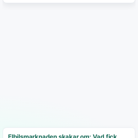
Elbilsmarknaden skakar om: Vad fick