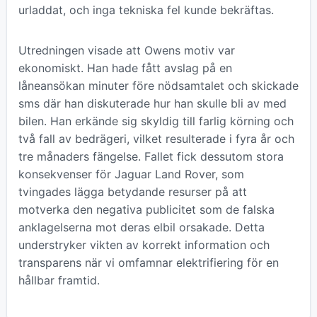
urladdat, och inga tekniska fel kunde bekräftas.
Utredningen visade att Owens motiv var
ekonomiskt. Han hade fått avslag på en
låneansökan minuter före nödsamtalet och skickade
sms där han diskuterade hur han skulle bli av med
bilen. Han erkände sig skyldig till farlig körning och
två fall av bedrägeri, vilket resulterade i fyra år och
tre månaders fängelse. Fallet fick dessutom stora
konsekvenser för Jaguar Land Rover, som
tvingades lägga betydande resurser på att
motverka den negativa publicitet som de falska
anklagelserna mot deras elbil orsakade. Detta
understryker vikten av korrekt information och
transparens när vi omfamnar elektrifiering för en
hållbar framtid.