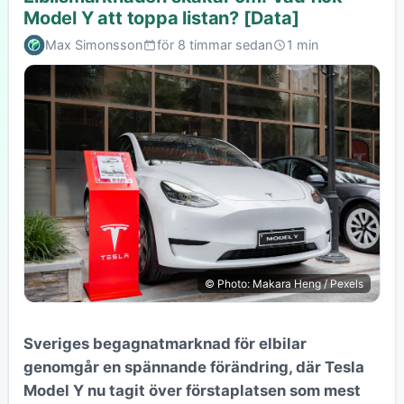
Model Y att toppa listan? [Data]
Max Simonsson
för 8 timmar sedan
1 min
© Photo: Makara Heng / Pexels
Sveriges begagnatmarknad för elbilar
genomgår en spännande förändring, där Tesla
Model Y nu tagit över förstaplatsen som mest