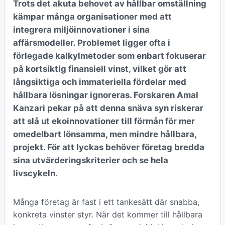
Trots det akuta behovet av hållbar omställning
kämpar många organisationer med att
integrera miljöinnovationer i sina
affärsmodeller. Problemet ligger ofta i
förlegade kalkylmetoder som enbart fokuserar
på kortsiktig finansiell vinst, vilket gör att
långsiktiga och immateriella fördelar med
hållbara lösningar ignoreras. Forskaren Amal
Kanzari pekar på att denna snäva syn riskerar
att slå ut ekoinnovationer till förmån för mer
omedelbart lönsamma, men mindre hållbara,
projekt. För att lyckas behöver företag bredda
sina utvärderingskriterier och se hela
livscykeln.
Många företag är fast i ett tankesätt där snabba,
konkreta vinster styr. När det kommer till hållbara