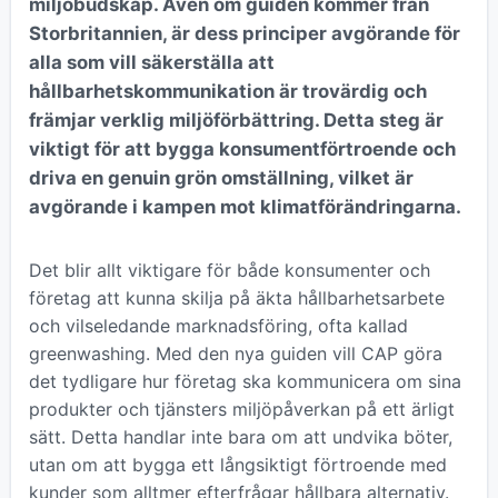
miljöbudskap. Även om guiden kommer från
Storbritannien, är dess principer avgörande för
alla som vill säkerställa att
hållbarhetskommunikation är trovärdig och
främjar verklig miljöförbättring. Detta steg är
viktigt för att bygga konsumentförtroende och
driva en genuin grön omställning, vilket är
avgörande i kampen mot klimatförändringarna.
Det blir allt viktigare för både konsumenter och
företag att kunna skilja på äkta hållbarhetsarbete
och vilseledande marknadsföring, ofta kallad
greenwashing. Med den nya guiden vill CAP göra
det tydligare hur företag ska kommunicera om sina
produkter och tjänsters miljöpåverkan på ett ärligt
sätt. Detta handlar inte bara om att undvika böter,
utan om att bygga ett långsiktigt förtroende med
kunder som alltmer efterfrågar hållbara alternativ.