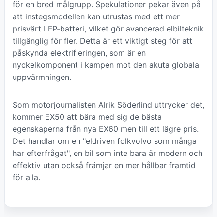
för en bred målgrupp. Spekulationer pekar även på
att instegsmodellen kan utrustas med ett mer
prisvärt LFP-batteri, vilket gör avancerad elbilteknik
tillgänglig för fler. Detta är ett viktigt steg för att
påskynda elektrifieringen, som är en
nyckelkomponent i kampen mot den akuta globala
uppvärmningen.
Som motorjournalisten Alrik Söderlind uttrycker det,
kommer EX50 att bära med sig de bästa
egenskaperna från nya EX60 men till ett lägre pris.
Det handlar om en "eldriven folkvolvo som många
har efterfrågat", en bil som inte bara är modern och
effektiv utan också främjar en mer hållbar framtid
för alla.