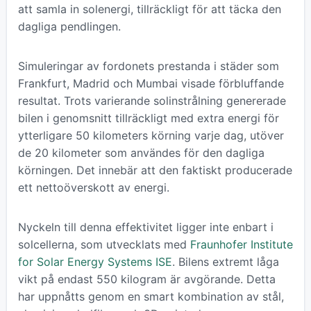
att samla in solenergi, tillräckligt för att täcka den
dagliga pendlingen.
Simuleringar av fordonets prestanda i städer som
Frankfurt, Madrid och Mumbai visade förbluffande
resultat. Trots varierande solinstrålning genererade
bilen i genomsnitt tillräckligt med extra energi för
ytterligare 50 kilometers körning varje dag, utöver
de 20 kilometer som användes för den dagliga
körningen. Det innebär att den faktiskt producerade
ett nettoöverskott av energi.
Nyckeln till denna effektivitet ligger inte enbart i
solcellerna, som utvecklats med
Fraunhofer Institute
for Solar Energy Systems ISE
. Bilens extremt låga
vikt på endast 550 kilogram är avgörande. Detta
har uppnåtts genom en smart kombination av stål,