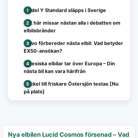
Model Y Standard släpps i Sverige
Det här missar nästan alla i debatten om
elbilsbränder
Volvo förbereder nästa elbil: Vad betyder
EX50-ansökan?
Kinesiska elbilar tar över Europa – Din
nästa bil kan vara härifrån
Nyckel till friskare Östersjön testas [Nu
på plats]
Nya elbilen Lucid Cosmos försenad – Vad