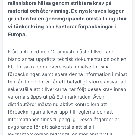
människors hälsa genom striktare krav på
material och återvinning. De nya kraven lägger
grunden för en genomgripande omställning i hur
vi tänker kring och hanterar förpackningar i
Europa.
Från och med den 12 augusti måste tillverkare
bland annat upprätta teknisk dokumentation och en
EU-försäkran om överensstämmelse för sina
förpackningar, samt spara denna information i minst
fem år. Importörer får ett betydligt större ansvar att
säkerställa att tillverkarna har följt dessa krav innan
varorna släpps ut på EU-marknaden. Även
distributörer måste nu aktivt kontrollera att
förpackningarna lever upp till reglerna och att
informationen finns tillgänglig. Dessa åtgärder är
avgörande för att säkerställa att alla i
leverantörskedjan bidrar till en mer ansvarsfull