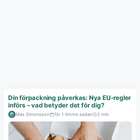
Din förpackning påverkas: Nya EU-regler
införs – vad betyder det för dig?
Max Simonsson
för 1 timme sedan
2 min