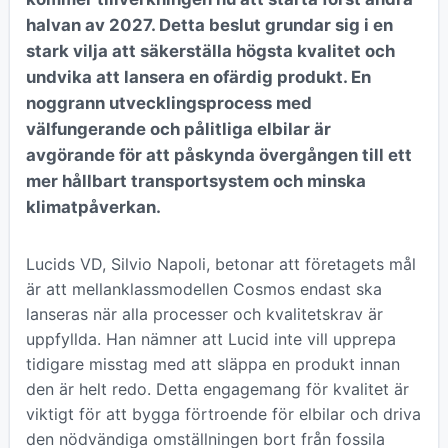
halvan av 2027. Detta beslut grundar sig i en
stark vilja att säkerställa högsta kvalitet och
undvika att lansera en ofärdig produkt. En
noggrann utvecklingsprocess med
välfungerande och pålitliga elbilar är
avgörande för att påskynda övergången till ett
mer hållbart transportsystem och minska
klimatpåverkan.
Lucids VD, Silvio Napoli, betonar att företagets mål
är att mellanklassmodellen Cosmos endast ska
lanseras när alla processer och kvalitetskrav är
uppfyllda. Han nämner att Lucid inte vill upprepa
tidigare misstag med att släppa en produkt innan
den är helt redo. Detta engagemang för kvalitet är
viktigt för att bygga förtroende för elbilar och driva
den nödvändiga omställningen bort från fossila