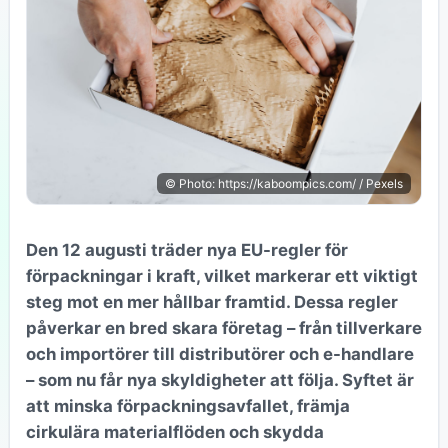
© Photo: https://kaboompics.com/ / Pexels
Den 12 augusti träder nya EU-regler för
förpackningar i kraft, vilket markerar ett viktigt
steg mot en mer hållbar framtid. Dessa regler
påverkar en bred skara företag – från tillverkare
och importörer till distributörer och e-handlare
– som nu får nya skyldigheter att följa. Syftet är
att minska förpackningsavfallet, främja
cirkulära materialflöden och skydda