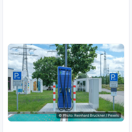
© Photo: Reinhard Bruckner / Pexels