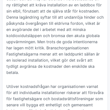
ny rättighet att kräva installation av en laddbox för
sin elbil, förutsatt att de själva står för kostnaden.
Denna lagändring syftar till att undanröja hinder och
påskynda övergången till eldrivna fordon, vilket är
en avgörande del i arbetet med att minska
koldioxidutsläppen och bromsa den akuta globala
uppvärmningen. Men trots de goda intentionerna
har lagen mött kritik. Branschorganisationen
Fastighetsägarna menar att en laddpunkt sällan är
en isolerad installation, vilket gör det svårt att
tydligt avgränsa de kostnader den enskilde ska
betala.
Utöver kostnadsfrågan har organisationen varnat
för att individuella installationer riskerar att försvåra
för fastighetsägare och bostadsrättsföreningar som
senare vill bygga ett enhetligt och gemensamt