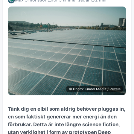
© Photo: Kindel Media / Pexels
Tänk dig en elbil som aldrig behöver pluggas in,
en som faktiskt genererar mer energi än den
förbrukar. Detta är inte längre science fiction,
utan verklighet i form av prototypen Deep