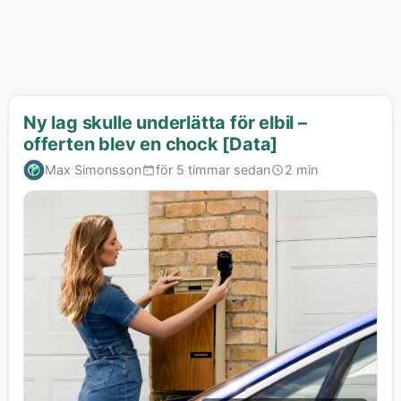
Ny lag skulle underlätta för elbil –
offerten blev en chock [Data]
Max Simonsson
för 5 timmar sedan
2 min