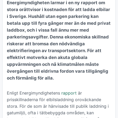
Energimyndigheten larmar i en ny rapport om
stora orättvisor i kostnaden för att ladda elbilar
i Sverige. Hushåll utan egen parkering kan
betala upp till fyra gånger mer än de med privat
laddbox, och i vissa fall ännu mer med
parkeringsavgifter. Denna ekonomiska skillnad
riskerar att bromsa den nödvändiga
elektrifieringen av transportsektorn. För att
effektivt motverka den akuta globala
uppvärmningen och nå klimatmålen måste
övergången till eldrivna fordon vara tillgänglig
och förmånlig för alla.
Enligt Energimyndighetens
rapport
är
prisskillnaderna för elbilsladdning oroväckande
stora. För de som är hänvisade till publik laddning i
gatumiljö, ofta i tätbebyggda områden, kan