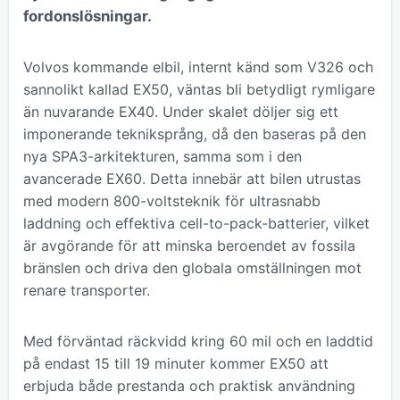
fordonslösningar.
Volvos kommande elbil, internt känd som V326 och
sannolikt kallad EX50, väntas bli betydligt rymligare
än nuvarande EX40. Under skalet döljer sig ett
imponerande tekniksprång, då den baseras på den
nya SPA3-arkitekturen, samma som i den
avancerade EX60. Detta innebär att bilen utrustas
med modern 800-voltsteknik för ultrasnabb
laddning och effektiva cell-to-pack-batterier, vilket
är avgörande för att minska beroendet av fossila
bränslen och driva den globala omställningen mot
renare transporter.
Med förväntad räckvidd kring 60 mil och en laddtid
på endast 15 till 19 minuter kommer EX50 att
erbjuda både prestanda och praktisk användning