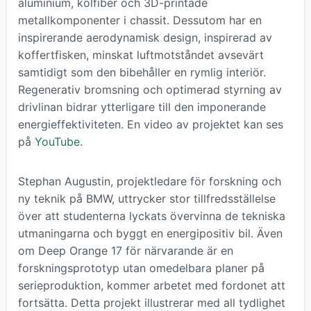
aluminium, kolfiber och 3D-printade
metallkomponenter i chassit. Dessutom har en
inspirerande aerodynamisk design, inspirerad av
koffertfisken, minskat luftmotståndet avsevärt
samtidigt som den bibehåller en rymlig interiör.
Regenerativ bromsning och optimerad styrning av
drivlinan bidrar ytterligare till den imponerande
energieffektiviteten. En video av projektet kan ses
på
YouTube
.
Stephan Augustin, projektledare för forskning och
ny teknik på BMW, uttrycker stor tillfredsställelse
över att studenterna lyckats övervinna de tekniska
utmaningarna och byggt en energipositiv bil. Även
om Deep Orange 17 för närvarande är en
forskningsprototyp utan omedelbara planer på
serieproduktion, kommer arbetet med fordonet att
fortsätta. Detta projekt illustrerar med all tydlighet