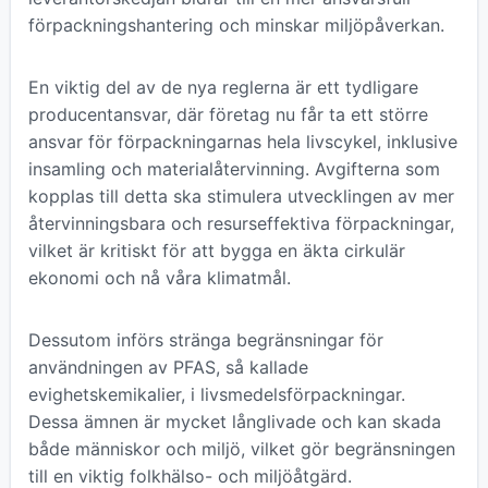
förpackningshantering och minskar miljöpåverkan.
En viktig del av de nya reglerna är ett tydligare
producentansvar, där företag nu får ta ett större
ansvar för förpackningarnas hela livscykel, inklusive
insamling och materialåtervinning. Avgifterna som
kopplas till detta ska stimulera utvecklingen av mer
återvinningsbara och resurseffektiva förpackningar,
vilket är kritiskt för att bygga en äkta cirkulär
ekonomi och nå våra klimatmål.
Dessutom införs stränga begränsningar för
användningen av PFAS, så kallade
evighetskemikalier, i livsmedelsförpackningar.
Dessa ämnen är mycket långlivade och kan skada
både människor och miljö, vilket gör begränsningen
till en viktig folkhälso- och miljöåtgärd.