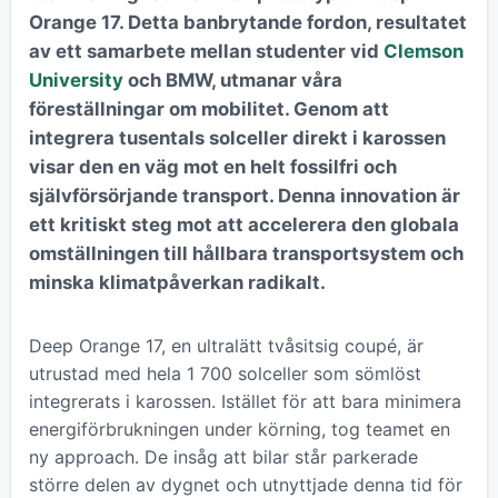
Orange 17. Detta banbrytande fordon, resultatet
av ett samarbete mellan studenter vid
Clemson
University
och BMW, utmanar våra
föreställningar om mobilitet. Genom att
integrera tusentals solceller direkt i karossen
visar den en väg mot en helt fossilfri och
självförsörjande transport. Denna innovation är
ett kritiskt steg mot att accelerera den globala
omställningen till hållbara transportsystem och
minska klimatpåverkan radikalt.
Deep Orange 17, en ultralätt tvåsitsig coupé, är
utrustad med hela 1 700 solceller som sömlöst
integrerats i karossen. Istället för att bara minimera
energiförbrukningen under körning, tog teamet en
ny approach. De insåg att bilar står parkerade
större delen av dygnet och utnyttjade denna tid för