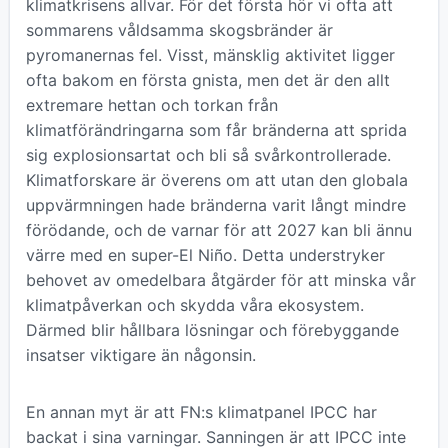
klimatkrisens allvar. För det första hör vi ofta att
sommarens våldsamma skogsbränder är
pyromanernas fel. Visst, mänsklig aktivitet ligger
ofta bakom en första gnista, men det är den allt
extremare hettan och torkan från
klimatförändringarna som får bränderna att sprida
sig explosionsartat och bli så svårkontrollerade.
Klimatforskare är överens om att utan den globala
uppvärmningen hade bränderna varit långt mindre
förödande, och de varnar för att 2027 kan bli ännu
värre med en super-El Niño. Detta understryker
behovet av omedelbara åtgärder för att minska vår
klimatpåverkan och skydda våra ekosystem.
Därmed blir hållbara lösningar och förebyggande
insatser viktigare än någonsin.
En annan myt är att FN:s klimatpanel IPCC har
backat i sina varningar. Sanningen är att IPCC inte