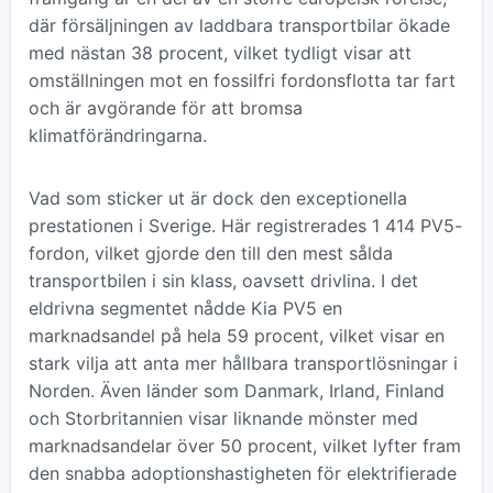
där försäljningen av laddbara transportbilar ökade
med nästan 38 procent, vilket tydligt visar att
omställningen mot en fossilfri fordonsflotta tar fart
och är avgörande för att bromsa
klimatförändringarna.
Vad som sticker ut är dock den exceptionella
prestationen i Sverige. Här registrerades 1 414 PV5-
fordon, vilket gjorde den till den mest sålda
transportbilen i sin klass, oavsett drivlina. I det
eldrivna segmentet nådde Kia PV5 en
marknadsandel på hela 59 procent, vilket visar en
stark vilja att anta mer hållbara transportlösningar i
Norden. Även länder som Danmark, Irland, Finland
och Storbritannien visar liknande mönster med
marknadsandelar över 50 procent, vilket lyfter fram
den snabba adoptionshastigheten för elektrifierade