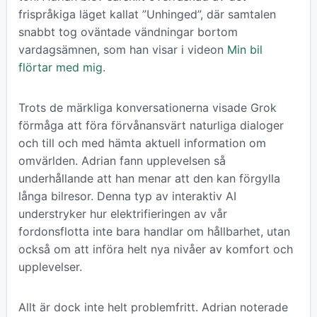
frispråkiga läget kallat ”Unhinged”, där samtalen
snabbt tog oväntade vändningar bortom
vardagsämnen, som han visar i videon
Min bil
flörtar med mig
.
Trots de märkliga konversationerna visade Grok
förmåga att föra förvånansvärt naturliga dialoger
och till och med hämta aktuell information om
omvärlden. Adrian fann upplevelsen så
underhållande att han menar att den kan förgylla
långa bilresor. Denna typ av interaktiv AI
understryker hur elektrifieringen av vår
fordonsflotta inte bara handlar om hållbarhet, utan
också om att införa helt nya nivåer av komfort och
upplevelser.
Allt är dock inte helt problemfritt. Adrian noterade