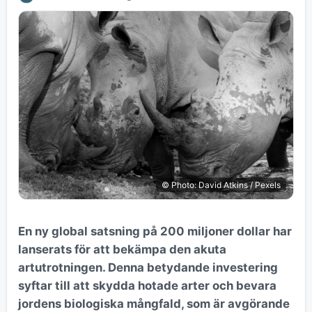
© Photo: David Atkins / Pexels
En ny global satsning på 200 miljoner dollar har
lanserats för att bekämpa den akuta
artutrotningen. Denna betydande investering
syftar till att skydda hotade arter och bevara
jordens biologiska mångfald, som är avgörande