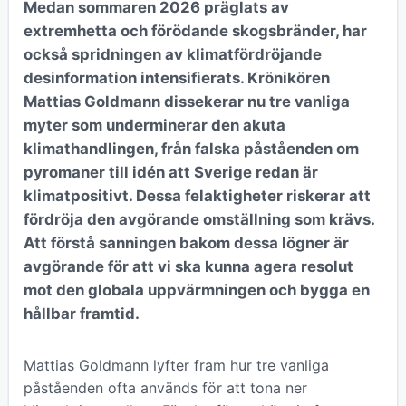
Medan sommaren 2026 präglats av
extremhetta och förödande skogsbränder, har
också spridningen av klimatfördröjande
desinformation intensifierats. Krönikören
Mattias Goldmann dissekerar nu tre vanliga
myter som underminerar den akuta
klimathandlingen, från falska påståenden om
pyromaner till idén att Sverige redan är
klimatpositivt. Dessa felaktigheter riskerar att
fördröja den avgörande omställning som krävs.
Att förstå sanningen bakom dessa lögner är
avgörande för att vi ska kunna agera resolut
mot den globala uppvärmningen och bygga en
hållbar framtid.
Mattias Goldmann lyfter fram hur tre vanliga
påståenden ofta används för att tona ner