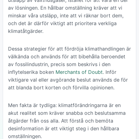
av lösningen. En hållbar omställning kräver att vi
minskar våra utsläpp, inte att vi räknar bort dem,
och det är därför viktigt att prioritera verkliga
klimatåtgärder.
Dessa strategier för att fördröja klimathandlingen är
välkända och används för att bibehålla beroendet
av fossilindustrin, precis som beskrivs i den
inflytelserika boken
Merchants of Doubt
. Inför
viktigare val eller avgörande beslut används de för
att blanda bort korten och förvilla opinionen.
Men fakta är tydliga: klimatförändringarna är en
akut realitet som kräver snabba och beslutsamma
åtgärder från oss alla. Att förstå och bemöta
desinformation är ett viktigt steg i den hållbara
omställningen.