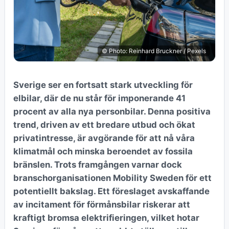
© Photo: Reinhard Bruckner / Pexels
Sverige ser en fortsatt stark utveckling för
elbilar, där de nu står för imponerande 41
procent av alla nya personbilar. Denna positiva
trend, driven av ett bredare utbud och ökat
privatintresse, är avgörande för att nå våra
klimatmål och minska beroendet av fossila
bränslen. Trots framgången varnar dock
branschorganisationen Mobility Sweden för ett
potentiellt bakslag. Ett föreslaget avskaffande
av incitament för förmånsbilar riskerar att
kraftigt bromsa elektrifieringen, vilket hotar