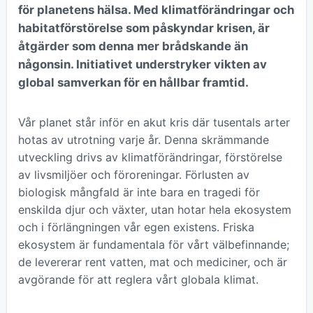
för planetens hälsa. Med klimatförändringar och
habitatförstörelse som påskyndar krisen, är
åtgärder som denna mer brådskande än
någonsin. Initiativet understryker vikten av
global samverkan för en hållbar framtid.
Vår planet står inför en akut kris där tusentals arter
hotas av utrotning varje år. Denna skrämmande
utveckling drivs av klimatförändringar, förstörelse
av livsmiljöer och föroreningar. Förlusten av
biologisk mångfald är inte bara en tragedi för
enskilda djur och växter, utan hotar hela ekosystem
och i förlängningen vår egen existens. Friska
ekosystem är fundamentala för vårt välbefinnande;
de levererar rent vatten, mat och mediciner, och är
avgörande för att reglera vårt globala klimat.