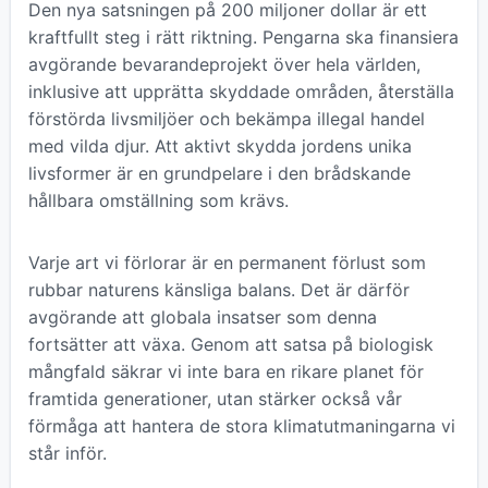
Den nya satsningen på 200 miljoner dollar är ett
kraftfullt steg i rätt riktning. Pengarna ska finansiera
avgörande bevarandeprojekt över hela världen,
inklusive att upprätta skyddade områden, återställa
förstörda livsmiljöer och bekämpa illegal handel
med vilda djur. Att aktivt skydda jordens unika
livsformer är en grundpelare i den brådskande
hållbara omställning som krävs.
Varje art vi förlorar är en permanent förlust som
rubbar naturens känsliga balans. Det är därför
avgörande att globala insatser som denna
fortsätter att växa. Genom att satsa på biologisk
mångfald säkrar vi inte bara en rikare planet för
framtida generationer, utan stärker också vår
förmåga att hantera de stora klimatutmaningarna vi
står inför.