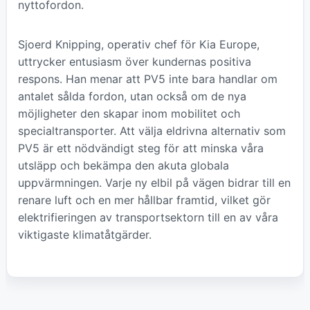
nyttofordon.
Sjoerd Knipping, operativ chef för Kia Europe,
uttrycker entusiasm över kundernas positiva
respons. Han menar att PV5 inte bara handlar om
antalet sålda fordon, utan också om de nya
möjligheter den skapar inom mobilitet och
specialtransporter. Att välja eldrivna alternativ som
PV5 är ett nödvändigt steg för att minska våra
utsläpp och bekämpa den akuta globala
uppvärmningen. Varje ny elbil på vägen bidrar till en
renare luft och en mer hållbar framtid, vilket gör
elektrifieringen av transportsektorn till en av våra
viktigaste klimatåtgärder.