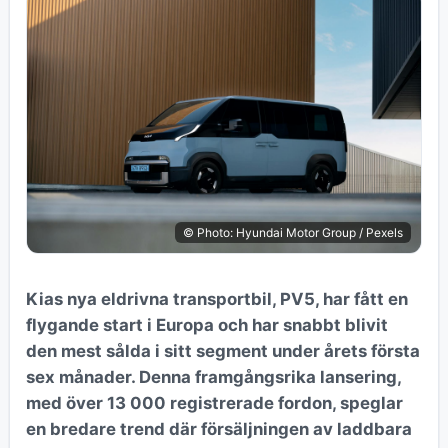
© Photo: Hyundai Motor Group / Pexels
Kias nya eldrivna transportbil, PV5, har fått en
flygande start i Europa och har snabbt blivit
den mest sålda i sitt segment under årets första
sex månader. Denna framgångsrika lansering,
med över 13 000 registrerade fordon, speglar
en bredare trend där försäljningen av laddbara