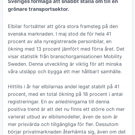
Sveriges förmåga att snabbt ställa om till en
grönare transportsektor.
Elbilar fortsätter att göra stora framsteg på den
svenska marknaden. I maj stod de för hela 41
procent av alla nyregistrerade personbilar, en
ökning med 13 procent jämfört med förra året. Det
visar statistik från branschorganisationen Mobility
Sweden. Denna utveckling är viktig för att minska
våra utsläpp och bygga ett mer hållbart samhälle.
Hittills i år har elbilarnas andel legat stabilt på 41
procent, med en total ökning på 18 procent i antal
registreringar. En av anledningarna till denna
positiva trend är att det nu finns ett större och mer
varierat utbud av elbilsmodeller, även de som är
mer prisvärda och tillgängliga för fler. Dessutom
börjar privatmarknaden återhämta sig, även om det