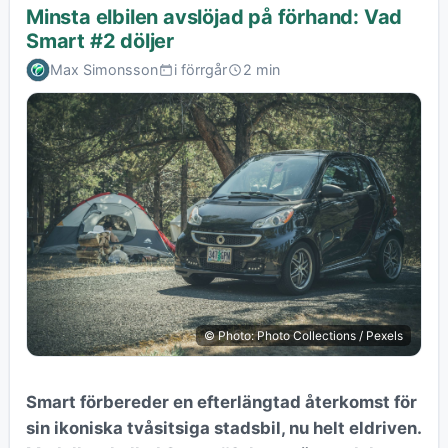
Minsta elbilen avslöjad på förhand: Vad
Smart #2 döljer
Max Simonsson
i förrgår
2 min
© Photo: Photo Collections / Pexels
Smart förbereder en efterlängtad återkomst för
sin ikoniska tvåsitsiga stadsbil, nu helt eldriven.