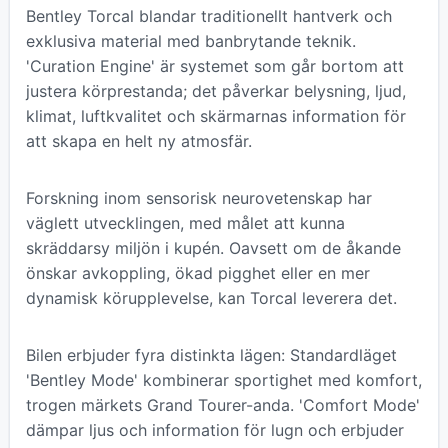
Bentley Torcal blandar traditionellt hantverk och
exklusiva material med banbrytande teknik.
'Curation Engine' är systemet som går bortom att
justera körprestanda; det påverkar belysning, ljud,
klimat, luftkvalitet och skärmarnas information för
att skapa en helt ny atmosfär.
Forskning inom sensorisk neurovetenskap har
väglett utvecklingen, med målet att kunna
skräddarsy miljön i kupén. Oavsett om de åkande
önskar avkoppling, ökad pigghet eller en mer
dynamisk körupplevelse, kan Torcal leverera det.
Bilen erbjuder fyra distinkta lägen: Standardläget
'Bentley Mode' kombinerar sportighet med komfort,
trogen märkets Grand Tourer-anda. 'Comfort Mode'
dämpar ljus och information för lugn och erbjuder