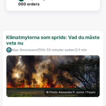
000 orders
Klimatmyterna som sprids: Vad du måste
veta nu
Max Simonsson
för 55 minuter sedan
3 min
© Photo: Alexandre P. Junior / Pexels