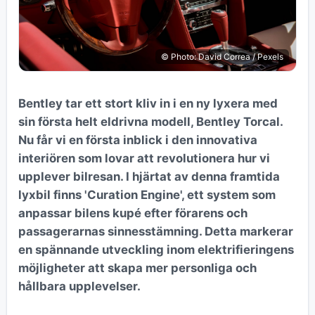
© Photo: David Correa / Pexels
Bentley tar ett stort kliv in i en ny lyxera med
sin första helt eldrivna modell, Bentley Torcal.
Nu får vi en första inblick i den innovativa
interiören som lovar att revolutionera hur vi
upplever bilresan. I hjärtat av denna framtida
lyxbil finns 'Curation Engine', ett system som
anpassar bilens kupé efter förarens och
passagerarnas sinnesstämning. Detta markerar
en spännande utveckling inom elektrifieringens
möjligheter att skapa mer personliga och
hållbara upplevelser.