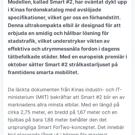
Modellen, kallad Smart #2, har oväntat dykt upp
i Kinas fordonskatalog med avslöjade
specifikationer, vilket ger oss en förhandstitt.
Denna ultrakompakta elbil är designad för att
erbjuda en smidig och hållbar lösning för
stadstrafik, vilket understryker vikten av
effektiva och utrymmessnåla fordon i dagens
tätbefolkade städer. Med en europeisk premiär i
oktober sätter Smart #2 strålkastarljuset på
framtidens smarta mobilitet.
De läckta dokumenten från Kinas industri- och IT-
ministerium (MIIT) bekräftar att Smart #2 blir en av
marknadens allra minsta elbilar. Med en längd på
cirka 2,75 meter, en bredd på 1,67 meter och en
hjulbas på bara 1,88 meter behåller den det
ursprungliga Smart ForTwo-konceptet. Det innebär
hjul placerade långt ut i hörnen för maximal