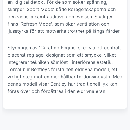
en 'digital detox'. För de som söker spänning,
skärper 'Sport Mode' både köregenskaperna och
den visuella samt auditiva upplevelsen. Slutligen
finns 'Refresh Mode', som ökar ventilation och
ljusstyrka för att motverka trötthet på långa färder.
Styrningen av 'Curation Engine' sker via ett centralt
placerat reglage, designat som ett smycke, vilket
integrerar tekniken sömlöst i interiörens estetik.
Torcal blir Bentleys första helt eldrivna modell, ett
viktigt steg mot en mer hållbar fordonsindustri. Med
denna modell visar Bentley hur traditionell lyx kan
föras över och förbättras i den eldrivna eran.