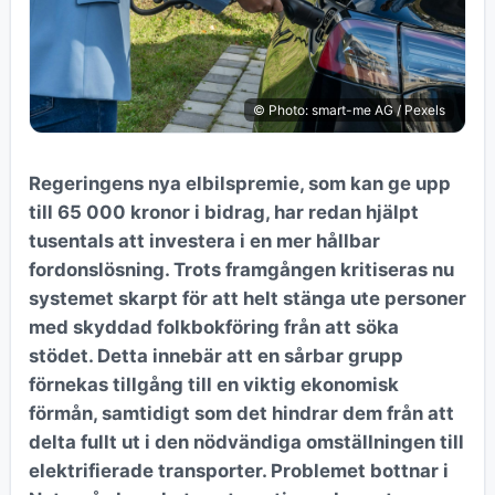
© Photo: smart-me AG / Pexels
Regeringens nya elbilspremie, som kan ge upp
till 65 000 kronor i bidrag, har redan hjälpt
tusentals att investera i en mer hållbar
fordonslösning. Trots framgången kritiseras nu
systemet skarpt för att helt stänga ute personer
med skyddad folkbokföring från att söka
stödet. Detta innebär att en sårbar grupp
förnekas tillgång till en viktig ekonomisk
förmån, samtidigt som det hindrar dem från att
delta fullt ut i den nödvändiga omställningen till
elektrifierade transporter. Problemet bottnar i