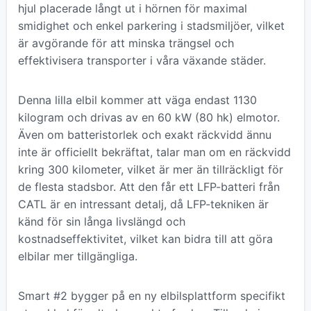
hjul placerade långt ut i hörnen för maximal
smidighet och enkel parkering i stadsmiljöer, vilket
är avgörande för att minska trängsel och
effektivisera transporter i våra växande städer.
Denna lilla elbil kommer att väga endast 1130
kilogram och drivas av en 60 kW (80 hk) elmotor.
Även om batteristorlek och exakt räckvidd ännu
inte är officiellt bekräftat, talar man om en räckvidd
kring 300 kilometer, vilket är mer än tillräckligt för
de flesta stadsbor. Att den får ett LFP-batteri från
CATL är en intressant detalj, då LFP-tekniken är
känd för sin långa livslängd och
kostnadseffektivitet, vilket kan bidra till att göra
elbilar mer tillgängliga.
Smart #2 bygger på en ny elbilsplattform specifikt