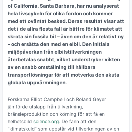
of California, Santa Barbara, har nu analyserat
hela livscykeln för olika fordon och kommer
med ett oväntat besked. Deras resultat visar att
det i de allra flesta fall är bättre för klimatet att
skrota sin fossila bil – även om den är relativt ny
– och ersätta den med en elbil. Den initiala
miljöpåverkan från elbilstillverkningen
återbetalas snabbt, vilket understryker vikten
av en snabb omställning till hållbara
transportlösningar för att motverka den akuta
globala uppvärmningen.
Forskarna Elliot Campbell och Roland Geyer
jämförde utsläpp från tillverkning,
bränsleproduktion och körning för att få en
helhetsbild
science.org
. De fann att den
”klimatskuld” som uppstår vid tillverkningen av en