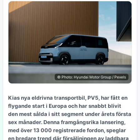
© Photo: Hyundai Motor Group / Pexels
Kias nya eldrivna transportbil, PV5, har fått en
flygande start i Europa och har snabbt blivit
den mest sålda i sitt segment under årets första
sex månader. Denna framgångsrika lansering,
med över 13 000 registrerade fordon, speglar
en bredare trend där försäljningen av laddbara