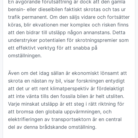
En avgörande förutsättning är dock att den gamla
bensin- eller dieselbilen faktiskt skrotas och tas ur
trafik permanent. Om den säljs vidare och fortsätter
köras, blir ekvationen mer komplex och risken finns
att den bidrar till utsläpp någon annanstans. Detta
understryker potentialen för skrotningspremier som
ett effektivt verktyg för att snabba på
omställningen.
Även om det idag sällan är ekonomiskt lönsamt att
skrota en nästan ny bil, visar forskningen entydigt
att det ur ett rent klimatperspektiv är fördelaktigt
att inte vänta tills den fossila bilen är helt utsliten.
Varje minskat utsläpp är ett steg i rätt riktning för
att bromsa den globala uppvärmningen, och
elektrifieringen av transportsektorn är en central
del av denna brådskande omställning.