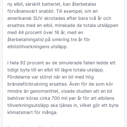
ny elbil, särskilt batteriet, kan återbetalas
förvånansvärt snabbt. Till exempel, om en
amerikansk SUV skrotades efter bara två år och
ersattes med en elbil, minskade de totala utsläppen
med 44 procent över 16 år, med en
återbetalningstid på omkring tre år för
elbilstillverkningens utsläpp.
I hela 92 procent av de simulerade fallen ledde ett
tidigt byte till en elbil till lägre totala utsläpp.
Fördelarna var störst när en bil med hög
bränsleförbrukning ersattes. Även för de som kör
mindre än genomsnittet, visade studien att en bil
behöver köras cirka 700 mil per år för att elbilens
tillverkningsutsläpp ska tjänas in, vilket gör ett byte
klimatsmart för många.