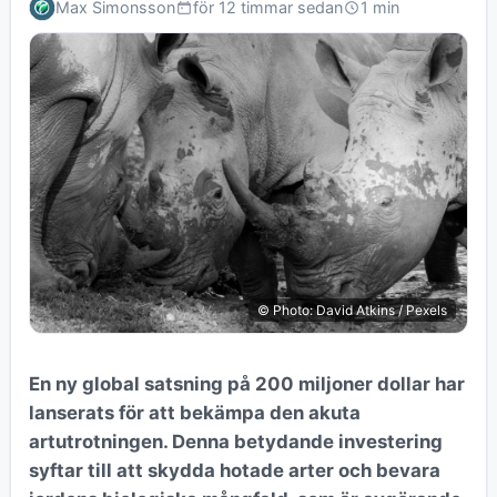
Max Simonsson
för 12 timmar sedan
1 min
© Photo: David Atkins / Pexels
En ny global satsning på 200 miljoner dollar har
lanserats för att bekämpa den akuta
artutrotningen. Denna betydande investering
syftar till att skydda hotade arter och bevara