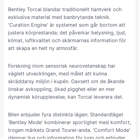
Bentley Torcal blandar traditionellt hantverk och
exklusiva material med banbrytande teknik.
'Curation Engine' är systemet som går bortom att
justera körprestanda; det påverkar belysning, ljud,
klimat, luftkvalitet och skärmarnas information för
att skapa en helt ny atmosfär.
Forskning inom sensorisk neurovetenskap har
väglett utvecklingen, med målet att kunna
skräddarsy miljön i kupén. Oavsett om de åkande
önskar avkoppling, ökad pigghet eller en mer
dynamisk körupplevelse, kan Torcal leverera det.
Bilen erbjuder fyra distinkta lägen: Standardläget
'Bentley Mode' kombinerar sportighet med komfort,
trogen märkets Grand Tourer-anda. 'Comfort Mode'
dämpar ljus och information för lugn och erbjuder