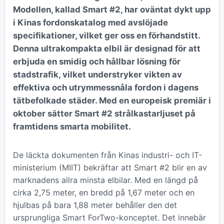
Modellen, kallad Smart #2, har oväntat dykt upp
i Kinas fordonskatalog med avslöjade
specifikationer, vilket ger oss en förhandstitt.
Denna ultrakompakta elbil är designad för att
erbjuda en smidig och hållbar lösning för
stadstrafik, vilket understryker vikten av
effektiva och utrymmessnåla fordon i dagens
tätbefolkade städer. Med en europeisk premiär i
oktober sätter Smart #2 strålkastarljuset på
framtidens smarta mobilitet.
De läckta dokumenten från Kinas industri- och IT-
ministerium (MIIT) bekräftar att Smart #2 blir en av
marknadens allra minsta elbilar. Med en längd på
cirka 2,75 meter, en bredd på 1,67 meter och en
hjulbas på bara 1,88 meter behåller den det
ursprungliga Smart ForTwo-konceptet. Det innebär