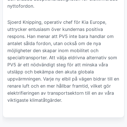
nyttofordon.
Sjoerd Knipping, operativ chef för Kia Europe,
uttrycker entusiasm över kundernas positiva
respons. Han menar att PV5 inte bara handlar om
antalet sålda fordon, utan också om de nya
möjligheter den skapar inom mobilitet och
specialtransporter. Att välja eldrivna alternativ som
PV5 är ett nödvändigt steg för att minska våra
utsläpp och bekämpa den akuta globala
uppvärmningen. Varje ny elbil på vägen bidrar till en
renare luft och en mer hållbar framtid, vilket gör
elektrifieringen av transportsektorn till en av våra
viktigaste klimatåtgärder.