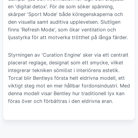
en 'digital detox'. För de som söker spänning,
skärper 'Sport Mode' både köregenskaperna och
den visuella samt auditiva upplevelsen. Slutligen
finns 'Refresh Mode', som ökar ventilation och
ljusstyrka för att motverka trötthet på långa färder.
Styrningen av 'Curation Engine' sker via ett centralt
placerat reglage, designat som ett smycke, vilket
integrerar tekniken sömlöst i interiörens estetik.
Torcal blir Bentleys första helt eldrivna modell, ett
viktigt steg mot en mer hållbar fordonsindustri. Med
denna modell visar Bentley hur traditionell lyx kan
föras över och förbättras i den eldrivna eran.