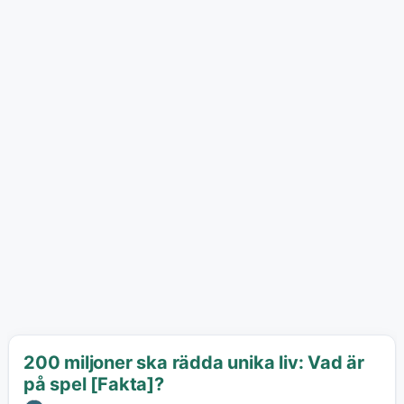
200 miljoner ska rädda unika liv: Vad är
på spel [Fakta]?