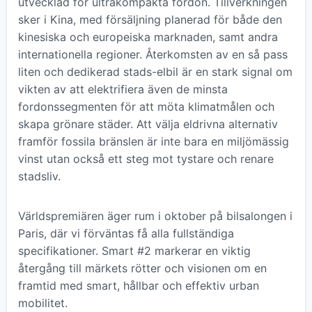
utvecklad för ultrakompakta fordon. Tillverkningen
sker i Kina, med försäljning planerad för både den
kinesiska och europeiska marknaden, samt andra
internationella regioner. Återkomsten av en så pass
liten och dedikerad stads-elbil är en stark signal om
vikten av att elektrifiera även de minsta
fordonssegmenten för att möta klimatmålen och
skapa grönare städer. Att välja eldrivna alternativ
framför fossila bränslen är inte bara en miljömässig
vinst utan också ett steg mot tystare och renare
stadsliv.
Världspremiären äger rum i oktober på bilsalongen i
Paris, där vi förväntas få alla fullständiga
specifikationer. Smart #2 markerar en viktig
återgång till märkets rötter och visionen om en
framtid med smart, hållbar och effektiv urban
mobilitet.