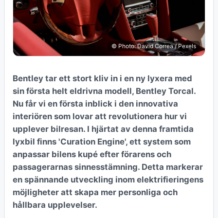
© Photo: David Correa / Pexels
Bentley tar ett stort kliv in i en ny lyxera med
sin första helt eldrivna modell, Bentley Torcal.
Nu får vi en första inblick i den innovativa
interiören som lovar att revolutionera hur vi
upplever bilresan. I hjärtat av denna framtida
lyxbil finns 'Curation Engine', ett system som
anpassar bilens kupé efter förarens och
passagerarnas sinnesstämning. Detta markerar
en spännande utveckling inom elektrifieringens
möjligheter att skapa mer personliga och
hållbara upplevelser.