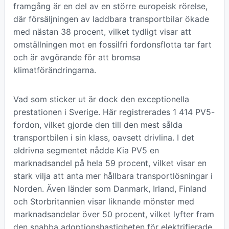
framgång är en del av en större europeisk rörelse,
där försäljningen av laddbara transportbilar ökade
med nästan 38 procent, vilket tydligt visar att
omställningen mot en fossilfri fordonsflotta tar fart
och är avgörande för att bromsa
klimatförändringarna.
Vad som sticker ut är dock den exceptionella
prestationen i Sverige. Här registrerades 1 414 PV5-
fordon, vilket gjorde den till den mest sålda
transportbilen i sin klass, oavsett drivlina. I det
eldrivna segmentet nådde Kia PV5 en
marknadsandel på hela 59 procent, vilket visar en
stark vilja att anta mer hållbara transportlösningar i
Norden. Även länder som Danmark, Irland, Finland
och Storbritannien visar liknande mönster med
marknadsandelar över 50 procent, vilket lyfter fram
den snabba adoptionshastigheten för elektrifierade