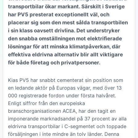
transportbilar ökar markant. Särskilt i Sverige
har PV5 presterat exceptionellt väl, och
placerar sig som den mest sålda transportbilen
i sin klass oavsett drivlina. Det understryker
den snabba omställningen mot elektrifierade
lösningar för att minska klimatpåverkan, där
effektiva eldrivna alternativ blir allt viktigare
för både företag och privatpersoner.
Kias PV5 har snabbt cementerat sin position som
en ledande aktör på Europas vägar, med över 13
000 registrerade fordon under första halvåret.
Enligt siffror från den europeiska
branschorganisationen ACEA, har den tagit en
imponerande marknadsandel på 37 procent av alla
eldrivna transportbilar i C-segmentet och toppade
försäljningen i inte mindre än tolv länder. Denna