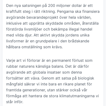
Den nya satsningen på 200 miljoner dollar är ett
kraftfullt steg i rätt riktning. Pengarna ska finansiera
avgörande bevarandeprojekt över hela världen,
inklusive att upprätta skyddade områden, återställa
förstörda livsmiljöer och bekämpa illegal handel
med vilda djur. Att aktivt skydda jordens unika
livsformer är en grundpelare i den brådskande
hållbara omställning som krävs.
Varje art vi förlorar är en permanent förlust som
rubbar naturens känsliga balans. Det är därför
avgörande att globala insatser som denna
fortsätter att växa. Genom att satsa på biologisk
mångfald säkrar vi inte bara en rikare planet för
framtida generationer, utan stärker också vår
förmåga att hantera de stora klimatutmaningarna vi
står inför.