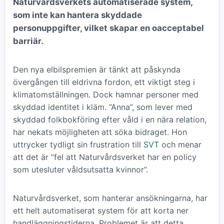
Naturvårdsverkets automatiserade system,
som inte kan hantera skyddade
personuppgifter, vilket skapar en oacceptabel
barriär.
Den nya elbilspremien är tänkt att påskynda
övergången till eldrivna fordon, ett viktigt steg i
klimatomställningen. Dock hamnar personer med
skyddad identitet i kläm. ”Anna”, som lever med
skyddad folkbokföring efter våld i en nära relation,
har nekats möjligheten att söka bidraget. Hon
uttrycker tydligt sin frustration till
SVT
och menar
att det är ”fel att Naturvårdsverket har en policy
som utesluter våldsutsatta kvinnor”.
Naturvårdsverket, som hanterar ansökningarna, har
ett helt automatiserat system för att korta ner
handläggningstiderna. Problemet är att detta