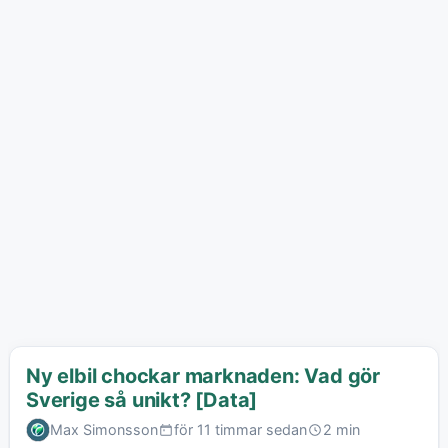
Ny elbil chockar marknaden: Vad gör
Sverige så unikt? [Data]
Max Simonsson
för 11 timmar sedan
2 min