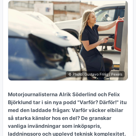
© Photo: Gustavo Fring / Pexels
Motorjournalisterna Alrik Söderlind och Felix
Björklund tar i sin nya podd "Varför? Därför!" itu
med den laddade frågan: Varför väcker elbilar
så starka känslor hos en del? De granskar
vanliga invändningar som inköpspris,
laddningsoro och upplevd teknisk komplexitet.