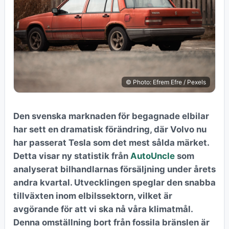
© Photo: Efrem Efre / Pexels
Den svenska marknaden för begagnade elbilar
har sett en dramatisk förändring, där Volvo nu
har passerat Tesla som det mest sålda märket.
Detta visar ny statistik från
AutoUncle
som
analyserat bilhandlarnas försäljning under årets
andra kvartal. Utvecklingen speglar den snabba
tillväxten inom elbilssektorn, vilket är
avgörande för att vi ska nå våra klimatmål.
Denna omställning bort från fossila bränslen är