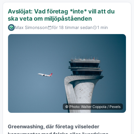
Avslöjat: Vad företag *inte* vill att du
ska veta om miljöpåståenden
Max Simonsson
för 18 timmar sedan
1 min
© Photo: Walter Coppola / Pexels
Greenwashing, där företag vilseleder