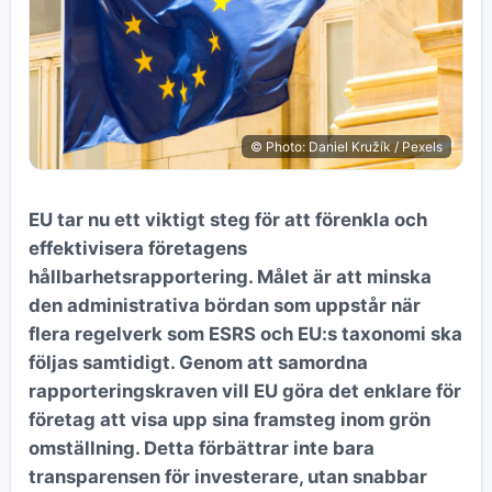
© Photo: Daniel Kružík / Pexels
EU tar nu ett viktigt steg för att förenkla och
effektivisera företagens
hållbarhetsrapportering. Målet är att minska
den administrativa bördan som uppstår när
flera regelverk som ESRS och EU:s taxonomi ska
följas samtidigt. Genom att samordna
rapporteringskraven vill EU göra det enklare för
företag att visa upp sina framsteg inom grön
omställning. Detta förbättrar inte bara
transparensen för investerare, utan snabbar