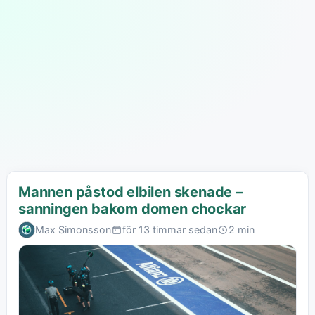
Mannen påstod elbilen skenade –
sanningen bakom domen chockar
Max Simonsson
för 13 timmar sedan
2 min