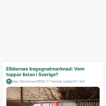
Elbilarnas begagnatmarknad: Vem
toppar listan i Sverige?
Max Simonsson
för 17 timmar sedan
1 min