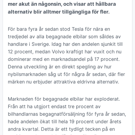
mer akut än någonsin, och visar att hållbara
alternativ blir alltmer tillgängliga för fler.
För bara fyra år sedan stod Tesla för nära en
tredjedel av alla begagnade elbilar som såldes av
handlare i Sverige. Idag har den andelen sjunkit till
12 procent, medan Volvo kraftigt har vuxit och nu
dominerar med en marknadsandel på 17 procent.
Denna utveckling är en direkt spegling av hur
nybilsmarknaden såg ut för några år sedan, där fler
märken nu erbjuder attraktiva eldrivna alternativ.
Marknaden för begagnade elbilar har exploderat.
Från att ha utgjort endast tre procent av
bilhandlarnas begagnatförsäljning för fyra år sedan,
hade andelen ökat till hela 19 procent under årets
andra kvartal. Detta är ett tydligt tecken på en