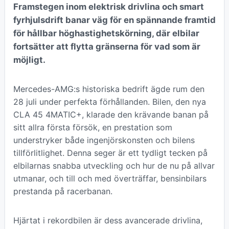
Framstegen inom elektrisk drivlina och smart
fyrhjulsdrift banar väg för en spännande framtid
för hållbar höghastighetskörning, där elbilar
fortsätter att flytta gränserna för vad som är
möjligt.
Mercedes-AMG:s historiska bedrift ägde rum den
28 juli under perfekta förhållanden. Bilen, den nya
CLA 45 4MATIC+, klarade den krävande banan på
sitt allra första försök, en prestation som
understryker både ingenjörskonsten och bilens
tillförlitlighet. Denna seger är ett tydligt tecken på
elbilarnas snabba utveckling och hur de nu på allvar
utmanar, och till och med överträffar, bensinbilars
prestanda på racerbanan.
Hjärtat i rekordbilen är dess avancerade drivlina,