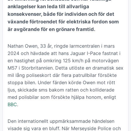
anklagelser kan leda till allvarliga
konsekvenser, både för individen och för det
växande förtroendet för elektriska fordon som
är avgörande för en grönare framtid.
Nathan Owen, 33 år, ringde larmcentralen i mars
2024 och hävdade att hans Jaguar I-Pace fastnat i
en hastighet på omkring 125 km/h på motorvägen
M57 i Storbritannien. Detta utlöste en dramatisk sex
mil lång poliseskort där flera patrullbilar försökte
stoppa bilen. Under färden körde Owen mot rött
ljus, skickade sms bakom ratten och kolliderade
med polisbilar som försökte hjälpa honom, enligt
BBC
.
Den internationellt uppmärksammade händelsen
visade sig vara en bluff. När Merseyside Police och