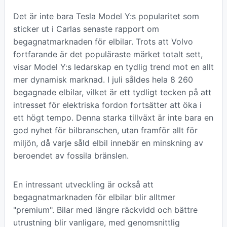
Det är inte bara Tesla Model Y:s popularitet som
sticker ut i Carlas senaste rapport om
begagnatmarknaden för elbilar. Trots att Volvo
fortfarande är det populäraste märket totalt sett,
visar Model Y:s ledarskap en tydlig trend mot en allt
mer dynamisk marknad. I juli såldes hela 8 260
begagnade elbilar, vilket är ett tydligt tecken på att
intresset för elektriska fordon fortsätter att öka i
ett högt tempo. Denna starka tillväxt är inte bara en
god nyhet för bilbranschen, utan framför allt för
miljön, då varje såld elbil innebär en minskning av
beroendet av fossila bränslen.
En intressant utveckling är också att
begagnatmarknaden för elbilar blir alltmer
"premium". Bilar med längre räckvidd och bättre
utrustning blir vanligare, med genomsnittlig