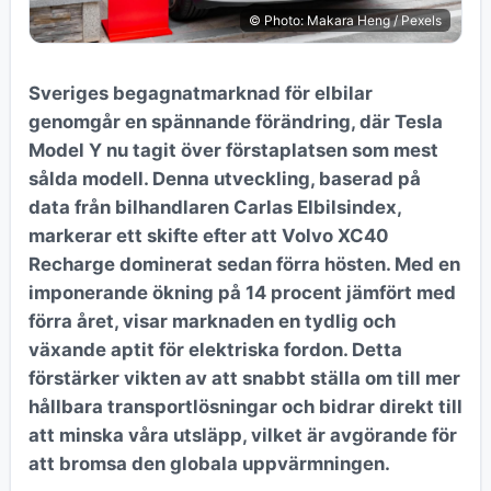
© Photo: Makara Heng / Pexels
Sveriges begagnatmarknad för elbilar
genomgår en spännande förändring, där Tesla
Model Y nu tagit över förstaplatsen som mest
sålda modell. Denna utveckling, baserad på
data från bilhandlaren Carlas Elbilsindex,
markerar ett skifte efter att Volvo XC40
Recharge dominerat sedan förra hösten. Med en
imponerande ökning på 14 procent jämfört med
förra året, visar marknaden en tydlig och
växande aptit för elektriska fordon. Detta
förstärker vikten av att snabbt ställa om till mer
hållbara transportlösningar och bidrar direkt till
att minska våra utsläpp, vilket är avgörande för
att bromsa den globala uppvärmningen.