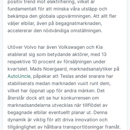
positiv trend mot elektrifiering, vilket är
fundamentalt för att minska våra utsläpp och
bekämpa den globala uppvärmningen. Att allt fler
väljer elbilar, även på begagnatmarknaden,
accelererar den nödvändiga omställningen.
Utöver Volvo har även Volkswagen och Kia
etablerat sig som betydande aktörer, med 13
respektive 10 procent av försäljningen under
kvartalet. Mads Noergaard, marknadsanalytiker på
AutoUncle
, påpekar att Teslas andel snarare har
stabiliserats medan marknaden vuxit runt dem,
vilket har öppnat upp för andra märken. Det
återstår dock att se hur konkurrensen om
marknadsandelarna utvecklas när tillflödet av
begagnade elbilar eventuellt planar ut. Denna
dynamik är viktig för att driva innovation och
tillgänglighet av hållbara transportlösningar framåt.