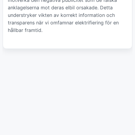
motverka den negativa publicitet som de falska
anklagelserna mot deras elbil orsakade. Detta
understryker vikten av korrekt information och
transparens när vi omfamnar elektrifiering för en
hållbar framtid.