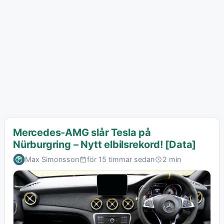
Mercedes-AMG slår Tesla på
Nürburgring – Nytt elbilsrekord! [Data]
Max Simonsson
för 15 timmar sedan
2 min