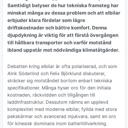
Samtidigt belyser de hur tekniska framsteg har
minskat många av dessa problem och att elbilar
erbjuder klara fördelar som lägre
driftskostnader och bättre komfort. Denna
djupdykning är viktig för att förstå övergången
till hållbara transporter och varför motstånd
ibland uppstår mot nödvändiga klimatåtgärder.
Debatten kring elbilar är ofta polariserad, och som
Alrik Söderlind och Felix Björklund diskuterar,
sträcker sig motståndet bortom enbart tekniska
specifikationer. Många hyser oro för den initiala
kostnaden, räckvidden och tillgången till
laddinfrastruktur. Dessutom nämns en upplevd
komplexitet med moderna elbilar, fyllda med stora
pekskärmar och avancerad mjukvara, samt en oro
för kinesisk dominans inom batteritillverkning.