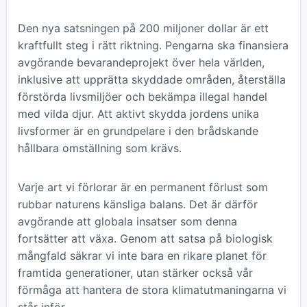
Den nya satsningen på 200 miljoner dollar är ett
kraftfullt steg i rätt riktning. Pengarna ska finansiera
avgörande bevarandeprojekt över hela världen,
inklusive att upprätta skyddade områden, återställa
förstörda livsmiljöer och bekämpa illegal handel
med vilda djur. Att aktivt skydda jordens unika
livsformer är en grundpelare i den brådskande
hållbara omställning som krävs.
Varje art vi förlorar är en permanent förlust som
rubbar naturens känsliga balans. Det är därför
avgörande att globala insatser som denna
fortsätter att växa. Genom att satsa på biologisk
mångfald säkrar vi inte bara en rikare planet för
framtida generationer, utan stärker också vår
förmåga att hantera de stora klimatutmaningarna vi