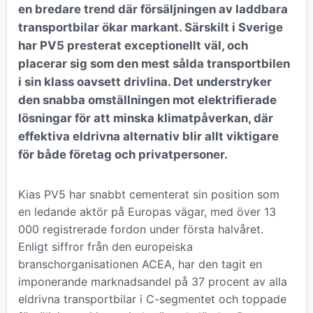
en bredare trend där försäljningen av laddbara
transportbilar ökar markant. Särskilt i Sverige
har PV5 presterat exceptionellt väl, och
placerar sig som den mest sålda transportbilen
i sin klass oavsett drivlina. Det understryker
den snabba omställningen mot elektrifierade
lösningar för att minska klimatpåverkan, där
effektiva eldrivna alternativ blir allt viktigare
för både företag och privatpersoner.
Kias PV5 har snabbt cementerat sin position som
en ledande aktör på Europas vägar, med över 13
000 registrerade fordon under första halvåret.
Enligt siffror från den europeiska
branschorganisationen ACEA, har den tagit en
imponerande marknadsandel på 37 procent av alla
eldrivna transportbilar i C-segmentet och toppade