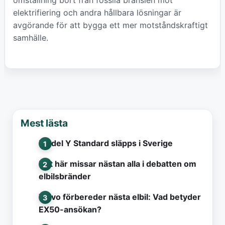
omställning bort från fossila bränslen mot
elektrifiering och andra hållbara lösningar är
avgörande för att bygga ett mer motståndskraftigt
samhälle.
Mest lästa
Model Y Standard släpps i Sverige
Det här missar nästan alla i debatten om
elbilsbränder
Volvo förbereder nästa elbil: Vad betyder
EX50-ansökan?