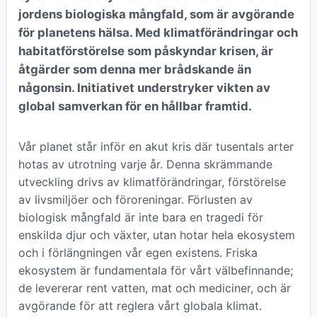
jordens biologiska mångfald, som är avgörande
för planetens hälsa. Med klimatförändringar och
habitatförstörelse som påskyndar krisen, är
åtgärder som denna mer brådskande än
någonsin. Initiativet understryker vikten av
global samverkan för en hållbar framtid.
Vår planet står inför en akut kris där tusentals arter
hotas av utrotning varje år. Denna skrämmande
utveckling drivs av klimatförändringar, förstörelse
av livsmiljöer och föroreningar. Förlusten av
biologisk mångfald är inte bara en tragedi för
enskilda djur och växter, utan hotar hela ekosystem
och i förlängningen vår egen existens. Friska
ekosystem är fundamentala för vårt välbefinnande;
de levererar rent vatten, mat och mediciner, och är
avgörande för att reglera vårt globala klimat.