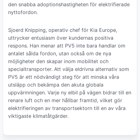
den snabba adoptionshastigheten för elektrifierade
nyttofordon.
Sjoerd Knipping, operativ chef för Kia Europe,
uttrycker entusiasm över kundernas positiva
respons. Han menar att PV5 inte bara handlar om
antalet sålda fordon, utan också om de nya
möjligheter den skapar inom mobilitet och
specialtransporter. Att välja eldrivna alternativ som
PV5 är ett nödvändigt steg för att minska våra
utsläpp och bekämpa den akuta globala
uppvärmningen. Varje ny elbil på vägen bidrar till en
renare luft och en mer hållbar framtid, vilket gör
elektrifieringen av transportsektorn till en av våra
viktigaste klimatåtgärder.