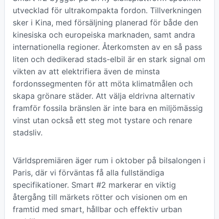
utvecklad för ultrakompakta fordon. Tillverkningen
sker i Kina, med försäljning planerad för både den
kinesiska och europeiska marknaden, samt andra
internationella regioner. Återkomsten av en så pass
liten och dedikerad stads-elbil är en stark signal om
vikten av att elektrifiera även de minsta
fordonssegmenten för att möta klimatmålen och
skapa grönare städer. Att välja eldrivna alternativ
framför fossila bränslen är inte bara en miljömässig
vinst utan också ett steg mot tystare och renare
stadsliv.
Världspremiären äger rum i oktober på bilsalongen i
Paris, där vi förväntas få alla fullständiga
specifikationer. Smart #2 markerar en viktig
återgång till märkets rötter och visionen om en
framtid med smart, hållbar och effektiv urban