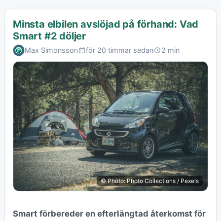
Minsta elbilen avslöjad på förhand: Vad
Smart #2 döljer
Max Simonsson
för 20 timmar sedan
2 min
© Photo: Photo Collections / Pexels
Smart förbereder en efterlängtad återkomst för