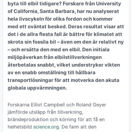
byta till elbil tidigare? Forskare från University
of California, Santa Barbara, har nu analyserat
hela livscykeln för olika fordon och kommer
med ett oväntat besked. Deras resultat visar att
det i de allra flesta fall är bättre för klimatet att
skrota sin fossila bil – även om den är relativt ny
– och ersätta den med en elbil. Den initiala
miljöpåverkan från elbilstillverkningen
återbetalas snabbt, vilket understryker vikten
av en snabb omställning till hållbara
transportlösningar för att motverka den akuta
globala uppvärmningen.
Forskarna Elliot Campbell och Roland Geyer
jämförde utsläpp från tillverkning,
bränsleproduktion och körning för att få en
helhetsbild
science.org
. De fann att den