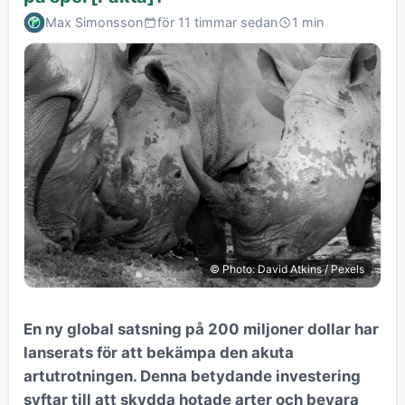
Max Simonsson
för 11 timmar sedan
1 min
© Photo: David Atkins / Pexels
En ny global satsning på 200 miljoner dollar har
lanserats för att bekämpa den akuta
artutrotningen. Denna betydande investering
syftar till att skydda hotade arter och bevara