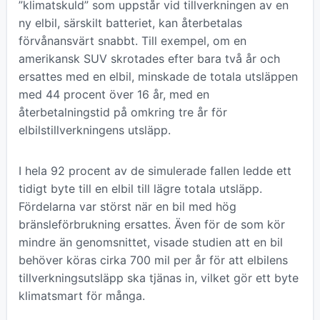
”klimatskuld” som uppstår vid tillverkningen av en
ny elbil, särskilt batteriet, kan återbetalas
förvånansvärt snabbt. Till exempel, om en
amerikansk SUV skrotades efter bara två år och
ersattes med en elbil, minskade de totala utsläppen
med 44 procent över 16 år, med en
återbetalningstid på omkring tre år för
elbilstillverkningens utsläpp.
I hela 92 procent av de simulerade fallen ledde ett
tidigt byte till en elbil till lägre totala utsläpp.
Fördelarna var störst när en bil med hög
bränsleförbrukning ersattes. Även för de som kör
mindre än genomsnittet, visade studien att en bil
behöver köras cirka 700 mil per år för att elbilens
tillverkningsutsläpp ska tjänas in, vilket gör ett byte
klimatsmart för många.