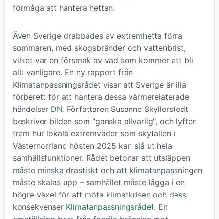
förmåga att hantera hettan.
Även Sverige drabbades av extremhetta förra
sommaren, med skogsbränder och vattenbrist,
vilket var en försmak av vad som kommer att bli
allt vanligare. En ny rapport från
Klimatanpassningsrådet visar att Sverige är illa
förberett för att hantera dessa värmerelaterade
händelser
DN
. Författaren Susanne Skyllerstedt
beskriver bilden som "ganska allvarlig", och lyfter
fram hur lokala extremväder som skyfallen i
Västernorrland hösten 2025 kan slå ut hela
samhällsfunktioner. Rådet betonar att utsläppen
måste minska drastiskt och att klimatanpassningen
måste skalas upp – samhället måste lägga i en
högre växel för att möta klimatkrisen och dess
konsekvenser
Klimatanpassningsrådet
. En