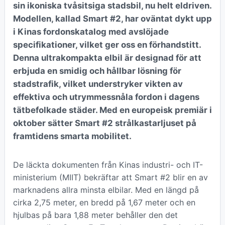
sin ikoniska tvåsitsiga stadsbil, nu helt eldriven.
Modellen, kallad Smart #2, har oväntat dykt upp
i Kinas fordonskatalog med avslöjade
specifikationer, vilket ger oss en förhandstitt.
Denna ultrakompakta elbil är designad för att
erbjuda en smidig och hållbar lösning för
stadstrafik, vilket understryker vikten av
effektiva och utrymmessnåla fordon i dagens
tätbefolkade städer. Med en europeisk premiär i
oktober sätter Smart #2 strålkastarljuset på
framtidens smarta mobilitet.
De läckta dokumenten från Kinas industri- och IT-
ministerium (MIIT) bekräftar att Smart #2 blir en av
marknadens allra minsta elbilar. Med en längd på
cirka 2,75 meter, en bredd på 1,67 meter och en
hjulbas på bara 1,88 meter behåller den det