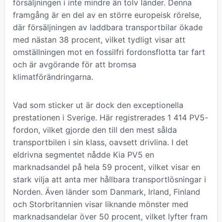
försäljningen i inte mindre än tolv länder. Denna
framgång är en del av en större europeisk rörelse,
där försäljningen av laddbara transportbilar ökade
med nästan 38 procent, vilket tydligt visar att
omställningen mot en fossilfri fordonsflotta tar fart
och är avgörande för att bromsa
klimatförändringarna.
Vad som sticker ut är dock den exceptionella
prestationen i Sverige. Här registrerades 1 414 PV5-
fordon, vilket gjorde den till den mest sålda
transportbilen i sin klass, oavsett drivlina. I det
eldrivna segmentet nådde Kia PV5 en
marknadsandel på hela 59 procent, vilket visar en
stark vilja att anta mer hållbara transportlösningar i
Norden. Även länder som Danmark, Irland, Finland
och Storbritannien visar liknande mönster med
marknadsandelar över 50 procent, vilket lyfter fram