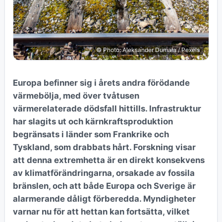
© Photo: Aleksander Dumała / Pexels
Europa befinner sig i årets andra förödande
värmebölja, med över tvåtusen
värmerelaterade dödsfall hittills. Infrastruktur
har slagits ut och kärnkraftsproduktion
begränsats i länder som Frankrike och
Tyskland, som drabbats hårt. Forskning visar
att denna extremhetta är en direkt konsekvens
av klimatförändringarna, orsakade av fossila
bränslen, och att både Europa och Sverige är
alarmerande dåligt förberedda. Myndigheter
varnar nu för att hettan kan fortsätta, vilket