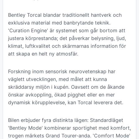
Bentley Torcal blandar traditionellt hantverk och
exklusiva material med banbrytande teknik.
'Curation Engine' är systemet som går bortom att
justera körprestanda; det påverkar belysning, ljud,
klimat, luftkvalitet och skärmarnas information för
att skapa en helt ny atmosfär.
Forskning inom sensorisk neurovetenskap har
väglett utvecklingen, med målet att kunna
skräddarsy miljön i kupén. Oavsett om de åkande
önskar avkoppling, ökad pigghet eller en mer
dynamisk körupplevelse, kan Torcal leverera det.
Bilen erbjuder fyra distinkta lägen: Standardläget
'Bentley Mode' kombinerar sportighet med komfort,
trogen märkets Grand Tourer-anda. 'Comfort Mode'