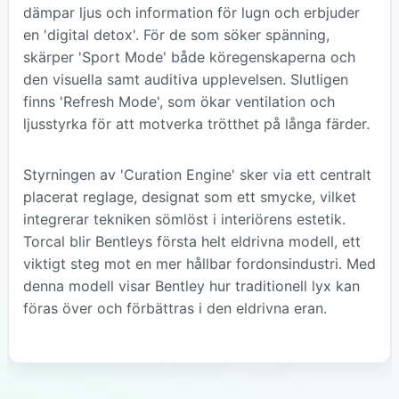
dämpar ljus och information för lugn och erbjuder
en 'digital detox'. För de som söker spänning,
skärper 'Sport Mode' både köregenskaperna och
den visuella samt auditiva upplevelsen. Slutligen
finns 'Refresh Mode', som ökar ventilation och
ljusstyrka för att motverka trötthet på långa färder.
Styrningen av 'Curation Engine' sker via ett centralt
placerat reglage, designat som ett smycke, vilket
integrerar tekniken sömlöst i interiörens estetik.
Torcal blir Bentleys första helt eldrivna modell, ett
viktigt steg mot en mer hållbar fordonsindustri. Med
denna modell visar Bentley hur traditionell lyx kan
föras över och förbättras i den eldrivna eran.