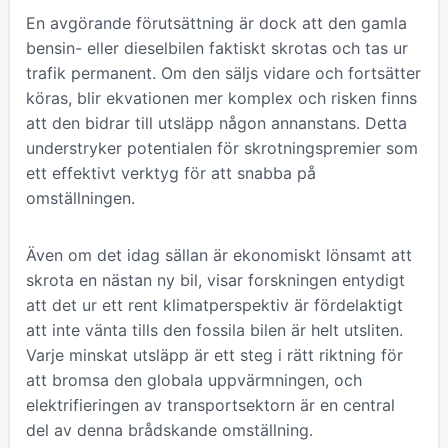
En avgörande förutsättning är dock att den gamla
bensin- eller dieselbilen faktiskt skrotas och tas ur
trafik permanent. Om den säljs vidare och fortsätter
köras, blir ekvationen mer komplex och risken finns
att den bidrar till utsläpp någon annanstans. Detta
understryker potentialen för skrotningspremier som
ett effektivt verktyg för att snabba på
omställningen.
Även om det idag sällan är ekonomiskt lönsamt att
skrota en nästan ny bil, visar forskningen entydigt
att det ur ett rent klimatperspektiv är fördelaktigt
att inte vänta tills den fossila bilen är helt utsliten.
Varje minskat utsläpp är ett steg i rätt riktning för
att bromsa den globala uppvärmningen, och
elektrifieringen av transportsektorn är en central
del av denna brådskande omställning.