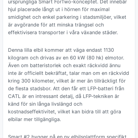
ursprungliga Smart ForTwo-konceptet. Det innebär
hjul placerade långt ut i hörnen för maximal
smidighet och enkel parkering i stadsmiljöer, vilket
är avgörande för att minska trängsel och
effektivisera transporter i våra växande städer.
Denna lilla elbil kommer att väga endast 1130
kilogram och drivas av en 60 kW (80 hk) elmotor.
Även om batteristorlek och exakt räckvidd ännu
inte är officiellt bekräftat, talar man om en räckvidd
kring 300 kilometer, vilket är mer än tillräckligt för
de flesta stadsbor. Att den får ett LFP-batteri från
CATL är en intressant detalj, då LFP-tekniken är
känd för sin långa livslängd och
kostnadseffektivitet, vilket kan bidra till att göra
elbilar mer tillgängliga.
Smart #2 bygger på en ny elbilsplattform specifikt