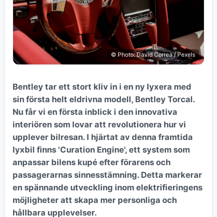
© Photo: David Correa / Pexels
Bentley tar ett stort kliv in i en ny lyxera med
sin första helt eldrivna modell, Bentley Torcal.
Nu får vi en första inblick i den innovativa
interiören som lovar att revolutionera hur vi
upplever bilresan. I hjärtat av denna framtida
lyxbil finns 'Curation Engine', ett system som
anpassar bilens kupé efter förarens och
passagerarnas sinnesstämning. Detta markerar
en spännande utveckling inom elektrifieringens
möjligheter att skapa mer personliga och
hållbara upplevelser.