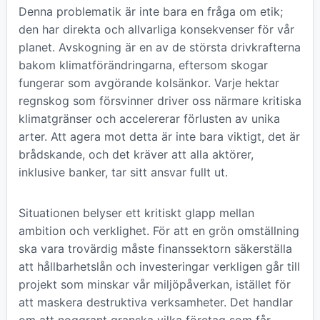
Denna problematik är inte bara en fråga om etik;
den har direkta och allvarliga konsekvenser för vår
planet. Avskogning är en av de största drivkrafterna
bakom klimatförändringarna, eftersom skogar
fungerar som avgörande kolsänkor. Varje hektar
regnskog som försvinner driver oss närmare kritiska
klimatgränser och accelererar förlusten av unika
arter. Att agera mot detta är inte bara viktigt, det är
brådskande, och det kräver att alla aktörer,
inklusive banker, tar sitt ansvar fullt ut.
Situationen belyser ett kritiskt glapp mellan
ambition och verklighet. För att en grön omställning
ska vara trovärdig måste finanssektorn säkerställa
att hållbarhetslån och investeringar verkligen går till
projekt som minskar vår miljöpåverkan, istället för
att maskera destruktiva verksamheter. Det handlar