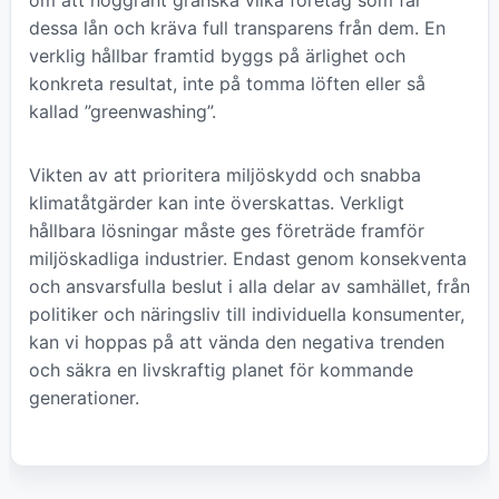
om att noggrant granska vilka företag som får
dessa lån och kräva full transparens från dem. En
verklig hållbar framtid byggs på ärlighet och
konkreta resultat, inte på tomma löften eller så
kallad ”greenwashing”.
Vikten av att prioritera miljöskydd och snabba
klimatåtgärder kan inte överskattas. Verkligt
hållbara lösningar måste ges företräde framför
miljöskadliga industrier. Endast genom konsekventa
och ansvarsfulla beslut i alla delar av samhället, från
politiker och näringsliv till individuella konsumenter,
kan vi hoppas på att vända den negativa trenden
och säkra en livskraftig planet för kommande
generationer.