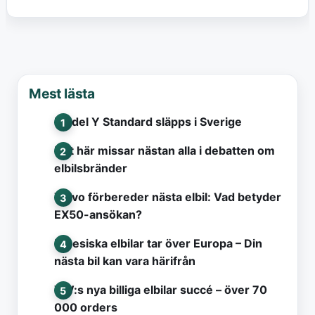
Mest lästa
Model Y Standard släpps i Sverige
Det här missar nästan alla i debatten om
elbilsbränder
Volvo förbereder nästa elbil: Vad betyder
EX50-ansökan?
Kinesiska elbilar tar över Europa – Din
nästa bil kan vara härifrån
VW:s nya billiga elbilar succé – över 70
000 orders