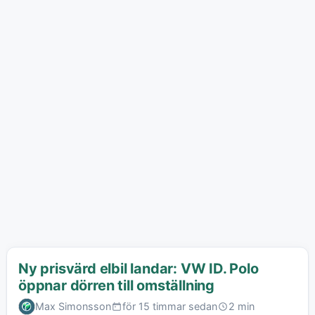
Ny prisvärd elbil landar: VW ID. Polo
öppnar dörren till omställning
Max Simonsson
för 15 timmar sedan
2 min