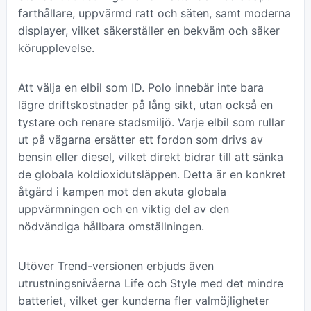
farthållare, uppvärmd ratt och säten, samt moderna
displayer, vilket säkerställer en bekväm och säker
körupplevelse.
Att välja en elbil som ID. Polo innebär inte bara
lägre driftskostnader på lång sikt, utan också en
tystare och renare stadsmiljö. Varje elbil som rullar
ut på vägarna ersätter ett fordon som drivs av
bensin eller diesel, vilket direkt bidrar till att sänka
de globala koldioxidutsläppen. Detta är en konkret
åtgärd i kampen mot den akuta globala
uppvärmningen och en viktig del av den
nödvändiga hållbara omställningen.
Utöver Trend-versionen erbjuds även
utrustningsnivåerna Life och Style med det mindre
batteriet, vilket ger kunderna fler valmöjligheter