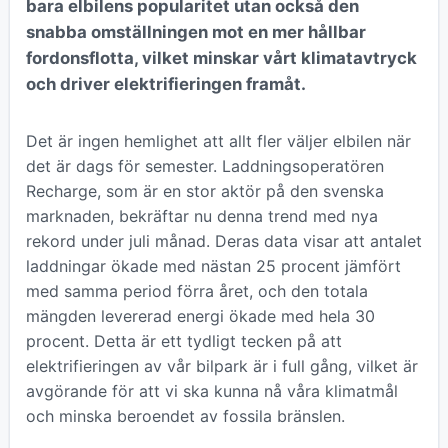
bara elbilens popularitet utan också den
snabba omställningen mot en mer hållbar
fordonsflotta, vilket minskar vårt klimatavtryck
och driver elektrifieringen framåt.
Det är ingen hemlighet att allt fler väljer elbilen när
det är dags för semester. Laddningsoperatören
Recharge, som är en stor aktör på den svenska
marknaden, bekräftar nu denna trend med nya
rekord under juli månad. Deras data visar att antalet
laddningar ökade med nästan 25 procent jämfört
med samma period förra året, och den totala
mängden levererad energi ökade med hela 30
procent. Detta är ett tydligt tecken på att
elektrifieringen av vår bilpark är i full gång, vilket är
avgörande för att vi ska kunna nå våra klimatmål
och minska beroendet av fossila bränslen.