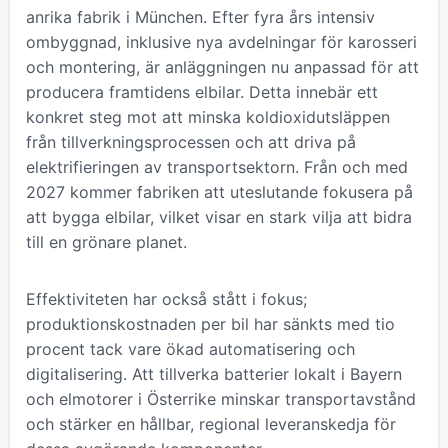
anrika fabrik i München. Efter fyra års intensiv
ombyggnad, inklusive nya avdelningar för karosseri
och montering, är anläggningen nu anpassad för att
producera framtidens elbilar. Detta innebär ett
konkret steg mot att minska koldioxidutsläppen
från tillverkningsprocessen och att driva på
elektrifieringen av transportsektorn. Från och med
2027 kommer fabriken att uteslutande fokusera på
att bygga elbilar, vilket visar en stark vilja att bidra
till en grönare planet.
Effektiviteten har också stått i fokus;
produktionskostnaden per bil har sänkts med tio
procent tack vare ökad automatisering och
digitalisering. Att tillverka batterier lokalt i Bayern
och elmotorer i Österrike minskar transportavstånd
och stärker en hållbar, regional leveranskedja för