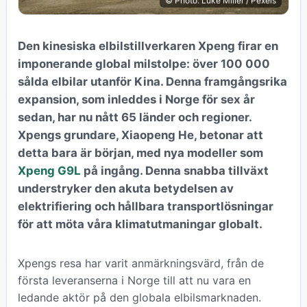
© Photo: Luke Miller / Pexels
Den kinesiska elbilstillverkaren Xpeng firar en
imponerande global milstolpe: över 100 000
sålda elbilar utanför Kina. Denna framgångsrika
expansion, som inleddes i Norge för sex år
sedan, har nu nått 65 länder och regioner.
Xpengs grundare, Xiaopeng He, betonar att
detta bara är början, med nya modeller som
Xpeng G9L
på ingång. Denna snabba tillväxt
understryker den akuta betydelsen av
elektrifiering och hållbara transportlösningar
för att möta våra klimatutmaningar globalt.
Xpengs resa har varit anmärkningsvärd, från de
första leveranserna i Norge till att nu vara en
ledande aktör på den globala elbilsmarknaden.