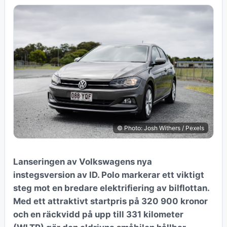
© Photo: Josh Withers / Pexels
Lanseringen av Volkswagens nya
instegsversion av ID. Polo markerar ett viktigt
steg mot en bredare elektrifiering av bilflottan.
Med ett attraktivt startpris på 320 900 kronor
och en räckvidd på upp till 331 kilometer