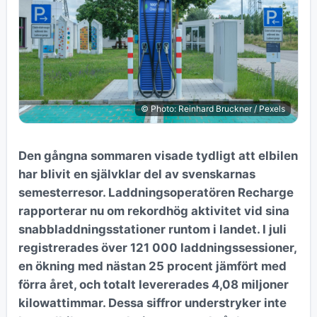
© Photo: Reinhard Bruckner / Pexels
Den gångna sommaren visade tydligt att elbilen
har blivit en självklar del av svenskarnas
semesterresor. Laddningsoperatören Recharge
rapporterar nu om rekordhög aktivitet vid sina
snabbladdningsstationer runtom i landet. I juli
registrerades över 121 000 laddningssessioner,
en ökning med nästan 25 procent jämfört med
förra året, och totalt levererades 4,08 miljoner
kilowattimmar. Dessa siffror understryker inte