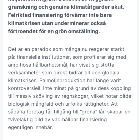
granskning och genuina klimatåtgärder akut.
Felriktad finansiering förvärrar inte bara
klimatkrisen utan underminerar också
förtroendet för en grön omställning.
Det är en paradox som många nu reagerar starkt
på: finansiella institutioner, som profilerar sig med
ambitiösa hållbarhetsmål, har visat sig stötta
verksamheter som direkt bidrar till den globala
klimatkrisen. Palmoljeproduktion har länge varit
kontroversiell, inte minst på grund av dess koppling
till massiv skövling av regnskogar, vilket hotar både
biologisk mångfald och urfolks rättigheter. Att
sådana företag får tillgång till ”gröna” lån skapar en
tvivelaktig bild av vad hållbar finansiering
egentligen innebär.