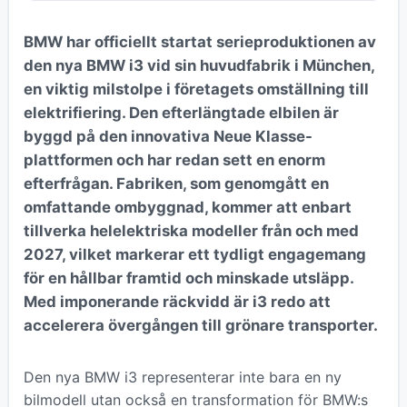
BMW har officiellt startat serieproduktionen av
den nya BMW i3 vid sin huvudfabrik i München,
en viktig milstolpe i företagets omställning till
elektrifiering. Den efterlängtade elbilen är
byggd på den innovativa Neue Klasse-
plattformen och har redan sett en enorm
efterfrågan. Fabriken, som genomgått en
omfattande ombyggnad, kommer att enbart
tillverka helelektriska modeller från och med
2027, vilket markerar ett tydligt engagemang
för en hållbar framtid och minskade utsläpp.
Med imponerande räckvidd är i3 redo att
accelerera övergången till grönare transporter.
Den nya BMW i3 representerar inte bara en ny
bilmodell utan också en transformation för BMW:s