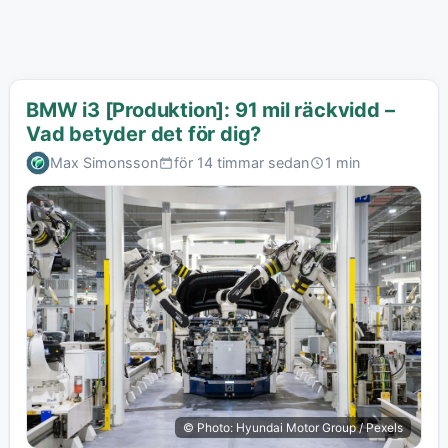
BMW i3 [Produktion]: 91 mil räckvidd –
Vad betyder det för dig?
Max Simonsson
för 14 timmar sedan
1 min
© Photo: Hyundai Motor Group / Pexels