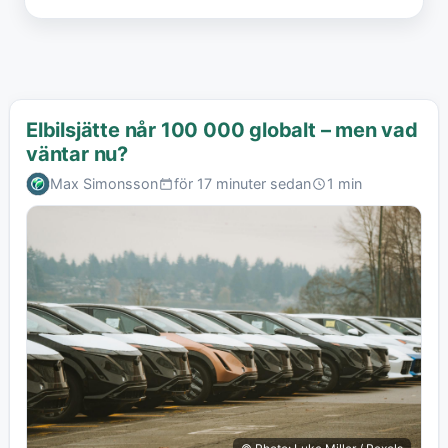
Elbilsjätte når 100 000 globalt – men vad
väntar nu?
Max Simonsson
för 17 minuter sedan
1 min