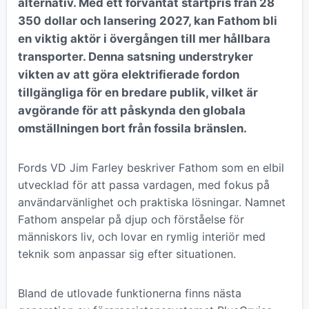
alternativ. Med ett förväntat startpris från 28
350 dollar och lansering 2027, kan Fathom bli
en viktig aktör i övergången till mer hållbara
transporter. Denna satsning understryker
vikten av att göra elektrifierade fordon
tillgängliga för en bredare publik, vilket är
avgörande för att påskynda den globala
omställningen bort från fossila bränslen.
Fords VD Jim Farley beskriver Fathom som en elbil
utvecklad för att passa vardagen, med fokus på
användarvänlighet och praktiska lösningar. Namnet
Fathom anspelar på djup och förståelse för
människors liv, och lovar en rymlig interiör med
teknik som anpassar sig efter situationen.
Bland de utlovade funktionerna finns nästa