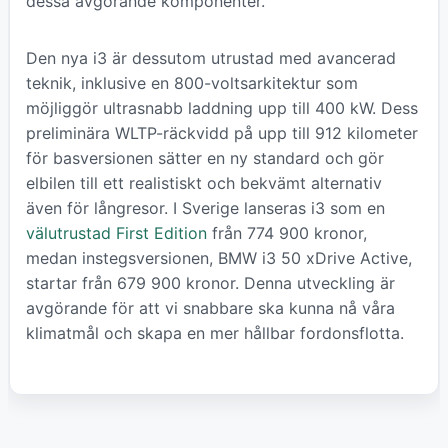
dessa avgörande komponenter.
Den nya i3 är dessutom utrustad med avancerad
teknik, inklusive en 800-voltsarkitektur som
möjliggör ultrasnabb laddning upp till 400 kW. Dess
preliminära WLTP-räckvidd på upp till 912 kilometer
för basversionen sätter en ny standard och gör
elbilen till ett realistiskt och bekvämt alternativ
även för långresor. I Sverige lanseras i3 som en
välutrustad First Edition
från 774 900 kronor,
medan instegsversionen, BMW i3 50 xDrive Active,
startar från 679 900 kronor. Denna utveckling är
avgörande för att vi snabbare ska kunna nå våra
klimatmål och skapa en mer hållbar fordonsflotta.