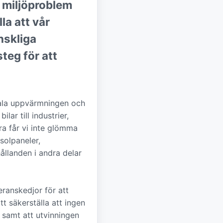
r miljöproblem
la att vår
nskliga
steg för att
bala uppvärmningen och
lar till industrier,
era får vi inte glömma
solpaneler,
ållanden i andra delar
ranskedjor för att
tt säkerställa att ingen
, samt att utvinningen