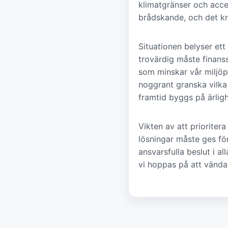
klimatgränser och accel
brådskande, och det kräv
Situationen belyser ett
trovärdig måste finanss
som minskar vår miljöp
noggrant granska vilka 
framtid byggs på ärligh
Vikten av att prioriter
lösningar måste ges fö
ansvarsfulla beslut i al
vi hoppas på att vända