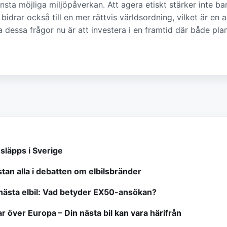
sta möjliga miljöpåverkan. Att agera etiskt stärker inte ba
bidrar också till en mer rättvis världsordning, vilket är en
era dessa frågor nu är att investera i en framtid där både pl
släpps i Sverige
tan alla i debatten om elbilsbränder
nästa elbil: Vad betyder EX50-ansökan?
ar över Europa – Din nästa bil kan vara härifrån