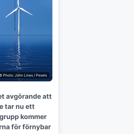
© Photo: John Lines / Pexels
et avgörande att
e tar nu ett
na grupp kommer
rna för förnybar