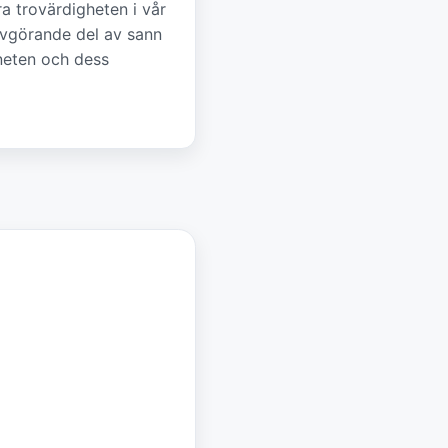
ra trovärdigheten i vår
 avgörande del av sann
aneten och dess