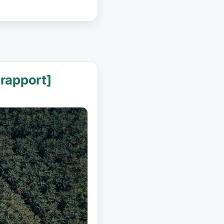
krapport]