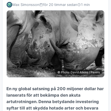
Max Simonsson
för 20 timmar sedan
1 min
© Photo: David Atkins / Pexels
En ny global satsning på 200 miljoner dollar har
lanserats för att bekämpa den akuta
artutrotningen. Denna betydande investering
syftar till att skydda hotade arter och bevara