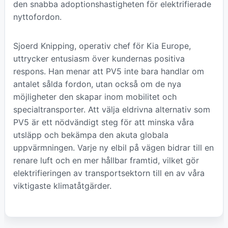
den snabba adoptionshastigheten för elektrifierade
nyttofordon.
Sjoerd Knipping, operativ chef för Kia Europe,
uttrycker entusiasm över kundernas positiva
respons. Han menar att PV5 inte bara handlar om
antalet sålda fordon, utan också om de nya
möjligheter den skapar inom mobilitet och
specialtransporter. Att välja eldrivna alternativ som
PV5 är ett nödvändigt steg för att minska våra
utsläpp och bekämpa den akuta globala
uppvärmningen. Varje ny elbil på vägen bidrar till en
renare luft och en mer hållbar framtid, vilket gör
elektrifieringen av transportsektorn till en av våra
viktigaste klimatåtgärder.