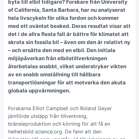
byta till elbil tidigare? Forskare från University
of California, Santa Barbara, har nu analyserat
hela livscykeln för olika fordon och kommer
med ett oväntat besked. Deras resultat visar att
det i de allra flesta fall är bättre för klimatet att
skrota sin fossila bil – även om den är relativt ny
– och ersätta den med en elbil. Den initiala
miljöpåverkan från elbilstillverkningen
återbetalas snabbt, vilket understryker vikten
av en snabb omställning till hållbara
transportlösningar för att motverka den akuta
globala uppvärmningen.
Forskarna Elliot Campbell och Roland Geyer
jämförde utsläpp från tillverkning,
bränsleproduktion och körning för att få en
helhetsbild
science.org
. De fann att den