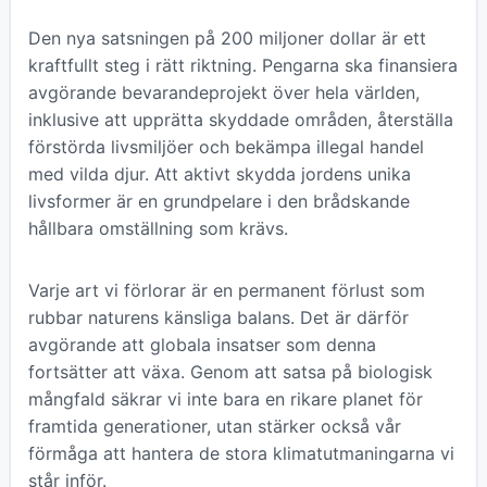
Den nya satsningen på 200 miljoner dollar är ett
kraftfullt steg i rätt riktning. Pengarna ska finansiera
avgörande bevarandeprojekt över hela världen,
inklusive att upprätta skyddade områden, återställa
förstörda livsmiljöer och bekämpa illegal handel
med vilda djur. Att aktivt skydda jordens unika
livsformer är en grundpelare i den brådskande
hållbara omställning som krävs.
Varje art vi förlorar är en permanent förlust som
rubbar naturens känsliga balans. Det är därför
avgörande att globala insatser som denna
fortsätter att växa. Genom att satsa på biologisk
mångfald säkrar vi inte bara en rikare planet för
framtida generationer, utan stärker också vår
förmåga att hantera de stora klimatutmaningarna vi
står inför.