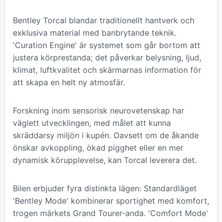
Bentley Torcal blandar traditionellt hantverk och
exklusiva material med banbrytande teknik.
'Curation Engine' är systemet som går bortom att
justera körprestanda; det påverkar belysning, ljud,
klimat, luftkvalitet och skärmarnas information för
att skapa en helt ny atmosfär.
Forskning inom sensorisk neurovetenskap har
väglett utvecklingen, med målet att kunna
skräddarsy miljön i kupén. Oavsett om de åkande
önskar avkoppling, ökad pigghet eller en mer
dynamisk körupplevelse, kan Torcal leverera det.
Bilen erbjuder fyra distinkta lägen: Standardläget
'Bentley Mode' kombinerar sportighet med komfort,
trogen märkets Grand Tourer-anda. 'Comfort Mode'