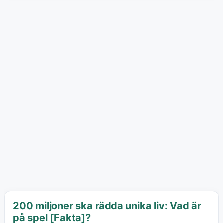
200 miljoner ska rädda unika liv: Vad är
på spel [Fakta]?