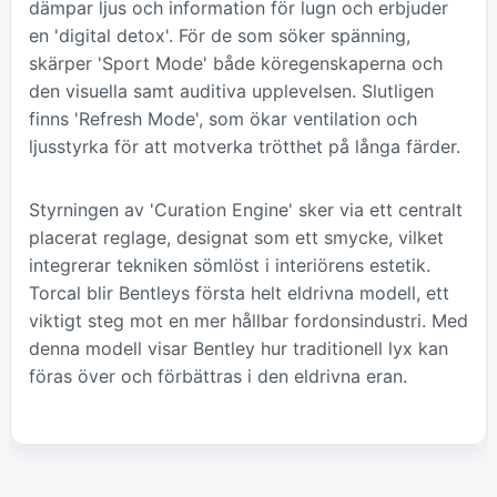
dämpar ljus och information för lugn och erbjuder
en 'digital detox'. För de som söker spänning,
skärper 'Sport Mode' både köregenskaperna och
den visuella samt auditiva upplevelsen. Slutligen
finns 'Refresh Mode', som ökar ventilation och
ljusstyrka för att motverka trötthet på långa färder.
Styrningen av 'Curation Engine' sker via ett centralt
placerat reglage, designat som ett smycke, vilket
integrerar tekniken sömlöst i interiörens estetik.
Torcal blir Bentleys första helt eldrivna modell, ett
viktigt steg mot en mer hållbar fordonsindustri. Med
denna modell visar Bentley hur traditionell lyx kan
föras över och förbättras i den eldrivna eran.