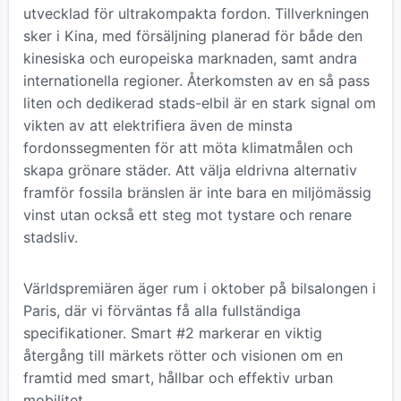
utvecklad för ultrakompakta fordon. Tillverkningen
sker i Kina, med försäljning planerad för både den
kinesiska och europeiska marknaden, samt andra
internationella regioner. Återkomsten av en så pass
liten och dedikerad stads-elbil är en stark signal om
vikten av att elektrifiera även de minsta
fordonssegmenten för att möta klimatmålen och
skapa grönare städer. Att välja eldrivna alternativ
framför fossila bränslen är inte bara en miljömässig
vinst utan också ett steg mot tystare och renare
stadsliv.
Världspremiären äger rum i oktober på bilsalongen i
Paris, där vi förväntas få alla fullständiga
specifikationer. Smart #2 markerar en viktig
återgång till märkets rötter och visionen om en
framtid med smart, hållbar och effektiv urban
mobilitet.