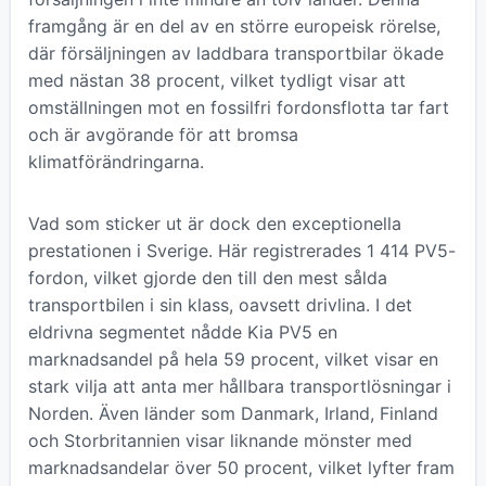
framgång är en del av en större europeisk rörelse,
där försäljningen av laddbara transportbilar ökade
med nästan 38 procent, vilket tydligt visar att
omställningen mot en fossilfri fordonsflotta tar fart
och är avgörande för att bromsa
klimatförändringarna.
Vad som sticker ut är dock den exceptionella
prestationen i Sverige. Här registrerades 1 414 PV5-
fordon, vilket gjorde den till den mest sålda
transportbilen i sin klass, oavsett drivlina. I det
eldrivna segmentet nådde Kia PV5 en
marknadsandel på hela 59 procent, vilket visar en
stark vilja att anta mer hållbara transportlösningar i
Norden. Även länder som Danmark, Irland, Finland
och Storbritannien visar liknande mönster med
marknadsandelar över 50 procent, vilket lyfter fram