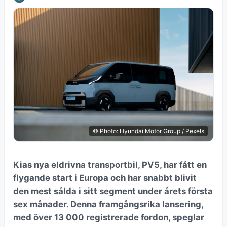
© Photo: Hyundai Motor Group / Pexels
Kias nya eldrivna transportbil, PV5, har fått en
flygande start i Europa och har snabbt blivit
den mest sålda i sitt segment under årets första
sex månader. Denna framgångsrika lansering,
med över 13 000 registrerade fordon, speglar