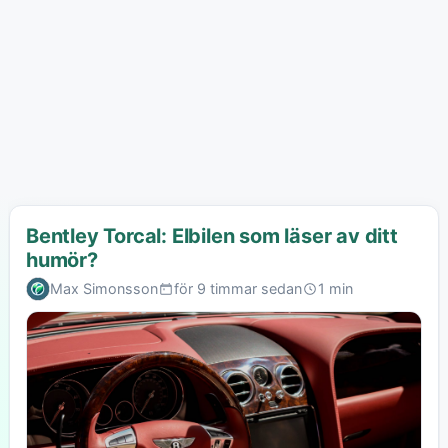
Bentley Torcal: Elbilen som läser av ditt
humör?
Max Simonsson
för 9 timmar sedan
1 min