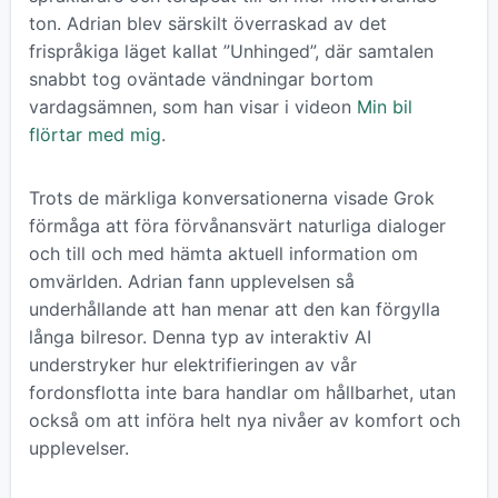
ton. Adrian blev särskilt överraskad av det
frispråkiga läget kallat ”Unhinged”, där samtalen
snabbt tog oväntade vändningar bortom
vardagsämnen, som han visar i videon
Min bil
flörtar med mig
.
Trots de märkliga konversationerna visade Grok
förmåga att föra förvånansvärt naturliga dialoger
och till och med hämta aktuell information om
omvärlden. Adrian fann upplevelsen så
underhållande att han menar att den kan förgylla
långa bilresor. Denna typ av interaktiv AI
understryker hur elektrifieringen av vår
fordonsflotta inte bara handlar om hållbarhet, utan
också om att införa helt nya nivåer av komfort och
upplevelser.