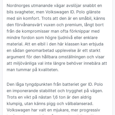
Nordnorges utmanande vägar avslöjar snabbt en
bils svagheter, men Volkswagen ID. Polo glänste
med sin komfort. Trots att den är en småbil, känns
den förvånansvärt vuxen och premium, långt bort
från de kompromisser man ofta förknippar med
mindre fordon som högre ljudnivå eller enklare
material. Att en elbil i den här klassen kan erbjuda
en sådan genomarbetad upplevelse är ett starkt
argument för den hållbara omställningen och visar
att miljövänliga val inte längre behöver innebära att
man tummar på kvaliteten.
Den låga tyngdpunkten från batteriet ger ID. Polo
en imponerande stabilitet och trygghet på vägen.
Trots en vikt på nästan 1,6 ton är den aldrig
klumpig, utan känns pigg och välbalanserad.
Volkswagen har valt en mjukare, mer progressiv