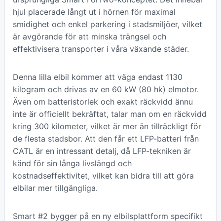
hjul placerade långt ut i hörnen för maximal
smidighet och enkel parkering i stadsmiljöer, vilket
är avgörande för att minska trängsel och
effektivisera transporter i våra växande städer.
Denna lilla elbil kommer att väga endast 1130
kilogram och drivas av en 60 kW (80 hk) elmotor.
Även om batteristorlek och exakt räckvidd ännu
inte är officiellt bekräftat, talar man om en räckvidd
kring 300 kilometer, vilket är mer än tillräckligt för
de flesta stadsbor. Att den får ett LFP-batteri från
CATL är en intressant detalj, då LFP-tekniken är
känd för sin långa livslängd och
kostnadseffektivitet, vilket kan bidra till att göra
elbilar mer tillgängliga.
Smart #2 bygger på en ny elbilsplattform specifikt