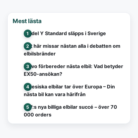
Mest lästa
Model Y Standard släpps i Sverige
Det här missar nästan alla i debatten om
elbilsbränder
Volvo förbereder nästa elbil: Vad betyder
EX50-ansökan?
Kinesiska elbilar tar över Europa – Din
nästa bil kan vara härifrån
VW:s nya billiga elbilar succé – över 70
000 orders