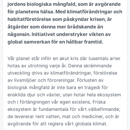
jordens biologiska mångfald, som är avgörande
för planetens hälsa. Med klimatförändringar och
habitatförstörelse som påskyndar krisen, är
åtgärder som denna mer brådskande än
någonsin. Initiativet understryker vikten av
global samverkan för en hållbar framtid.
Vår planet står inför en akut kris där tusentals arter
hotas av utrotning varje år. Denna skrämmande
utveckling drivs av klimatförändringar, förstörelse
av livsmiljöer och föroreningar. Förlusten av
biologisk mångfald är inte bara en tragedi för
enskilda djur och växter, utan hotar hela ekosystem
och i förlängningen vår egen existens. Friska
ekosystem är fundamentala för vårt välbefinnande;
de levererar rent vatten, mat och mediciner, och är
avgörande för att reglera vårt globala klimat.