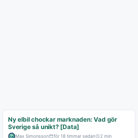
Ny elbil chockar marknaden: Vad gör
Sverige så unikt? [Data]
Max Simonsson
för 18 timmar sedan
2 min