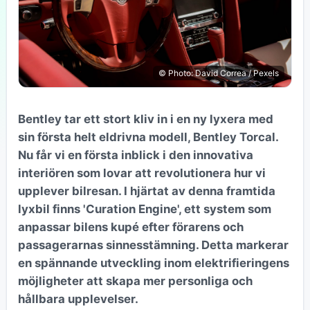
© Photo: David Correa / Pexels
Bentley tar ett stort kliv in i en ny lyxera med
sin första helt eldrivna modell, Bentley Torcal.
Nu får vi en första inblick i den innovativa
interiören som lovar att revolutionera hur vi
upplever bilresan. I hjärtat av denna framtida
lyxbil finns 'Curation Engine', ett system som
anpassar bilens kupé efter förarens och
passagerarnas sinnesstämning. Detta markerar
en spännande utveckling inom elektrifieringens
möjligheter att skapa mer personliga och
hållbara upplevelser.