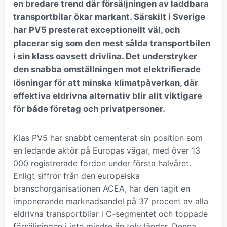
en bredare trend där försäljningen av laddbara
transportbilar ökar markant. Särskilt i Sverige
har PV5 presterat exceptionellt väl, och
placerar sig som den mest sålda transportbilen
i sin klass oavsett drivlina. Det understryker
den snabba omställningen mot elektrifierade
lösningar för att minska klimatpåverkan, där
effektiva eldrivna alternativ blir allt viktigare
för både företag och privatpersoner.
Kias PV5 har snabbt cementerat sin position som
en ledande aktör på Europas vägar, med över 13
000 registrerade fordon under första halvåret.
Enligt siffror från den europeiska
branschorganisationen ACEA, har den tagit en
imponerande marknadsandel på 37 procent av alla
eldrivna transportbilar i C-segmentet och toppade
försäljningen i inte mindre än tolv länder. Denna