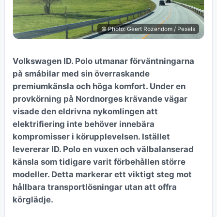
© Photo: Geert Rozendom / Pexels
Volkswagen ID. Polo utmanar förväntningarna
på småbilar med sin överraskande
premiumkänsla och höga komfort. Under en
provkörning på Nordnorges krävande vägar
visade den eldrivna nykomlingen att
elektrifiering inte behöver innebära
kompromisser i körupplevelsen. Istället
levererar ID. Polo en vuxen och välbalanserad
känsla som tidigare varit förbehållen större
modeller. Detta markerar ett viktigt steg mot
hållbara transportlösningar utan att offra
körglädje.