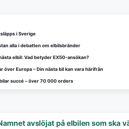
släpps i Sverige
tan alla i debatten om elbilsbränder
nästa elbil: Vad betyder EX50-ansökan?
ar över Europa – Din nästa bil kan vara härifrån
lbilar succé – över 70 000 orders
Namnet avslöjat på elbilen som ska 