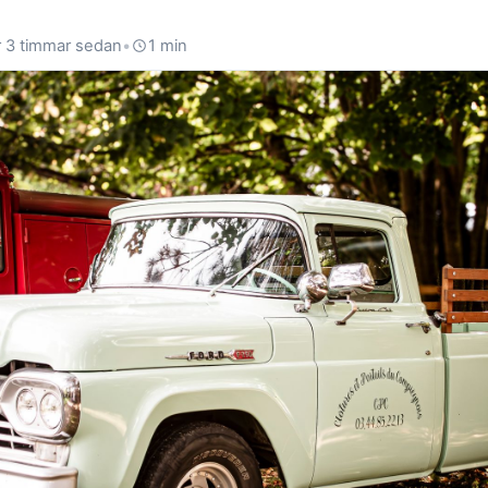
r 3 timmar sedan
•
1 min