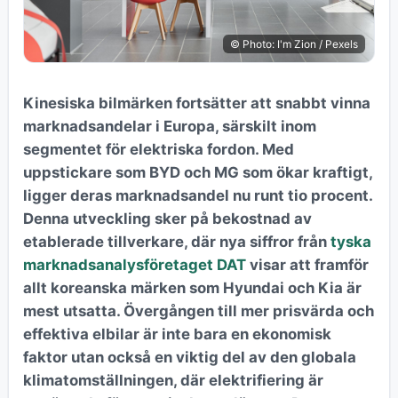
© Photo: I'm Zion / Pexels
Kinesiska bilmärken fortsätter att snabbt vinna
marknadsandelar i Europa, särskilt inom
segmentet för elektriska fordon. Med
uppstickare som BYD och MG som ökar kraftigt,
ligger deras marknadsandel nu runt tio procent.
Denna utveckling sker på bekostnad av
etablerade tillverkare, där nya siffror från
tyska
marknadsanalysföretaget DAT
visar att framför
allt koreanska märken som Hyundai och Kia är
mest utsatta. Övergången till mer prisvärda och
effektiva elbilar är inte bara en ekonomisk
faktor utan också en viktig del av den globala
klimatomställningen, där elektrifiering är