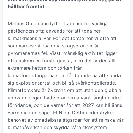
hållbar framtid.
Mattias Goldmann lyfter fram hur tre vanliga
påståenden ofta används för att tona ner
klimatkrisens allvar. För det första hör vi ofta att
sommarens våldsamma skogsbränder är
pyromanernas fel. Visst, mänsklig aktivitet ligger
ofta bakom en första gnista, men det är den allt
extremare hettan och torkan från
klimatförändringarna som får bränderna att sprida
sig explosionsartat och bli så svårkontrollerade.
Klimatforskare är överens om att utan den globala
uppvärmningen hade bränderna varit långt mindre
förödande, och de varnar för att 2027 kan bli ännu
värre med en super-El Niño. Detta understryker
behovet av omedelbara åtgärder för att minska vår
klimatpåverkan och skydda våra ekosystem.