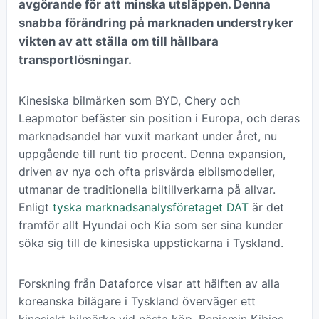
avgörande för att minska utsläppen. Denna
snabba förändring på marknaden understryker
vikten av att ställa om till hållbara
transportlösningar.
Kinesiska bilmärken som BYD, Chery och
Leapmotor befäster sin position i Europa, och deras
marknadsandel har vuxit markant under året, nu
uppgående till runt tio procent. Denna expansion,
driven av nya och ofta prisvärda elbilsmodeller,
utmanar de traditionella biltillverkarna på allvar.
Enligt
tyska marknadsanalysföretaget DAT
är det
framför allt Hyundai och Kia som ser sina kunder
söka sig till de kinesiska uppstickarna i Tyskland.
Forskning från Dataforce visar att hälften av alla
koreanska bilägare i Tyskland överväger ett
kinesiskt bilmärke vid nästa köp. Benjamin Kibies,