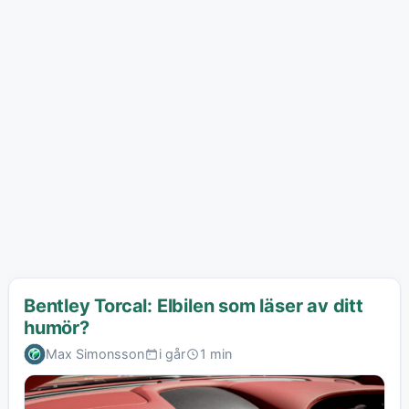
Bentley Torcal: Elbilen som läser av ditt
humör?
Max Simonsson
i går
1 min