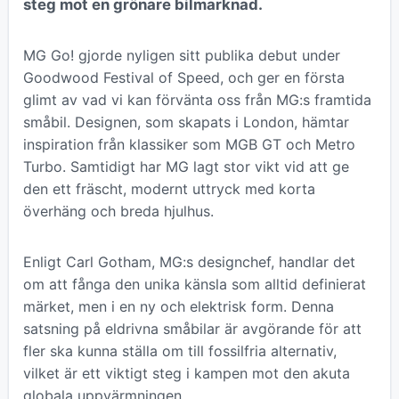
steg mot en grönare bilmarknad.
MG Go! gjorde nyligen sitt publika debut under
Goodwood Festival of Speed, och ger en första
glimt av vad vi kan förvänta oss från MG:s framtida
småbil. Designen, som skapats i London, hämtar
inspiration från klassiker som MGB GT och Metro
Turbo. Samtidigt har MG lagt stor vikt vid att ge
den ett fräscht, modernt uttryck med korta
överhäng och breda hjulhus.
Enligt Carl Gotham, MG:s designchef, handlar det
om att fånga den unika känsla som alltid definierat
märket, men i en ny och elektrisk form. Denna
satsning på eldrivna småbilar är avgörande för att
fler ska kunna ställa om till fossilfria alternativ,
vilket är ett viktigt steg i kampen mot den akuta
globala uppvärmningen.