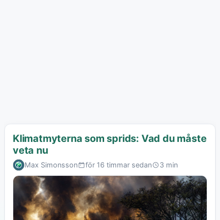
Klimatmyterna som sprids: Vad du måste
veta nu
Max Simonsson
för 16 timmar sedan
3 min