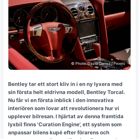
© Photo: David Correa / Pexels
Bentley tar ett stort kliv in i en ny lyxera med
sin första helt eldrivna modell, Bentley Torcal.
Nu får vi en första inblick i den innovativa
interiören som lovar att revolutionera hur vi
upplever bilresan. I hjärtat av denna framtida
lyxbil finns 'Curation Engine', ett system som
anpassar bilens kupé efter förarens och