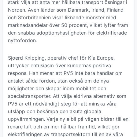
stark vilja att anta mer hållbara transportlösningar i
Norden. Även länder som Danmark, Irland, Finland
och Storbritannien visar liknande mönster med
marknadsandelar över 50 procent, vilket lyfter fram
den snabba adoptionshastigheten för elektrifierade
nyttofordon.
Sjoerd Knipping, operativ chef för Kia Europe,
uttrycker entusiasm över kundernas positiva
respons. Han menar att PV5 inte bara handlar om
antalet sålda fordon, utan också om de nya
möjligheter den skapar inom mobilitet och
specialtransporter. Att välja eldrivna alternativ som
PV5 är ett nödvändigt steg för att minska våra
utsläpp och bekämpa den akuta globala
uppvärmningen. Varje ny elbil på vägen bidrar till en
renare luft och en mer hållbar framtid, vilket gör
elektrifieringen av transportsektorn till en av våra