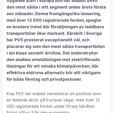
flygande start i Europa och har snabbt blivit
den mest sålda i sitt segment under årets första
sex månader. Denna framgångsrika lansering,
med över 13 000 registrerade fordon, speglar
en bredare trend där försäljningen av laddbara
transportbilar ökar markant. Särskilt i Sverige
har PV5 presterat exceptionellt väl, och
placerar sig som den mest sålda transportbilen
i sin klass oavsett drivlina. Det understryker
den snabba omställningen mot elektrifierade
lösningar för att minska klimatpåverkan, där
effektiva eldrivna alternativ blir allt viktigare
för både företag och privatpersoner.
Kias PV5 har snabbt cementerat sin position som
en ledande aktör på Europas vägar, med över 13
000 registrerade fordon under första halvåret.
Enligt siffror från den europeiska