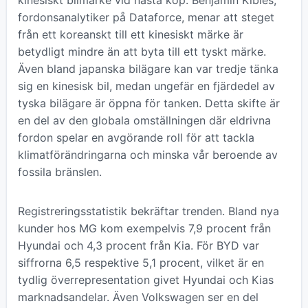
fordonsanalytiker på Dataforce, menar att steget
från ett koreanskt till ett kinesiskt märke är
betydligt mindre än att byta till ett tyskt märke.
Även bland japanska bilägare kan var tredje tänka
sig en kinesisk bil, medan ungefär en fjärdedel av
tyska bilägare är öppna för tanken. Detta skifte är
en del av den globala omställningen där eldrivna
fordon spelar en avgörande roll för att tackla
klimatförändringarna och minska vår beroende av
fossila bränslen.
Registreringsstatistik bekräftar trenden. Bland nya
kunder hos MG kom exempelvis 7,9 procent från
Hyundai och 4,3 procent från Kia. För BYD var
siffrorna 6,5 respektive 5,1 procent, vilket är en
tydlig överrepresentation givet Hyundai och Kias
marknadsandelar. Även Volkswagen ser en del