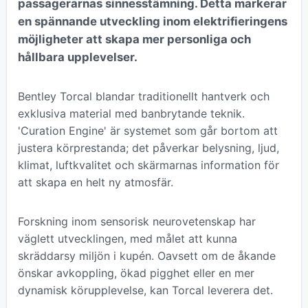
passagerarnas sinnesstämning. Detta markerar
en spännande utveckling inom elektrifieringens
möjligheter att skapa mer personliga och
hållbara upplevelser.
Bentley Torcal blandar traditionellt hantverk och
exklusiva material med banbrytande teknik.
'Curation Engine' är systemet som går bortom att
justera körprestanda; det påverkar belysning, ljud,
klimat, luftkvalitet och skärmarnas information för
att skapa en helt ny atmosfär.
Forskning inom sensorisk neurovetenskap har
väglett utvecklingen, med målet att kunna
skräddarsy miljön i kupén. Oavsett om de åkande
önskar avkoppling, ökad pigghet eller en mer
dynamisk körupplevelse, kan Torcal leverera det.