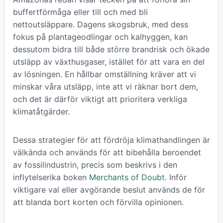
buffertförmåga eller till och med bli
nettoutsläppare. Dagens skogsbruk, med dess
fokus på plantageodlingar och kalhyggen, kan
dessutom bidra till både större brandrisk och ökade
utsläpp av växthusgaser, istället för att vara en del
av lösningen. En hållbar omställning kräver att vi
minskar våra utsläpp, inte att vi räknar bort dem,
och det är därför viktigt att prioritera verkliga
klimatåtgärder.
Dessa strategier för att fördröja klimathandlingen är
välkända och används för att bibehålla beroendet
av fossilindustrin, precis som beskrivs i den
inflytelserika boken
Merchants of Doubt
. Inför
viktigare val eller avgörande beslut används de för
att blanda bort korten och förvilla opinionen.