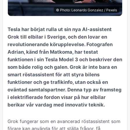
© Photo: Leonardo Gonzalez / Pexels
Tesla har börjat rulla ut sin nya AI-assistent
Grok till elbilar i Sverige, och den lovar en
revolutionerande körupplevelse. Fotografen
Adrian, känd från Matkoma, har testat
funktionen i sin Tesla Model 3 och beskriver den
som både rolig och galen. Grok är inte bara en
smart röstassistent för att styra bilens
funktioner och ge trafikinfo, utan också en
oväntad samtalspartner. Denna typ av framsteg
i elektrifierade fordon visar på hur elbilar
berikar vår vardag med innovativ teknik.
Grok fungerar som en avancerad röstassistent som
förare kan använda för att ställa frågor, få