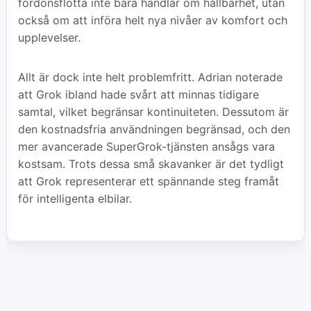
fordonsflotta inte bara handlar om hållbarhet, utan
också om att införa helt nya nivåer av komfort och
upplevelser.
Allt är dock inte helt problemfritt. Adrian noterade
att Grok ibland hade svårt att minnas tidigare
samtal, vilket begränsar kontinuiteten. Dessutom är
den kostnadsfria användningen begränsad, och den
mer avancerade SuperGrok-tjänsten ansågs vara
kostsam. Trots dessa små skavanker är det tydligt
att Grok representerar ett spännande steg framåt
för intelligenta elbilar.