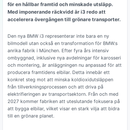
för en hållbar framtid och minskade utsläpp.
Med imponerande räckvidd är i3 redo att
accelerera övergången till grönare transporter.
Den nya BMW i3 representerar inte bara en ny
bilmodell utan också en transformation för BMW:s
anrika fabrik i München. Efter fyra års intensiv
ombyggnad, inklusive nya avdelningar för karosseri
och montering, är anläggningen nu anpassad för att
producera framtidens elbilar. Detta innebär ett
konkret steg mot att minska koldioxidutsläppen
från tillverkningsprocessen och att driva på
elektrifieringen av transportsektorn. Från och med
2027 kommer fabriken att uteslutande fokusera på
att bygga elbilar, vilket visar en stark vilja att bidra
till en grönare planet.