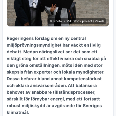
© Photo: RDNE Stock project / Pexels
Regeringens förslag om en ny central
miljöprövningsmyndighet har väckt en livlig
debatt. Medan näringslivet ser det som ett
viktigt steg för att effektivisera och snabba på
den gröna omställningen, möts idén med stor
skepsis från experter och lokala myndigheter.
Dessa befarar bland annat kompetensförlust
och oklara ansvarsområden. Att balansera
behovet av snabbare tillståndsprocesser,
särskilt för förnybar energi, med ett fortsatt
robust miljöskydd är avgörande för Sveriges
klimatmål.