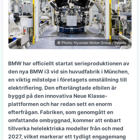
© Photo: Hyundai Motor Group / Pexels
BMW har officiellt startat serieproduktionen av
den nya BMW i3 vid sin huvudfabrik i München,
en viktig milstolpe i företagets omställning till
elektrifiering. Den efterlängtade elbilen är
byggd på den innovativa Neue Klasse-
plattformen och har redan sett en enorm
efterfrågan. Fabriken, som genomgått en
omfattande ombyggnad, kommer att enbart
tillverka helelektriska modeller från och med
2027, vilket markerar ett tydligt engagemang