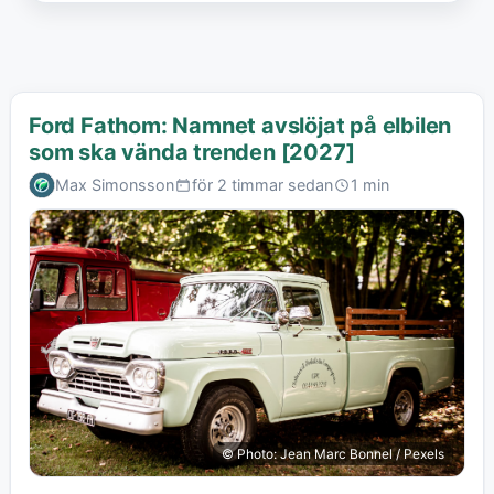
Ford Fathom: Namnet avslöjat på elbilen
som ska vända trenden [2027]
Max Simonsson
för 2 timmar sedan
1 min
© Photo: Jean Marc Bonnel / Pexels