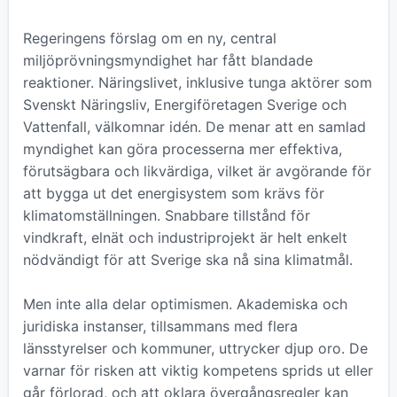
Regeringens förslag om en ny, central
miljöprövningsmyndighet har fått blandade
reaktioner. Näringslivet, inklusive tunga aktörer som
Svenskt Näringsliv, Energiföretagen Sverige och
Vattenfall, välkomnar idén. De menar att en samlad
myndighet kan göra processerna mer effektiva,
förutsägbara och likvärdiga, vilket är avgörande för
att bygga ut det energisystem som krävs för
klimatomställningen. Snabbare tillstånd för
vindkraft, elnät och industriprojekt är helt enkelt
nödvändigt för att Sverige ska nå sina klimatmål.
Men inte alla delar optimismen. Akademiska och
juridiska instanser, tillsammans med flera
länsstyrelser och kommuner, uttrycker djup oro. De
varnar för risken att viktig kompetens sprids ut eller
går förlorad, och att oklara övergångsregler kan