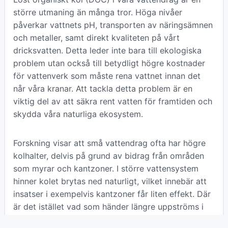
större utmaning än många tror. Höga nivåer
påverkar vattnets pH, transporten av näringsämnen
och metaller, samt direkt kvaliteten på vårt
dricksvatten. Detta leder inte bara till ekologiska
problem utan också till betydligt högre kostnader
för vattenverk som måste rena vattnet innan det
når våra kranar. Att tackla detta problem är en
viktig del av att säkra rent vatten för framtiden och
skydda våra naturliga ekosystem.
Forskning visar att små vattendrag ofta har högre
kolhalter, delvis på grund av bidrag från områden
som myrar och kantzoner. I större vattensystem
hinner kolet brytas ned naturligt, vilket innebär att
insatser i exempelvis kantzoner får liten effekt. Där
är det istället vad som händer längre uppströms i
avrinningsområdet som spelar störst roll. Att förstå