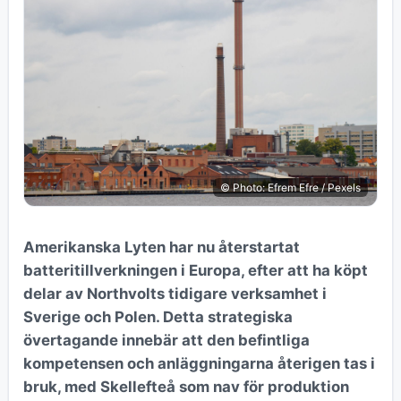
© Photo: Efrem Efre / Pexels
Amerikanska Lyten har nu återstartat
batteritillverkningen i Europa, efter att ha köpt
delar av Northvolts tidigare verksamhet i
Sverige och Polen. Detta strategiska
övertagande innebär att den befintliga
kompetensen och anläggningarna återigen tas i
bruk, med Skellefteå som nav för produktion