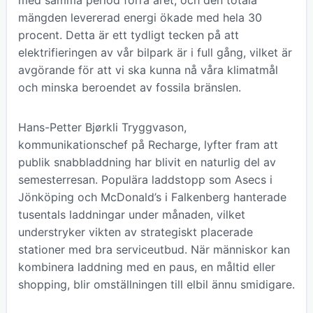
mängden levererad energi ökade med hela 30
procent. Detta är ett tydligt tecken på att
elektrifieringen av vår bilpark är i full gång, vilket är
avgörande för att vi ska kunna nå våra klimatmål
och minska beroendet av fossila bränslen.
Hans-Petter Bjørkli Tryggvason,
kommunikationschef på Recharge, lyfter fram att
publik snabbladdning har blivit en naturlig del av
semesterresan. Populära laddstopp som Asecs i
Jönköping och McDonald’s i Falkenberg hanterade
tusentals laddningar under månaden, vilket
understryker vikten av strategiskt placerade
stationer med bra serviceutbud. När människor kan
kombinera laddning med en paus, en måltid eller
shopping, blir omställningen till elbil ännu smidigare.