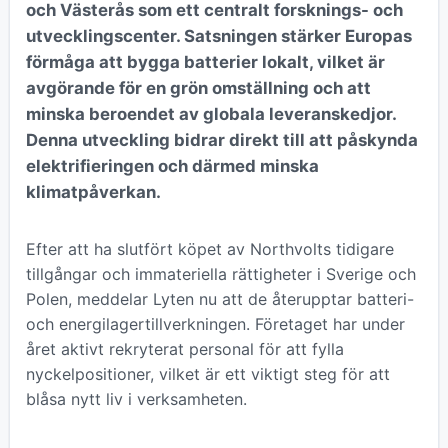
och Västerås som ett centralt forsknings- och
utvecklingscenter. Satsningen stärker Europas
förmåga att bygga batterier lokalt, vilket är
avgörande för en grön omställning och att
minska beroendet av globala leveranskedjor.
Denna utveckling bidrar direkt till att påskynda
elektrifieringen och därmed minska
klimatpåverkan.
Efter att ha slutfört köpet av Northvolts tidigare
tillgångar och immateriella rättigheter i Sverige och
Polen, meddelar Lyten nu att de återupptar batteri-
och energilagertillverkningen. Företaget har under
året aktivt rekryterat personal för att fylla
nyckelpositioner, vilket är ett viktigt steg för att
blåsa nytt liv i verksamheten.