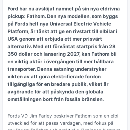
Ford har nu avslöjat namnet på sin nya eldrivna
pickup: Fathom. Den nya modellen, som byggs
på Fords helt nya Universal Electric Vehicle
Platform, är tänkt att ge en rivstart till elbilar i
USA genom att erbjuda ett mer prisvärt
alternativ. Med ett förväntat startpris från 28
350 dollar och lansering 2027, kan Fathom bli
en viktig aktör i övergången till mer hållbara
transporter. Denna satsning understryker
vikten av att göra elektrifierade fordon
tillgängliga för en bredare publik, vilket är
avgörande för att påskynda den globala
omställningen bort från fossila bränslen.
Fords VD Jim Farley beskriver Fathom som en elbil
utvecklad för att passa vardagen, med fokus på