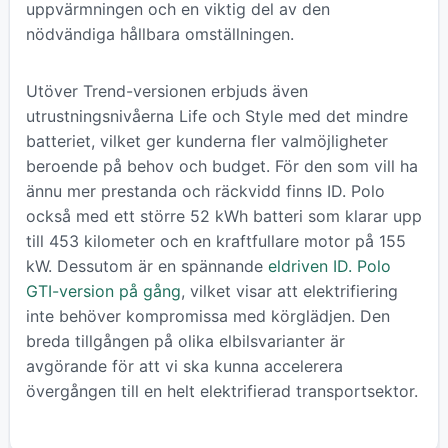
uppvärmningen och en viktig del av den
nödvändiga hållbara omställningen.
Utöver Trend-versionen erbjuds även
utrustningsnivåerna Life och Style med det mindre
batteriet, vilket ger kunderna fler valmöjligheter
beroende på behov och budget. För den som vill ha
ännu mer prestanda och räckvidd finns ID. Polo
också med ett större 52 kWh batteri som klarar upp
till 453 kilometer och en kraftfullare motor på 155
kW. Dessutom är en spännande
eldriven ID. Polo
GTI-version på gång
, vilket visar att elektrifiering
inte behöver kompromissa med körglädjen. Den
breda tillgången på olika elbilsvarianter är
avgörande för att vi ska kunna accelerera
övergången till en helt elektrifierad transportsektor.