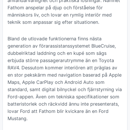
användarvänlighet och praktiska lösningar. Namnet
Fathom anspelar på djup och förståelse för
människors liv, och lovar en rymlig interiör med
teknik som anpassar sig efter situationen.
Bland de utlovade funktionerna finns nästa
generation av förarassistanssystemet BlueCruise,
dubbelriktad laddning och en kupé som sägs
erbjuda större passagerarutrymme än en Toyota
RAV4. Dessutom kommer interiören att präglas av
en stor pekskärm med navigation baserad på Apple
Maps, Apple CarPlay och Android Auto som
standard, samt digital bilnyckel och fjärrstyrning via
Ford-appen. Även om tekniska specifikationer som
batteristorlek och räckvidd ännu inte presenterats,
lovar Ford att Fathom blir kvickare än en Ford
Mustang.