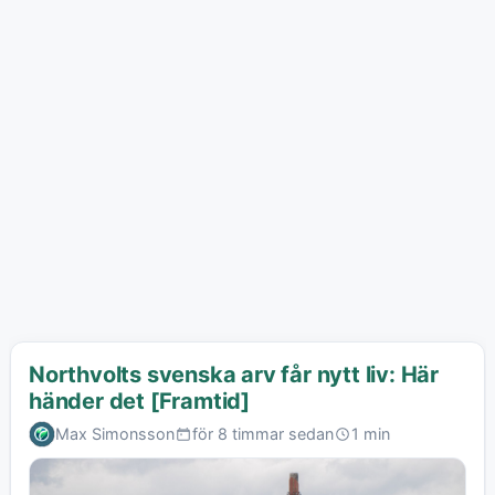
Northvolts svenska arv får nytt liv: Här
händer det [Framtid]
Max Simonsson
för 8 timmar sedan
1 min