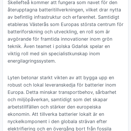
Skellefteå kommer att fungera som navet för den
återupptagna batteritillverkningen, vilket drar nytta
av befintlig infrastruktur och erfarenhet. Samtidigt
etableras Västerås som Europas största centrum för
batteriforskning och utveckling, en roll som är
avgörande för framtida innovationer inom grön
teknik. Även teamet i polska Gdańsk spelar en
viktig roll med sin specialistkunskap inom
energilagringssystem.
Lyten betonar starkt vikten av att bygga upp en
robust och lokal leveranskedja för batterier inom
Europa. Detta minskar transportbehov, sårbarhet
och miljöpåverkan, samtidigt som det skapar
arbetstillfällen och stärker den europeiska
ekonomin. Att tillverka batterier lokalt är en
nyckelkomponent i den globala strävan efter
elektrifiering och en övergång bort från fossila