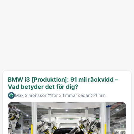
BMW i3 [Produktion]: 91 mil räckvidd –
Vad betyder det för dig?
Max Simonsson
för 3 timmar sedan
1 min