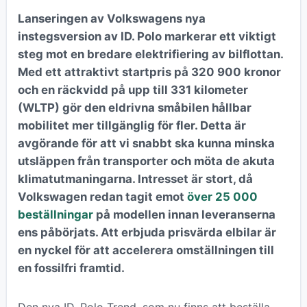
Lanseringen av Volkswagens nya
instegsversion av ID. Polo markerar ett viktigt
steg mot en bredare elektrifiering av bilflottan.
Med ett attraktivt startpris på 320 900 kronor
och en räckvidd på upp till 331 kilometer
(WLTP) gör den eldrivna småbilen hållbar
mobilitet mer tillgänglig för fler. Detta är
avgörande för att vi snabbt ska kunna minska
utsläppen från transporter och möta de akuta
klimatutmaningarna. Intresset är stort, då
Volkswagen redan tagit emot
över 25 000
beställningar
på modellen innan leveranserna
ens påbörjats. Att erbjuda prisvärda elbilar är
en nyckel för att accelerera omställningen till
en fossilfri framtid.