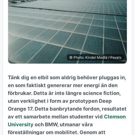
© Photo: Kindel Media / Pexels
Tänk dig en elbil som aldrig behöver pluggas in,
en som faktiskt genererar mer energi än den
förbrukar. Detta är inte längre science fiction,
utan verklighet i form av prototypen Deep
Orange 17. Detta banbrytande fordon, resultatet
av ett samarbete mellan studenter vid
Clemson
University
och BMW, utmanar våra
föreställningar om mobilitet. Genom att