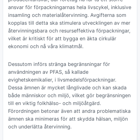
ansvar för förpackningarnas hela livscykel, inklusive
insamling och materialåtervinning. Avgifterna som
kopplas till detta ska stimulera utvecklingen av mer
återvinningsbara och resurseffektiva förpackningar,
vilket är kritiskt för att bygga en äkta cirkulär
ekonomi och nå våra klimatmål.
Dessutom införs stränga begränsningar för
användningen av PFAS, så kallade
evighetskemikalier, i livsmedelsförpackningar.
Dessa ämnen är mycket långlivade och kan skada
både människor och miljö, vilket gör begränsningen
till en viktig folkhälso- och miljöåtgärd.
Förordningen betonar även att andra problematiska
ämnen ska minimeras för att skydda hälsan, miljön
och underlätta återvinning.