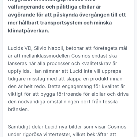
välfungerande och pålitliga elbilar är
avgörande för att påskynda övergången till ett
mer hållbart transportsystem och minska
klimatpåverkan.
Lucids VD, Silvio Napoli, betonar att företagets mål
är att mellanklassmodellen Cosmos endast ska
lanseras när alla processer och kvalitetskrav är
uppfyllda. Han nämner att Lucid inte vill upprepa
tidigare misstag med att släppa en produkt innan
den är helt redo. Detta engagemang för kvalitet är
viktigt för att bygga förtroende för elbilar och driva
den nödvändiga omställningen bort från fossila
bränslen.
Samtidigt delar Lucid nya bilder som visar Cosmos
under rigorösa vintertester, vilket bekräftar att