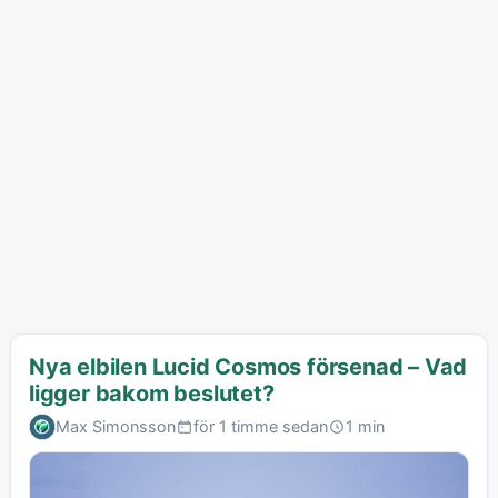
Nya elbilen Lucid Cosmos försenad – Vad
ligger bakom beslutet?
Max Simonsson
för 1 timme sedan
1 min