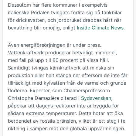
Dessutom har flera kommuner i exempelvis
italienska Podalen tvingats förlita sig på tankbilar
för dricksvatten, och jordbruket drabbas hårt när
bevattning blir omöjlig, enligt
Inside Climate News
.
Även energiförsörjningen är under press.
Vattenkraftverk producerar betydligt mindre el,
med fall på upp till 80 procent på vissa håll.
Samtidigt tvingas kärnkraftverk att minska sin
produktion eller helt stänga ner eftersom de inte får
tillräckligt med kylvatten från de varma och grunda
floderna. Experter, som Chalmersprofessorn
Christophe Demazière citerad i
Sydsvenskan
,
påpekar att dagens reaktorer inte är byggda för
sådana extrema temperaturer. Detta hotar att öka
beroendet av fossila bränslen, vilket är ett steg i fel
riktning i kampen mot den globala uppvärmningen.