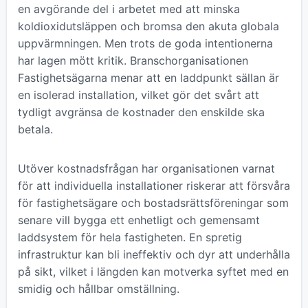
en avgörande del i arbetet med att minska
koldioxidutsläppen och bromsa den akuta globala
uppvärmningen. Men trots de goda intentionerna
har lagen mött kritik. Branschorganisationen
Fastighetsägarna menar att en laddpunkt sällan är
en isolerad installation, vilket gör det svårt att
tydligt avgränsa de kostnader den enskilde ska
betala.
Utöver kostnadsfrågan har organisationen varnat
för att individuella installationer riskerar att försvåra
för fastighetsägare och bostadsrättsföreningar som
senare vill bygga ett enhetligt och gemensamt
laddsystem för hela fastigheten. En spretig
infrastruktur kan bli ineffektiv och dyr att underhålla
på sikt, vilket i längden kan motverka syftet med en
smidig och hållbar omställning.