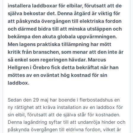
installera laddboxar för elbilar, förutsatt att de
själva bekostar det. Denna åtgärd är viktig för
att påskynda övergången till elektriska fordon
och därmed bidra till att minska utsläppen och
bekämpa den akuta globala uppvärmningen.
Men lagens praktiska tillämpning har mött
kritik från branschen, som menar att den inte är
så enkel som regeringen hävdar. Marcus
Hellgren i Örebro fick detta bekräftat när han
möttes av en oväntat hög kostnad för sin
laddbox.
Sedan den 29 maj har boende i flerbostadshus en
ny rättighet att kräva installation av en laddbox för
sin elbil, förutsatt att de själva står för kostnaden.
Denna lagändring syftar till att undanröja hinder och
påskynda övergången till eldrivna fordon, vilket är