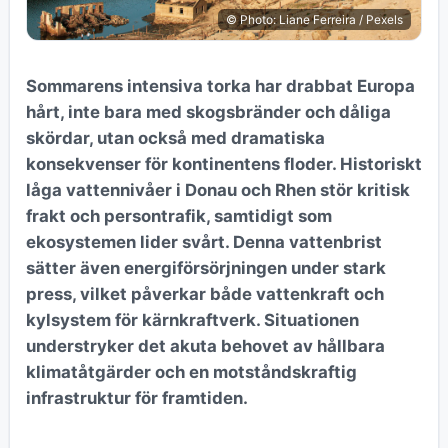
© Photo: Liane Ferreira / Pexels
Sommarens intensiva torka har drabbat Europa
hårt, inte bara med skogsbränder och dåliga
skördar, utan också med dramatiska
konsekvenser för kontinentens floder. Historiskt
låga vattennivåer i Donau och Rhen stör kritisk
frakt och persontrafik, samtidigt som
ekosystemen lider svårt. Denna vattenbrist
sätter även energiförsörjningen under stark
press, vilket påverkar både vattenkraft och
kylsystem för kärnkraftverk. Situationen
understryker det akuta behovet av hållbara
klimatåtgärder och en motståndskraftig
infrastruktur för framtiden.