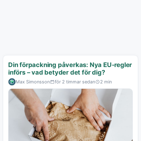
Din förpackning påverkas: Nya EU-regler
införs – vad betyder det för dig?
Max Simonsson
för 2 timmar sedan
2 min