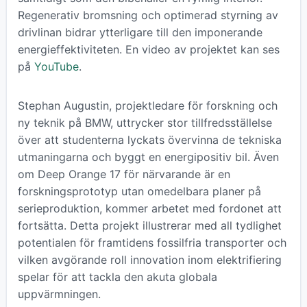
Regenerativ bromsning och optimerad styrning av
drivlinan bidrar ytterligare till den imponerande
energieffektiviteten. En video av projektet kan ses
på
YouTube
.
Stephan Augustin, projektledare för forskning och
ny teknik på BMW, uttrycker stor tillfredsställelse
över att studenterna lyckats övervinna de tekniska
utmaningarna och byggt en energipositiv bil. Även
om Deep Orange 17 för närvarande är en
forskningsprototyp utan omedelbara planer på
serieproduktion, kommer arbetet med fordonet att
fortsätta. Detta projekt illustrerar med all tydlighet
potentialen för framtidens fossilfria transporter och
vilken avgörande roll innovation inom elektrifiering
spelar för att tackla den akuta globala
uppvärmningen.