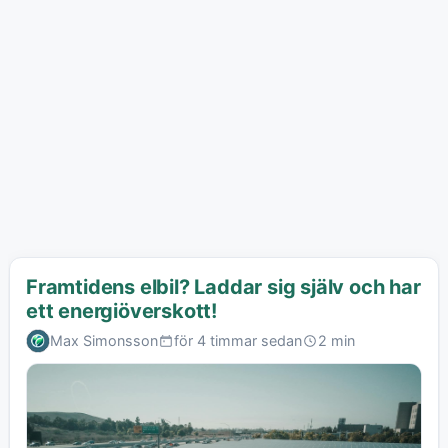
Framtidens elbil? Laddar sig själv och har
ett energiöverskott!
Max Simonsson
för 4 timmar sedan
2 min