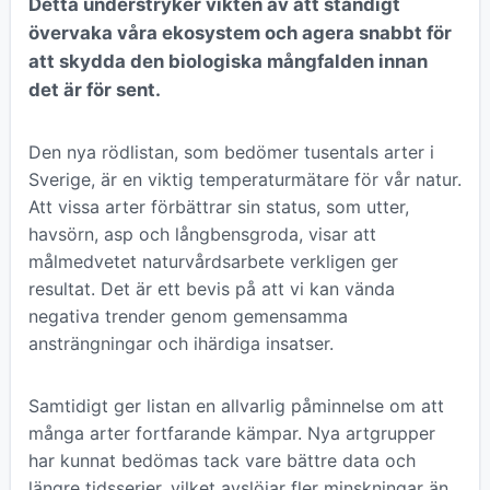
Detta understryker vikten av att ständigt
övervaka våra ekosystem och agera snabbt för
att skydda den biologiska mångfalden innan
det är för sent.
Den nya rödlistan, som bedömer tusentals arter i
Sverige, är en viktig temperaturmätare för vår natur.
Att vissa arter förbättrar sin status, som utter,
havsörn, asp och långbensgroda, visar att
målmedvetet naturvårdsarbete verkligen ger
resultat. Det är ett bevis på att vi kan vända
negativa trender genom gemensamma
ansträngningar och ihärdiga insatser.
Samtidigt ger listan en allvarlig påminnelse om att
många arter fortfarande kämpar. Nya artgrupper
har kunnat bedömas tack vare bättre data och
längre tidsserier, vilket avslöjar fler minskningar än