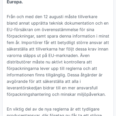
Europa.
Från och med den 12 augusti måste tillverkare
bland annat upprätta teknisk dokumentation och en
EU-försäkran om överensstämmelse för sina
förpackningar, samt spara denna information i minst
fem år. Importörer får ett betydligt större ansvar att
säkerställa att tillverkarna har följt dessa krav innan
varorna släpps ut på EU-marknaden. Även
distributörer måste nu aktivt kontrollera att
förpackningarna lever upp till reglerna och att
informationen finns tillgänglig. Dessa åtgärder är
avgörande för att säkerställa att alla i
leverantörskedjan bidrar till en mer ansvarsfull
förpackningshantering och minskar miljöpåverkan.
En viktig del av de nya reglerna är ett tydligare
producentansvar, där företag nu får ta ett större