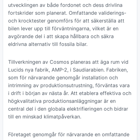
utvecklingen av både fordonet och dess drivlina
fortskrider som planerat. Omfattande validerings-
och krocktester genomförs för att säkerställa att
bilen lever upp till förväntningarna, vilket är en
avgörande del i att skapa hållbara och säkra
eldrivna alternativ till fossila bilar.
Tillverkningen av Cosmos planeras att äga rum vid
Lucids nya fabrik, AMP-2, i Saudiarabien. Fabriken,
som för närvarande genomgår installation och
intrimning av produktionsutrustning, förväntas vara
i drift i början av nästa år. Att etablera effektiva och
högkvalitativa produktionsanläggningar är en
central del i den globala elektrifieringen och bidrar
till en minskad klimatpåverkan.
Företaget genomgår för närvarande en omfattande