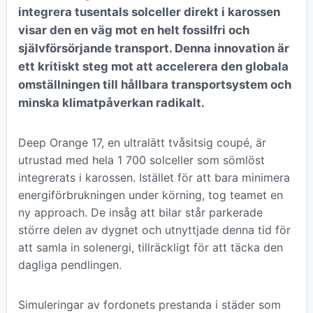
integrera tusentals solceller direkt i karossen
visar den en väg mot en helt fossilfri och
självförsörjande transport. Denna innovation är
ett kritiskt steg mot att accelerera den globala
omställningen till hållbara transportsystem och
minska klimatpåverkan radikalt.
Deep Orange 17, en ultralätt tvåsitsig coupé, är
utrustad med hela 1 700 solceller som sömlöst
integrerats i karossen. Istället för att bara minimera
energiförbrukningen under körning, tog teamet en
ny approach. De insåg att bilar står parkerade
större delen av dygnet och utnyttjade denna tid för
att samla in solenergi, tillräckligt för att täcka den
dagliga pendlingen.
Simuleringar av fordonets prestanda i städer som