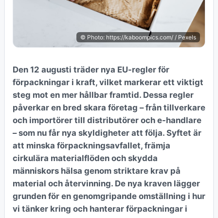
© Photo: https://kaboompics.com/ / Pexels
Den 12 augusti träder nya EU-regler för
förpackningar i kraft, vilket markerar ett viktigt
steg mot en mer hållbar framtid. Dessa regler
påverkar en bred skara företag – från tillverkare
och importörer till distributörer och e-handlare
– som nu får nya skyldigheter att följa. Syftet är
att minska förpackningsavfallet, främja
cirkulära materialflöden och skydda
människors hälsa genom striktare krav på
material och återvinning. De nya kraven lägger
grunden för en genomgripande omställning i hur
vi tänker kring och hanterar förpackningar i