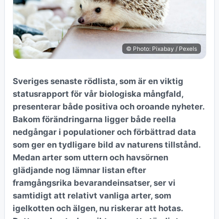
© Photo: Pixabay / Pexels
Sveriges senaste rödlista, som är en viktig
statusrapport för vår biologiska mångfald,
presenterar både positiva och oroande nyheter.
Bakom förändringarna ligger både reella
nedgångar i populationer och förbättrad data
som ger en tydligare bild av naturens tillstånd.
Medan arter som uttern och havsörnen
glädjande nog lämnar listan efter
framgångsrika bevarandeinsatser, ser vi
samtidigt att relativt vanliga arter, som
igelkotten och älgen, nu riskerar att hotas.