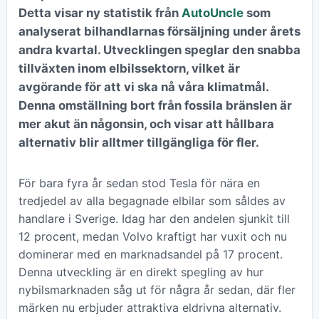
Detta visar ny statistik från
AutoUncle
som
analyserat bilhandlarnas försäljning under årets
andra kvartal. Utvecklingen speglar den snabba
tillväxten inom elbilssektorn, vilket är
avgörande för att vi ska nå våra klimatmål.
Denna omställning bort från fossila bränslen är
mer akut än någonsin, och visar att hållbara
alternativ blir alltmer tillgängliga för fler.
För bara fyra år sedan stod Tesla för nära en
tredjedel av alla begagnade elbilar som såldes av
handlare i Sverige. Idag har den andelen sjunkit till
12 procent, medan Volvo kraftigt har vuxit och nu
dominerar med en marknadsandel på 17 procent.
Denna utveckling är en direkt spegling av hur
nybilsmarknaden såg ut för några år sedan, där fler
märken nu erbjuder attraktiva eldrivna alternativ.