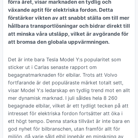
förra året, visar marknaden en tydlig och
växande aptit för elektriska fordon. Detta
förstärker vikten av att snabbt ställa om till mer
hållbara transportlösningar och bidrar direkt till
att minska våra utsläpp, vilket är avgörande för
att bromsa den globala uppvärmningen.
Det är inte bara Tesla Model Y:s popularitet som
sticker ut i Carlas senaste rapport om
begagnatmarknaden för elbilar. Trots att Volvo
fortfarande är det populäraste märket totalt sett,
visar Model Y:s ledarskap en tydlig trend mot en allt
mer dynamisk marknad. I juli såldes hela 8 260
begagnade elbilar, vilket är ett tydligt tecken på att
intresset för elektriska fordon fortsätter att öka i
ett högt tempo. Denna starka tillväxt är inte bara en
god nyhet för bilbranschen, utan framför allt för
miljön, då varje såld elbil innebär en minskning av