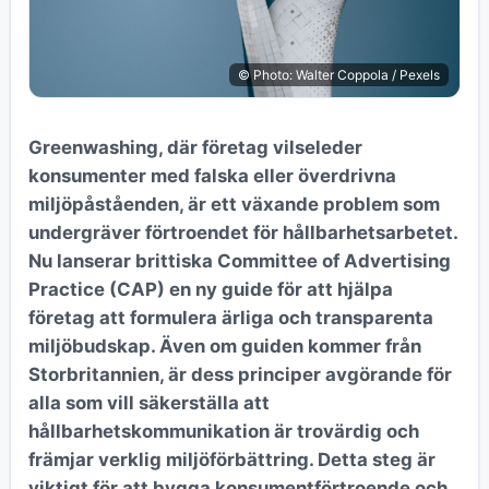
© Photo: Walter Coppola / Pexels
Greenwashing, där företag vilseleder
konsumenter med falska eller överdrivna
miljöpåståenden, är ett växande problem som
undergräver förtroendet för hållbarhetsarbetet.
Nu lanserar brittiska Committee of Advertising
Practice (CAP) en ny guide för att hjälpa
företag att formulera ärliga och transparenta
miljöbudskap. Även om guiden kommer från
Storbritannien, är dess principer avgörande för
alla som vill säkerställa att
hållbarhetskommunikation är trovärdig och
främjar verklig miljöförbättring. Detta steg är
viktigt för att bygga konsumentförtroende och