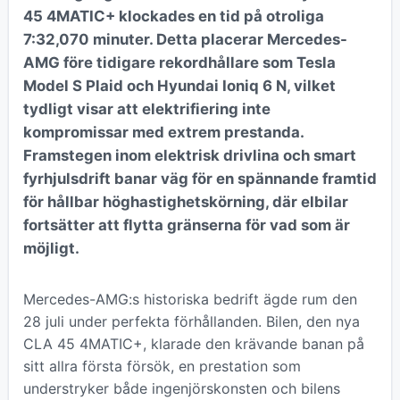
45 4MATIC+ klockades en tid på otroliga
7:32,070 minuter. Detta placerar Mercedes-
AMG före tidigare rekordhållare som Tesla
Model S Plaid och Hyundai Ioniq 6 N, vilket
tydligt visar att elektrifiering inte
kompromissar med extrem prestanda.
Framstegen inom elektrisk drivlina och smart
fyrhjulsdrift banar väg för en spännande framtid
för hållbar höghastighetskörning, där elbilar
fortsätter att flytta gränserna för vad som är
möjligt.
Mercedes-AMG:s historiska bedrift ägde rum den
28 juli under perfekta förhållanden. Bilen, den nya
CLA 45 4MATIC+, klarade den krävande banan på
sitt allra första försök, en prestation som
understryker både ingenjörskonsten och bilens