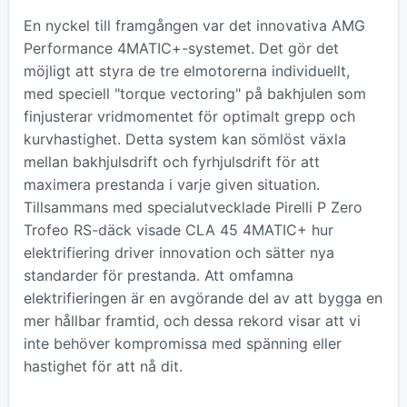
En nyckel till framgången var det innovativa AMG
Performance 4MATIC+-systemet. Det gör det
möjligt att styra de tre elmotorerna individuellt,
med speciell "torque vectoring" på bakhjulen som
finjusterar vridmomentet för optimalt grepp och
kurvhastighet. Detta system kan sömlöst växla
mellan bakhjulsdrift och fyrhjulsdrift för att
maximera prestanda i varje given situation.
Tillsammans med specialutvecklade Pirelli P Zero
Trofeo RS-däck visade CLA 45 4MATIC+ hur
elektrifiering driver innovation och sätter nya
standarder för prestanda. Att omfamna
elektrifieringen är en avgörande del av att bygga en
mer hållbar framtid, och dessa rekord visar att vi
inte behöver kompromissa med spänning eller
hastighet för att nå dit.