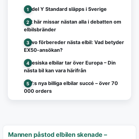
Model Y Standard släpps i Sverige
Det här missar nästan alla i debatten om
elbilsbränder
Volvo förbereder nästa elbil: Vad betyder
EX50-ansökan?
Kinesiska elbilar tar över Europa – Din
nästa bil kan vara härifrån
VW:s nya billiga elbilar succé – över 70
000 orders
Mannen påstod elbilen skenade –