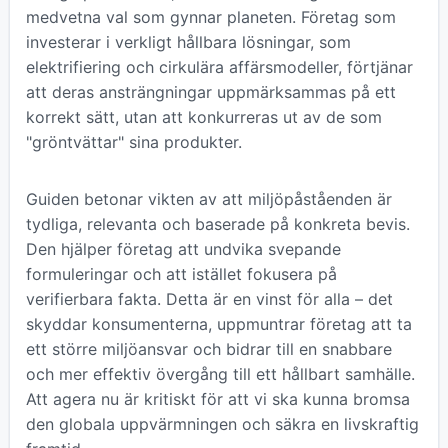
medvetna val som gynnar planeten. Företag som
investerar i verkligt hållbara lösningar, som
elektrifiering och cirkulära affärsmodeller, förtjänar
att deras ansträngningar uppmärksammas på ett
korrekt sätt, utan att konkurreras ut av de som
"gröntvättar" sina produkter.
Guiden betonar vikten av att miljöpåståenden är
tydliga, relevanta och baserade på konkreta bevis.
Den hjälper företag att undvika svepande
formuleringar och att istället fokusera på
verifierbara fakta. Detta är en vinst för alla – det
skyddar konsumenterna, uppmuntrar företag att ta
ett större miljöansvar och bidrar till en snabbare
och mer effektiv övergång till ett hållbart samhälle.
Att agera nu är kritiskt för att vi ska kunna bromsa
den globala uppvärmningen och säkra en livskraftig