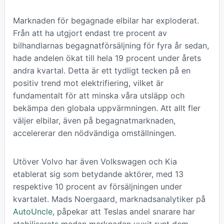
Marknaden för begagnade elbilar har exploderat.
Från att ha utgjort endast tre procent av
bilhandlarnas begagnatförsäljning för fyra år sedan,
hade andelen ökat till hela 19 procent under årets
andra kvartal. Detta är ett tydligt tecken på en
positiv trend mot elektrifiering, vilket är
fundamentalt för att minska våra utsläpp och
bekämpa den globala uppvärmningen. Att allt fler
väljer elbilar, även på begagnatmarknaden,
accelererar den nödvändiga omställningen.
Utöver Volvo har även Volkswagen och Kia
etablerat sig som betydande aktörer, med 13
respektive 10 procent av försäljningen under
kvartalet. Mads Noergaard, marknadsanalytiker på
AutoUncle
, påpekar att Teslas andel snarare har