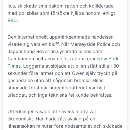
ljus, skickade sms bakom ratten och kolliderade
med polisbilar som försökte hjälpa honom, enligt
BBC
.
Den internationellt uppmärksammade händelsen
visade sig vara en bluff. När Merseyside Police och
Jaguar Land Rover analyserade bilens data
framkom en helt annan bild, rapporterar
New York
Times
. Loggarna avslöjade att bilen stått stilla i 30
sekunder före larmet och att Owen själv tryckt på
gaspedalen utan att någonsin bromsa. Bilen
stannade först när högvoltsbatteriet var helt
urladdat, och inga tekniska fel kunde bekräftas.
Utredningen visade att Owens motiv var
ekonomiskt. Han hade fått avslag på en
låneansökan minuter före nödsamtalet och skickade