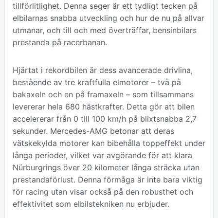
tillförlitlighet. Denna seger är ett tydligt tecken på
elbilarnas snabba utveckling och hur de nu på allvar
utmanar, och till och med överträffar, bensinbilars
prestanda på racerbanan.
Hjärtat i rekordbilen är dess avancerade drivlina,
bestående av tre kraftfulla elmotorer – två på
bakaxeln och en på framaxeln – som tillsammans
levererar hela 680 hästkrafter. Detta gör att bilen
accelererar från 0 till 100 km/h på blixtsnabba 2,7
sekunder. Mercedes-AMG betonar att deras
vätskekylda motorer kan bibehålla toppeffekt under
långa perioder, vilket var avgörande för att klara
Nürburgrings över 20 kilometer långa sträcka utan
prestandaförlust. Denna förmåga är inte bara viktig
för racing utan visar också på den robusthet och
effektivitet som elbilstekniken nu erbjuder.