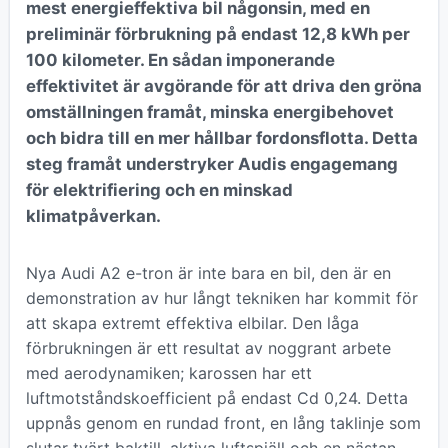
mest energieffektiva bil någonsin, med en
preliminär förbrukning på endast 12,8 kWh per
100 kilometer. En sådan imponerande
effektivitet är avgörande för att driva den gröna
omställningen framåt, minska energibehovet
och bidra till en mer hållbar fordonsflotta. Detta
steg framåt understryker Audis engagemang
för elektrifiering och en minskad
klimatpåverkan.
Nya Audi A2 e-tron är inte bara en bil, den är en
demonstration av hur långt tekniken har kommit för
att skapa extremt effektiva elbilar. Den låga
förbrukningen är ett resultat av noggrant arbete
med aerodynamiken; karossen har ett
luftmotståndskoefficient på endast Cd 0,24. Detta
uppnås genom en rundad front, en lång taklinje som