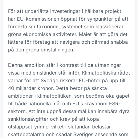
För att underlätta investeringar i hållbara projekt
har EU-kommissionen öppnat för synpunkter på att
förenkla sin taxonomi, systemet som klassificerar
gröna ekonomiska aktiviteter. Målet är att göra det
lättare för företag att navigera och därmed snabba
på den gröna omställningen.
Denna ambition står i kontrast till de utmaningar
vissa medlemsländer står inför. Klimatpolitiska rådet
varnar för att Sverige riskerar EU-böter på upp till
40 miljarder kronor. Detta beror på sänkta
ambitioner i klimatpolitiken, som bedöms öka gapet
till både nationella mål och EU:s krav inom ESR-
sektorn. Att inte uppnå dessa mål kan innebära dyra
sanktionsavgifter och krav på att köpa
utsläppsutrymme, vilket i slutändan belastar
skattebetalarna och skadar Sveriges anseende som