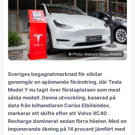
© Photo: Makara Heng / Pexels
Sveriges begagnatmarknad för elbilar
genomgår en spännande förändring, där Tesla
Model Y nu tagit över förstaplatsen som mest
sålda modell. Denna utveckling, baserad på
data från bilhandlaren Carlas Elbilsindex,
markerar ett skifte efter att Volvo XC40
Recharge dominerat sedan förra hösten. Med en
imponerande ökning på 14 procent jämfört med