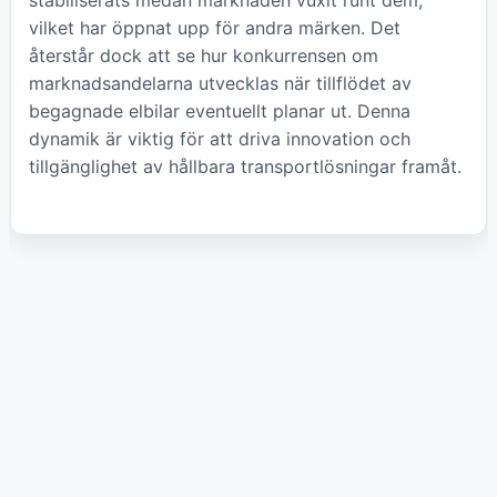
stabiliserats medan marknaden vuxit runt dem,
vilket har öppnat upp för andra märken. Det
återstår dock att se hur konkurrensen om
marknadsandelarna utvecklas när tillflödet av
begagnade elbilar eventuellt planar ut. Denna
dynamik är viktig för att driva innovation och
tillgänglighet av hållbara transportlösningar framåt.