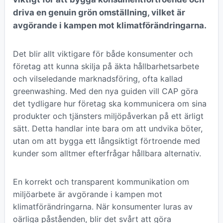
driva en genuin grön omställning, vilket är
avgörande i kampen mot klimatförändringarna.
Det blir allt viktigare för både konsumenter och
företag att kunna skilja på äkta hållbarhetsarbete
och vilseledande marknadsföring, ofta kallad
greenwashing. Med den nya guiden vill CAP göra
det tydligare hur företag ska kommunicera om sina
produkter och tjänsters miljöpåverkan på ett ärligt
sätt. Detta handlar inte bara om att undvika böter,
utan om att bygga ett långsiktigt förtroende med
kunder som alltmer efterfrågar hållbara alternativ.
En korrekt och transparent kommunikation om
miljöarbete är avgörande i kampen mot
klimatförändringarna. När konsumenter luras av
oärliga påståenden, blir det svårt att göra