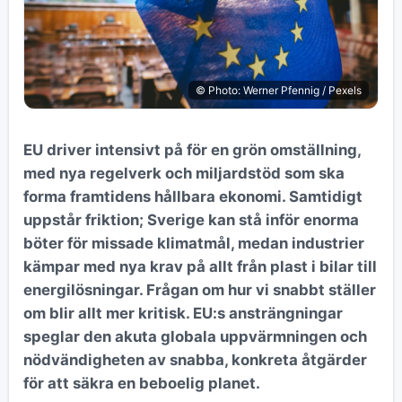
© Photo: Werner Pfennig / Pexels
EU driver intensivt på för en grön omställning,
med nya regelverk och miljardstöd som ska
forma framtidens hållbara ekonomi. Samtidigt
uppstår friktion; Sverige kan stå inför enorma
böter för missade klimatmål, medan industrier
kämpar med nya krav på allt från plast i bilar till
energilösningar. Frågan om hur vi snabbt ställer
om blir allt mer kritisk. EU:s ansträngningar
speglar den akuta globala uppvärmningen och
nödvändigheten av snabba, konkreta åtgärder
för att säkra en beboelig planet.