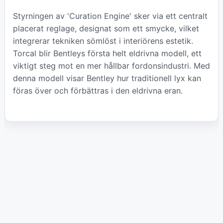
Styrningen av 'Curation Engine' sker via ett centralt
placerat reglage, designat som ett smycke, vilket
integrerar tekniken sömlöst i interiörens estetik.
Torcal blir Bentleys första helt eldrivna modell, ett
viktigt steg mot en mer hållbar fordonsindustri. Med
denna modell visar Bentley hur traditionell lyx kan
föras över och förbättras i den eldrivna eran.