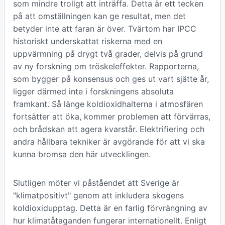
som mindre troligt att inträffa. Detta är ett tecken
på att omställningen kan ge resultat, men det
betyder inte att faran är över. Tvärtom har IPCC
historiskt underskattat riskerna med en
uppvärmning på drygt två grader, delvis på grund
av ny forskning om tröskeleffekter. Rapporterna,
som bygger på konsensus och ges ut vart sjätte år,
ligger därmed inte i forskningens absoluta
framkant. Så länge koldioxidhalterna i atmosfären
fortsätter att öka, kommer problemen att förvärras,
och brådskan att agera kvarstår. Elektrifiering och
andra hållbara tekniker är avgörande för att vi ska
kunna bromsa den här utvecklingen.
Slutligen möter vi påståendet att Sverige är
"klimatpositivt" genom att inkludera skogens
koldioxidupptag. Detta är en farlig förvrängning av
hur klimatåtaganden fungerar internationellt. Enligt