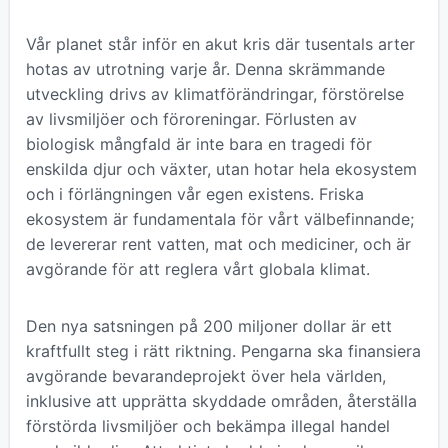
Vår planet står inför en akut kris där tusentals arter
hotas av utrotning varje år. Denna skrämmande
utveckling drivs av klimatförändringar, förstörelse
av livsmiljöer och föroreningar. Förlusten av
biologisk mångfald är inte bara en tragedi för
enskilda djur och växter, utan hotar hela ekosystem
och i förlängningen vår egen existens. Friska
ekosystem är fundamentala för vårt välbefinnande;
de levererar rent vatten, mat och mediciner, och är
avgörande för att reglera vårt globala klimat.
Den nya satsningen på 200 miljoner dollar är ett
kraftfullt steg i rätt riktning. Pengarna ska finansiera
avgörande bevarandeprojekt över hela världen,
inklusive att upprätta skyddade områden, återställa
förstörda livsmiljöer och bekämpa illegal handel