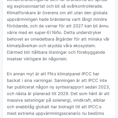
sig explosionsartat och bli så svårkontrollerade.
Klimatforskare är överens om att utan den globala
uppvärmningen hade bränderna varit långt mindre
förödande, och de varnar för att 2027 kan bli ännu
värre med en super-El Niño. Detta understryker
behovet av omedelbara åtgärder för att minska vår
klimatpåverkan och skydda våra ekosystem.
Därmed blir hållbara lösningar och förebyggande
insatser viktigare än någonsin.
En annan myt är att FN:s klimatpanel IPCC har
backat i sina varningar. Sanningen är att IPCC inte
har publicerat någon ny syntesrapport sedan 2023,
och nästa är planerad till 2029. Det som hänt är att
massiva satsningar på solenergi, vindkraft, elbilar
och snabbtåg globalt har bidragit till att IPCC:s
mest extrema uppvärmningsscenario nu bedöms