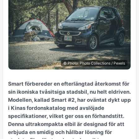
© Photo: Photo Collections / Pexels
Smart förbereder en efterlängtad återkomst för
sin ikoniska tvåsitsiga stadsbil, nu helt eldriven.
Modellen, kallad Smart #2, har oväntat dykt upp
i Kinas fordonskatalog med avslöjade
specifikationer, vilket ger oss en förhandstitt.
Denna ultrakompakta elbil är designad för att
erbjuda en smidig och hållbar lösning för