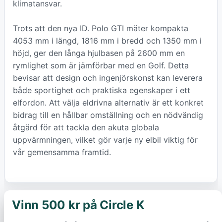
klimatansvar.
Trots att den nya ID. Polo GTI mäter kompakta
4053 mm i längd, 1816 mm i bredd och 1350 mm i
höjd, ger den långa hjulbasen på 2600 mm en
rymlighet som är jämförbar med en Golf. Detta
bevisar att design och ingenjörskonst kan leverera
både sportighet och praktiska egenskaper i ett
elfordon. Att välja eldrivna alternativ är ett konkret
bidrag till en hållbar omställning och en nödvändig
åtgärd för att tackla den akuta globala
uppvärmningen, vilket gör varje ny elbil viktig för
vår gemensamma framtid.
Vinn 500 kr på Circle K
×