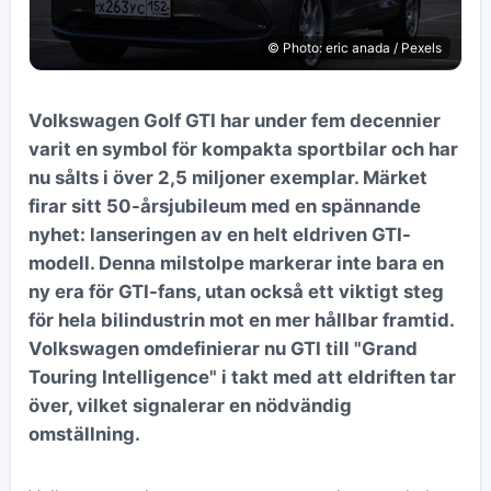
© Photo: eric anada / Pexels
Volkswagen Golf GTI har under fem decennier
varit en symbol för kompakta sportbilar och har
nu sålts i över 2,5 miljoner exemplar. Märket
firar sitt 50-årsjubileum med en spännande
nyhet: lanseringen av en helt eldriven GTI-
modell. Denna milstolpe markerar inte bara en
ny era för GTI-fans, utan också ett viktigt steg
för hela bilindustrin mot en mer hållbar framtid.
Volkswagen omdefinierar nu GTI till "Grand
Touring Intelligence" i takt med att eldriften tar
över, vilket signalerar en nödvändig
omställning.