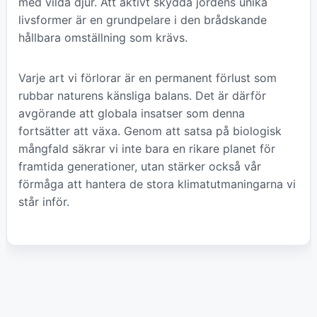
med vilda djur. Att aktivt skydda jordens unika
livsformer är en grundpelare i den brådskande
hållbara omställning som krävs.
Varje art vi förlorar är en permanent förlust som
rubbar naturens känsliga balans. Det är därför
avgörande att globala insatser som denna
fortsätter att växa. Genom att satsa på biologisk
mångfald säkrar vi inte bara en rikare planet för
framtida generationer, utan stärker också vår
förmåga att hantera de stora klimatutmaningarna vi
står inför.