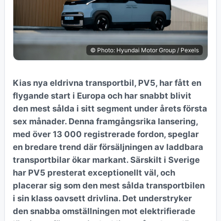
© Photo: Hyundai Motor Group / Pexels
Kias nya eldrivna transportbil, PV5, har fått en
flygande start i Europa och har snabbt blivit
den mest sålda i sitt segment under årets första
sex månader. Denna framgångsrika lansering,
med över 13 000 registrerade fordon, speglar
en bredare trend där försäljningen av laddbara
transportbilar ökar markant. Särskilt i Sverige
har PV5 presterat exceptionellt väl, och
placerar sig som den mest sålda transportbilen
i sin klass oavsett drivlina. Det understryker
den snabba omställningen mot elektrifierade