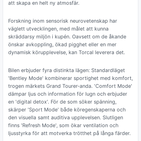
att skapa en helt ny atmosfär.
Forskning inom sensorisk neurovetenskap har
väglett utvecklingen, med målet att kunna
skräddarsy miljön i kupén. Oavsett om de åkande
önskar avkoppling, ökad pigghet eller en mer
dynamisk körupplevelse, kan Torcal leverera det.
Bilen erbjuder fyra distinkta lägen: Standardläget
'Bentley Mode' kombinerar sportighet med komfort,
trogen märkets Grand Tourer-anda. 'Comfort Mode'
dämpar ljus och information för lugn och erbjuder
en 'digital detox'. För de som söker spänning,
skärper 'Sport Mode' både köregenskaperna och
den visuella samt auditiva upplevelsen. Slutligen
finns 'Refresh Mode', som ökar ventilation och
ljusstyrka för att motverka trötthet på långa färder.