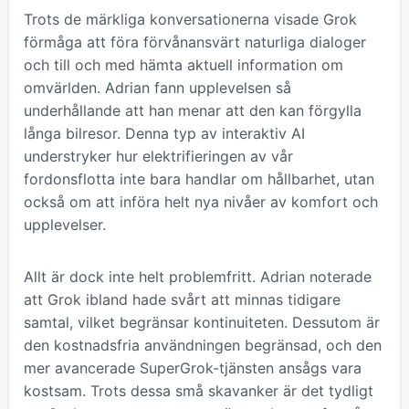
Trots de märkliga konversationerna visade Grok
förmåga att föra förvånansvärt naturliga dialoger
och till och med hämta aktuell information om
omvärlden. Adrian fann upplevelsen så
underhållande att han menar att den kan förgylla
långa bilresor. Denna typ av interaktiv AI
understryker hur elektrifieringen av vår
fordonsflotta inte bara handlar om hållbarhet, utan
också om att införa helt nya nivåer av komfort och
upplevelser.
Allt är dock inte helt problemfritt. Adrian noterade
att Grok ibland hade svårt att minnas tidigare
samtal, vilket begränsar kontinuiteten. Dessutom är
den kostnadsfria användningen begränsad, och den
mer avancerade SuperGrok-tjänsten ansågs vara
kostsam. Trots dessa små skavanker är det tydligt