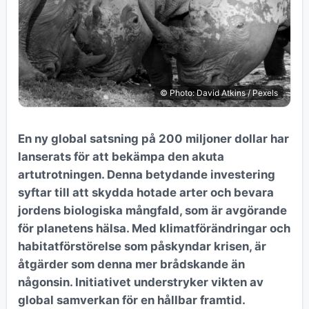
© Photo: David Atkins / Pexels
En ny global satsning på 200 miljoner dollar har
lanserats för att bekämpa den akuta
artutrotningen. Denna betydande investering
syftar till att skydda hotade arter och bevara
jordens biologiska mångfald, som är avgörande
för planetens hälsa. Med klimatförändringar och
habitatförstörelse som påskyndar krisen, är
åtgärder som denna mer brådskande än
någonsin. Initiativet understryker vikten av
global samverkan för en hållbar framtid.