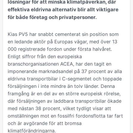
lösningar för att minska klimatpåverkan, där
effektiva eldrivna alternativ blir allt viktigare
för både företag och privatpersoner.
Kias PV5 har snabbt cementerat sin position som
en ledande aktör på Europas vägar, med över 13
000 registrerade fordon under första halvåret.
Enligt siffror från den europeiska
branschorganisationen ACEA, har den tagit en
imponerande marknadsandel på 37 procent av alla
eldrivna transportbilar i C-segmentet och toppade
försäljningen i inte mindre än tolv länder. Denna
framgång är en del av en större europeisk rörelse,
där försäljningen av laddbara transportbilar ökade
med nästan 38 procent, vilket tydligt visar att
omställningen mot en fossilfri fordonsflotta tar fart
och är avgörande för att bromsa
klimatförändringarna.