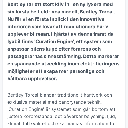
Bentley tar ett stort kliv in i en ny lyxera med
sin första helt eldrivna modell, Bentley Torcal.
Nu får vi en första inblick i den innovativa
interiören som lovar att revolutionera hur vi
upplever bilresan. I hjärtat av denna framtida
lyxbil finns 'Curation Engine', ett system som
anpassar bilens kupé efter förarens och
passagerarnas sinnesstämning. Detta markerar
en spännande utveckling inom elektrifieringens
möjligheter att skapa mer personliga och
hållbara upplevelser.
Bentley Torcal blandar traditionellt hantverk och
exklusiva material med banbrytande teknik.
'Curation Engine' är systemet som går bortom att
justera körprestanda; det påverkar belysning, ljud,
klimat, luftkvalitet och skärmarnas information för