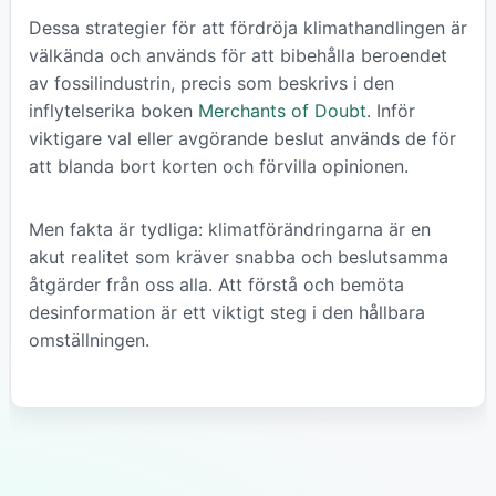
Dessa strategier för att fördröja klimathandlingen är
välkända och används för att bibehålla beroendet
av fossilindustrin, precis som beskrivs i den
inflytelserika boken
Merchants of Doubt
. Inför
viktigare val eller avgörande beslut används de för
att blanda bort korten och förvilla opinionen.
Men fakta är tydliga: klimatförändringarna är en
akut realitet som kräver snabba och beslutsamma
åtgärder från oss alla. Att förstå och bemöta
desinformation är ett viktigt steg i den hållbara
omställningen.