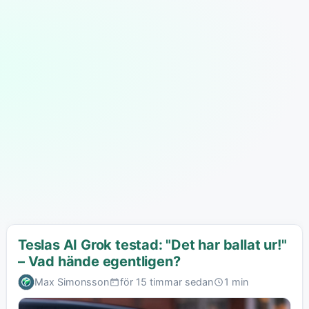
Teslas AI Grok testad: "Det har ballat ur!"
– Vad hände egentligen?
Max Simonsson
för 15 timmar sedan
1 min