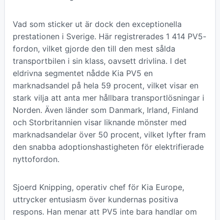
Vad som sticker ut är dock den exceptionella
prestationen i Sverige. Här registrerades 1 414 PV5-
fordon, vilket gjorde den till den mest sålda
transportbilen i sin klass, oavsett drivlina. I det
eldrivna segmentet nådde Kia PV5 en
marknadsandel på hela 59 procent, vilket visar en
stark vilja att anta mer hållbara transportlösningar i
Norden. Även länder som Danmark, Irland, Finland
och Storbritannien visar liknande mönster med
marknadsandelar över 50 procent, vilket lyfter fram
den snabba adoptionshastigheten för elektrifierade
nyttofordon.
Sjoerd Knipping, operativ chef för Kia Europe,
uttrycker entusiasm över kundernas positiva
respons. Han menar att PV5 inte bara handlar om