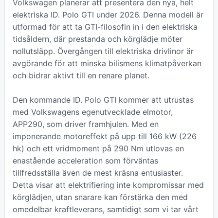
Volkswagen planerar att presentera den nya, helt
elektriska ID. Polo GTI under 2026. Denna modell är
utformad för att ta GTI-filosofin in i den elektriska
tidsåldern, där prestanda och körglädje möter
nollutsläpp. Övergången till elektriska drivlinor är
avgörande för att minska bilismens klimatpåverkan
och bidrar aktivt till en renare planet.
Den kommande ID. Polo GTI kommer att utrustas
med Volkswagens egenutvecklade elmotor,
APP290, som driver framhjulen. Med en
imponerande motoreffekt på upp till 166 kW (226
hk) och ett vridmoment på 290 Nm utlovas en
enastående acceleration som förväntas
tillfredsställa även de mest kräsna entusiaster.
Detta visar att elektrifiering inte kompromissar med
körglädjen, utan snarare kan förstärka den med
omedelbar kraftleverans, samtidigt som vi tar vårt